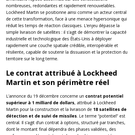
nombreuses, redondantes et rapidement renouvelables.
Lockheed Martin se positionne ainsi comme un acteur central
de cette transformation, face à une menace hypersonique qui
réduit les temps de réaction classiques. L’enjeu dépasse la
simple livraison de satellites : il s’agit de démontrer la capacité
industrielle et technologique des États-Unis à déployer
rapidement une couche spatiale crédible, interopérable et
résiliente, capable de soutenir la dissuasion et la protection du
territoire sur le long terme.
Le contrat attribué à Lockheed
Martin et son périmètre réel
L’annonce du 19 décembre concerne un
contrat potentiel
supérieur à 1 milliard de dollars
, attribué à Lockheed
Martin pour la construction et la livraison de
18 satellites de
détection et de suivi de missiles
. Le terme “potentiel” est
central. Il s’agit d’un contrat à options, structuré par tranches,
dont le montant final dépendra des phases validées, des