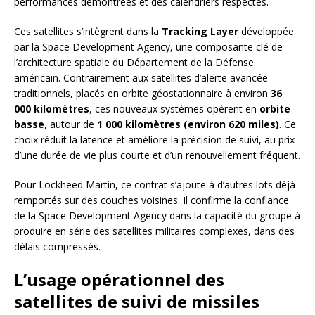
performances démontrées et des calendriers respectés.
Ces satellites s’intègrent dans la
Tracking Layer
développée
par la Space Development Agency, une composante clé de
l’architecture spatiale du Département de la Défense
américain. Contrairement aux satellites d’alerte avancée
traditionnels, placés en orbite géostationnaire à environ
36
000 kilomètres
, ces nouveaux systèmes opèrent en
orbite
basse
, autour de
1 000 kilomètres (environ 620 miles)
. Ce
choix réduit la latence et améliore la précision de suivi, au prix
d’une durée de vie plus courte et d’un renouvellement fréquent.
Pour Lockheed Martin, ce contrat s’ajoute à d’autres lots déjà
remportés sur des couches voisines. Il confirme la confiance
de la Space Development Agency dans la capacité du groupe à
produire en série des satellites militaires complexes, dans des
délais compressés.
L’usage opérationnel des
satellites de suivi de missiles