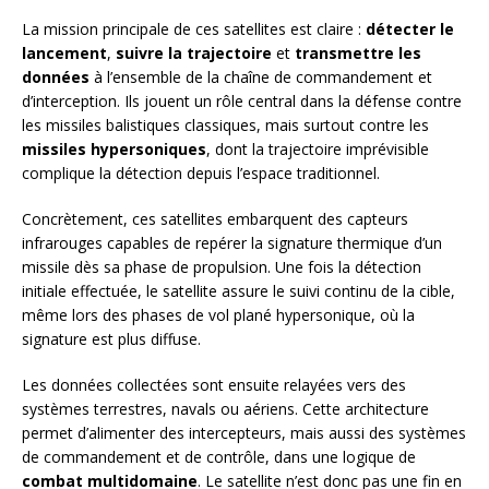
La mission principale de ces satellites est claire :
détecter le
lancement
,
suivre la trajectoire
et
transmettre les
données
à l’ensemble de la chaîne de commandement et
d’interception. Ils jouent un rôle central dans la défense contre
les missiles balistiques classiques, mais surtout contre les
missiles hypersoniques
, dont la trajectoire imprévisible
complique la détection depuis l’espace traditionnel.
Concrètement, ces satellites embarquent des capteurs
infrarouges capables de repérer la signature thermique d’un
missile dès sa phase de propulsion. Une fois la détection
initiale effectuée, le satellite assure le suivi continu de la cible,
même lors des phases de vol plané hypersonique, où la
signature est plus diffuse.
Les données collectées sont ensuite relayées vers des
systèmes terrestres, navals ou aériens. Cette architecture
permet d’alimenter des intercepteurs, mais aussi des systèmes
de commandement et de contrôle, dans une logique de
combat multidomaine
. Le satellite n’est donc pas une fin en