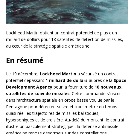
Lockheed Martin obtient un contrat potentiel de plus d’un
milliard de dollars pour 18 satellites de détection de missiles,
au cœur de la stratégie spatiale américaine.
En résumé
Le 19 décembre,
Lockheed Martin
a sécurisé un contrat
potentiel dépassant
1 milliard de dollars
auprès de la
Space
Development Agency
pour la fourniture de
18 nouveaux
satellites de suivi de missiles
. Cette commande s’inscrit
dans l’architecture spatiale en orbite basse voulue par le
Pentagone pour détecter, suivre et transmettre en temps
quasi réel les trajectoires de missiles balistiques,
hypersoniques et de croisière. Au-delà du montant, le contrat
illustre un basculement stratégique : la défense antimissile
américaine repose désormais sur des constellations