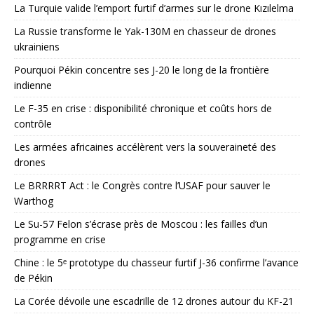
La Turquie valide l’emport furtif d’armes sur le drone Kızılelma
La Russie transforme le Yak-130M en chasseur de drones
ukrainiens
Pourquoi Pékin concentre ses J-20 le long de la frontière
indienne
Le F-35 en crise : disponibilité chronique et coûts hors de
contrôle
Les armées africaines accélèrent vers la souveraineté des
drones
Le BRRRRT Act : le Congrès contre l’USAF pour sauver le
Warthog
Le Su-57 Felon s’écrase près de Moscou : les failles d’un
programme en crise
Chine : le 5ᵉ prototype du chasseur furtif J-36 confirme l’avance
de Pékin
La Corée dévoile une escadrille de 12 drones autour du KF-21