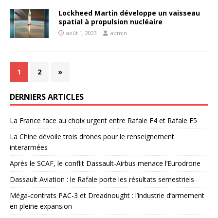
Lockheed Martin développe un vaisseau
spatial à propulsion nucléaire
août 1, 2023
admin
1
2
»
DERNIERS ARTICLES
La France face au choix urgent entre Rafale F4 et Rafale F5
La Chine dévoile trois drones pour le renseignement
interarmées
Après le SCAF, le conflit Dassault-Airbus menace l’Eurodrone
Dassault Aviation : le Rafale porte les résultats semestriels
Méga-contrats PAC-3 et Dreadnought : l’industrie d’armement
en pleine expansion