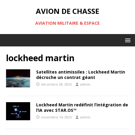
AVION DE CHASSE
AVIATION MILITAIRE & ESPACE
lockheed martin
Satellites antimissiles : Lockheed Martin
décroche un contrat géant
décembre 28, 2025
admin
Lockheed Martin redéfinit l’intégration de
l’IA avec STAR.OS™
novembre 14, 2025
admin