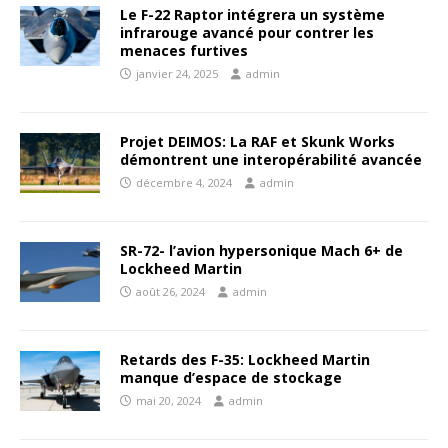
Le F-22 Raptor intégrera un système
infrarouge avancé pour contrer les
menaces furtives
janvier 24, 2025
admin
Projet DEIMOS: La RAF et Skunk Works
démontrent une interopérabilité avancée
décembre 4, 2024
admin
SR-72- l’avion hypersonique Mach 6+ de
Lockheed Martin
août 26, 2024
admin
Retards des F-35: Lockheed Martin
manque d’espace de stockage
mai 20, 2024
admin