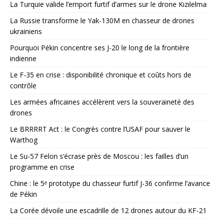
La Turquie valide l’emport furtif d’armes sur le drone Kızılelma
La Russie transforme le Yak-130M en chasseur de drones
ukrainiens
Pourquoi Pékin concentre ses J-20 le long de la frontière
indienne
Le F-35 en crise : disponibilité chronique et coûts hors de
contrôle
Les armées africaines accélèrent vers la souveraineté des
drones
Le BRRRRT Act : le Congrès contre l’USAF pour sauver le
Warthog
Le Su-57 Felon s’écrase près de Moscou : les failles d’un
programme en crise
Chine : le 5ᵉ prototype du chasseur furtif J-36 confirme l’avance
de Pékin
La Corée dévoile une escadrille de 12 drones autour du KF-21