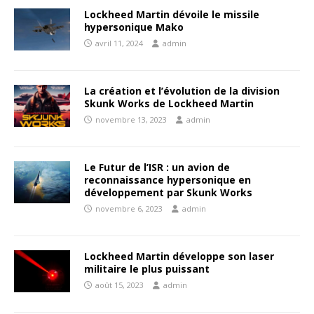
Lockheed Martin dévoile le missile
hypersonique Mako
avril 11, 2024
admin
La création et l’évolution de la division
Skunk Works de Lockheed Martin
novembre 13, 2023
admin
Le Futur de l’ISR : un avion de
reconnaissance hypersonique en
développement par Skunk Works
novembre 6, 2023
admin
Lockheed Martin développe son laser
militaire le plus puissant
août 15, 2023
admin