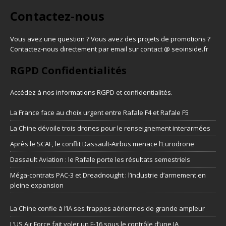
Contactez-nous
Vous avez une question ? Vous avez des projets de promotions ?
Contactez-nous directement par email sur contact @ seoinside.fr
RGPD Confidentialités
Accédez à nos informations
RGPD et confidentialités
.
La France face au choix urgent entre Rafale F4 et Rafale F5
La Chine dévoile trois drones pour le renseignement interarmées
Après le SCAF, le conflit Dassault-Airbus menace l’Eurodrone
Dassault Aviation : le Rafale porte les résultats semestriels
Méga-contrats PAC-3 et Dreadnought : l’industrie d’armement en
pleine expansion
La Chine confie à l’IA ses frappes aériennes de grande ampleur
L’US Air Force fait voler un F-16 sous le contrôle d’une IA