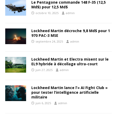
Le Pentagone commande 148 F-35 (12,5
Md$) pour 12,5 Md$
octobre 10, 2025
admin
Lockheed Martin décroche 9,8 Md$ pour 1
970 PAC-3 MSE
septembre 24, 2025
admin
Lockheed Martin et Electra misent sur le
EL9 hybride à décollage ultra-court
juin 27, 2025
admin
Lockheed Martin lance l’« AI Fight Club »
pour tester l’intelligence artificielle
militaire
juin 6, 2025
admin