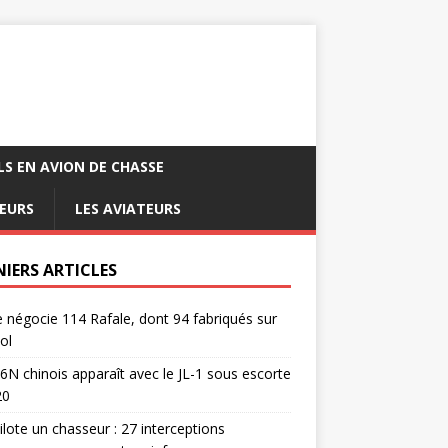
LS EN AVION DE CHASSE
EURS
LES AVIATEURS
NIERS ARTICLES
e négocie 114 Rafale, dont 94 fabriqués sur
ol
6N chinois apparaît avec le JL-1 sous escorte
20
pilote un chasseur : 27 interceptions