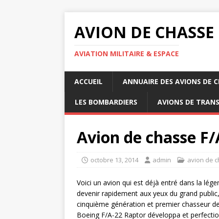
AVION DE CHASSE
AVIATION MILITAIRE & ESPACE
ACCUEIL
ANNUAIRE DES AVIONS DE 
LES BOMBARDIERS
AVIONS DE TRAN
Avion de chasse F/
octobre 13, 2014
admin
avion de c
Voici un avion qui est déjà entré dans la lég
devenir rapidement aux yeux du grand public,
cinquième génération et premier chasseur de s
Boeing F/A-22 Raptor développa et perfectio