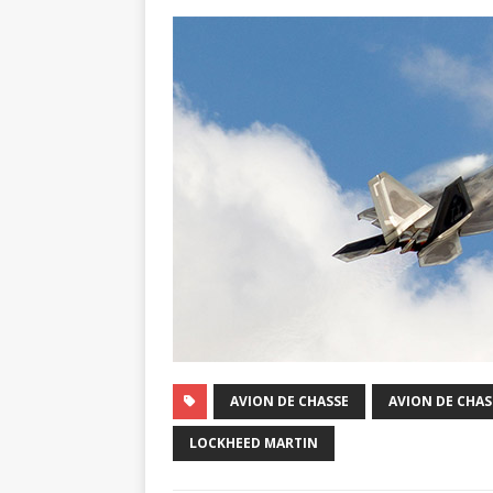
AVION DE CHASSE
AVION DE CHAS
LOCKHEED MARTIN