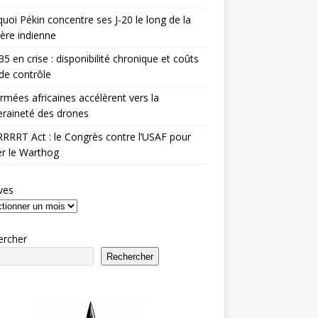
uoi Pékin concentre ses J-20 le long de la
ière indienne
35 en crise : disponibilité chronique et coûts
de contrôle
rmées africaines accélèrent vers la
raineté des drones
RRRT Act : le Congrès contre l’USAF pour
r le Warthog
ves
ercher
Rechercher