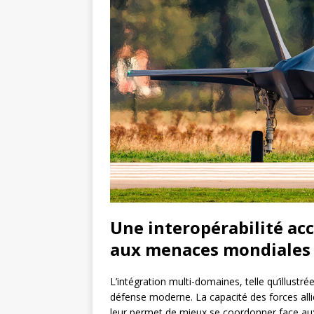
Une interopérabilité ac
aux menaces mondiales
L’intégration multi-domaines, telle qu’illust
défense moderne. La capacité des forces alli
leur permet de mieux se coordonner face a