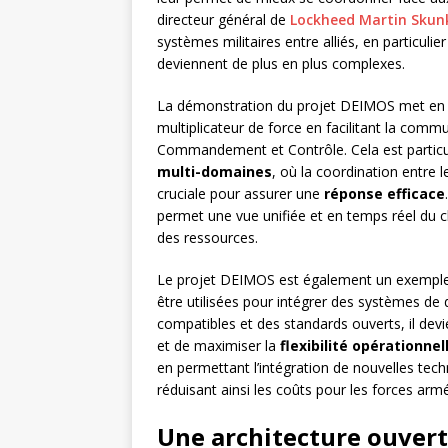
directeur général de
Lockheed Martin Skun
systèmes militaires entre alliés, en particul
deviennent de plus en plus complexes.
La démonstration du projet DEIMOS met en 
multiplicateur de force en facilitant la com
Commandement et Contrôle. Cela est particu
multi-domaines
, où la coordination entre 
cruciale pour assurer une
réponse efficace
permet une vue unifiée et en temps réel du cha
des ressources.
Le projet DEIMOS est également un exemple
être utilisées pour intégrer des systèmes de d
compatibles et des standards ouverts, il devi
et de maximiser la
flexibilité opérationnel
en permettant l’intégration de nouvelles tec
réduisant ainsi les coûts pour les forces arm
Une architecture ouvert