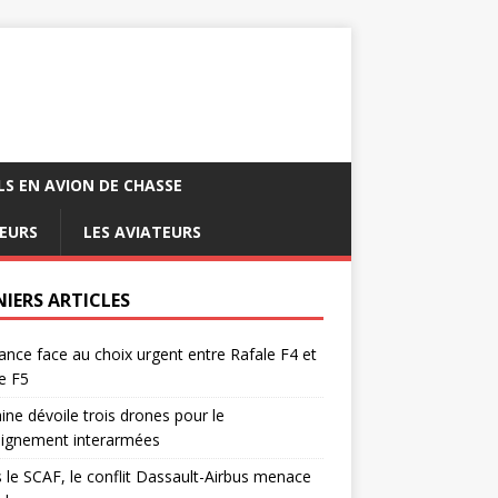
LS EN AVION DE CHASSE
EURS
LES AVIATEURS
NIERS ARTICLES
ance face au choix urgent entre Rafale F4 et
e F5
ine dévoile trois drones pour le
eignement interarmées
 le SCAF, le conflit Dassault-Airbus menace