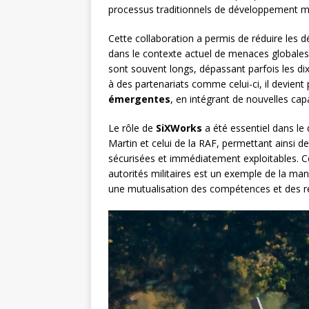
processus traditionnels de développement mil
Cette collaboration a permis de réduire les d
dans le contexte actuel de menaces globales 
sont souvent longs, dépassant parfois les dix 
à des partenariats comme celui-ci, il devien
émergentes
, en intégrant de nouvelles ca
Le rôle de
SiXWorks
a été essentiel dans le
Martin et celui de la RAF, permettant ainsi d
sécurisées et immédiatement exploitables. Ce
autorités militaires est un exemple de la man
une mutualisation des compétences et des r