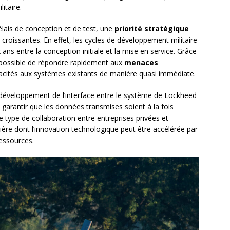
itaire.
élais de conception et de test, une
priorité stratégique
croissantes. En effet, les cycles de développement militaire
ans entre la conception initiale et la mise en service. Grâce
t possible de répondre rapidement aux
menaces
pacités aux systèmes existants de manière quasi immédiate.
 développement de l’interface entre le système de Lockheed
e garantir que les données transmises soient à la fois
 type de collaboration entre entreprises privées et
ière dont l’innovation technologique peut être accélérée par
essources.