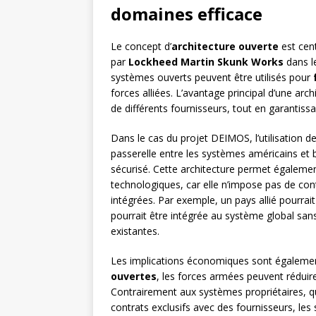
domaines efficace
Le concept d’
architecture ouverte
est cent
par
Lockheed Martin Skunk Works
dans l
systèmes ouverts peuvent être utilisés pour
forces alliées. L’avantage principal d’une arc
de différents fournisseurs, tout en garantissa
Dans le cas du projet DEIMOS, l’utilisation de 
passerelle entre les systèmes américains et 
sécurisé. Cette architecture permet égaleme
technologiques, car elle n’impose pas de con
intégrées. Par exemple, un pays allié pourrai
pourrait être intégrée au système global san
existantes.
Les implications économiques sont également s
ouvertes
, les forces armées peuvent réduire
Contrairement aux systèmes propriétaires, q
contrats exclusifs avec des fournisseurs, le