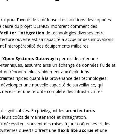
ral pour l’avenir de la défense. Les solutions développées
e cadre du projet DEIMOS montrent comment des
faciliter l’intégration
de technologies diverses entre
hitecture ouverte est sa capacité à accueillir des innovations
nt l’interopérabilité des équipements militaires.
l’
Open Systems Gateway
a permis de créer une
britanniques, assurant ainsi un échange de données fluide et
nt de répondre plus rapidement aux évolutions
traintes rigides quant à la provenance des technologies
t développer une nouvelle capacité de surveillance, qui
s nécessiter une refonte complète des infrastructures
ignificatives. En privilégiant les
architectures
 leurs coûts de maintenance et d’intégration.
ui nécessitent souvent des mises à jour coûteuses et des
s systèmes ouverts offrent une
flexibilité accrue
et une