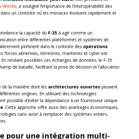
k Works
, a souligné l’importance de l’interopérabilité des
ier dans un contexte où les menaces évoluent rapidement et
évidence la capacité du
F-35
à agir comme un
munication entre différentes plateformes et systèmes de
lièrement pertinent dans le contexte des
opérations
les forces aériennes, terrestres, maritimes et cyber est
. En rendant possibles ces échanges de données, le F-35
mp de bataille, facilitant la prise de décision et l’allocation
 de la manière dont les
architectures ouvertes
peuvent
ifférentes origines. En utilisant des technologies
ent possible d’éviter la dépendance à un fournisseur unique
le
. Cette approche offre aussi des avantages économiques,
hnologies sans avoir à remplacer des systèmes entiers,
ées.
e pour une intégration multi-