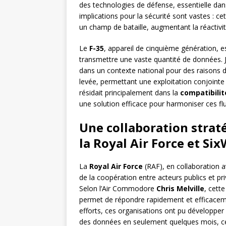
des technologies de défense, essentielle dans
implications pour la sécurité sont vastes : c
un champ de bataille, augmentant la réactivit
Le
F-35
, appareil de cinquième génération, 
transmettre une vaste quantité de données. J
dans un contexte national pour des raisons d
levée, permettant une exploitation conjoint
résidait principalement dans la
compatibili
une solution efficace pour harmoniser ces fl
Une collaboration strat
la Royal Air Force et Si
La
Royal Air Force
(RAF), en collaboration 
de la coopération entre acteurs publics et p
Selon l’Air Commodore
Chris Melville
, cett
permet de répondre rapidement et efficaceme
efforts, ces organisations ont pu développer
des données en seulement quelques mois, ce 