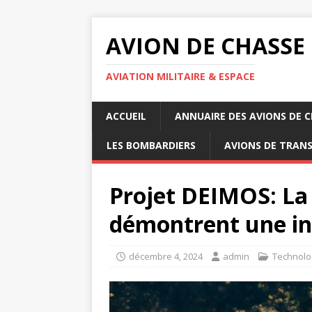
AVION DE CHASSE
AVIATION MILITAIRE & ESPACE
ACCUEIL
ANNUAIRE DES AVIONS DE 
LES BOMBARDIERS
AVIONS DE TRAN
Projet DEIMOS: La
démontrent une in
décembre 4, 2024
admin
Technolo