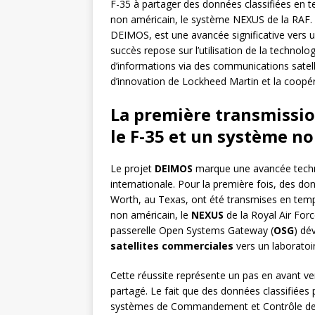
F-35 à partager des données classifiées e
non américain, le système NEXUS de la RAF. 
DEIMOS, est une avancée significative vers u
succès repose sur l’utilisation de la techn
d’informations via des communications satel
d’innovation de Lockheed Martin et la coopérat
La première transmissio
le F-35 et un système n
Le projet
DEIMOS
marque une avancée techno
internationale. Pour la première fois, des do
Worth, au Texas, ont été transmises en te
non américain, le
NEXUS
de la Royal Air Force
passerelle Open Systems Gateway (
OSG
) dé
satellites commerciales
vers un laboratoi
Cette réussite représente un pas en avant ver
partagé. Le fait que des données classifiées
systèmes de Commandement et Contrôle de 