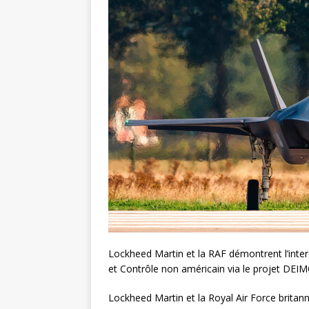
Lockheed Martin et la RAF démontrent l’int
et Contrôle non américain via le projet DEI
Lockheed Martin et la Royal Air Force britan