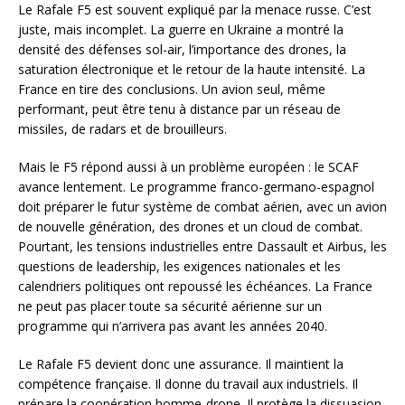
Le Rafale F5 est souvent expliqué par la menace russe. C’est
juste, mais incomplet. La guerre en Ukraine a montré la
densité des défenses sol-air, l’importance des drones, la
saturation électronique et le retour de la haute intensité. La
France en tire des conclusions. Un avion seul, même
performant, peut être tenu à distance par un réseau de
missiles, de radars et de brouilleurs.
Mais le F5 répond aussi à un problème européen : le SCAF
avance lentement. Le programme franco-germano-espagnol
doit préparer le futur système de combat aérien, avec un avion
de nouvelle génération, des drones et un cloud de combat.
Pourtant, les tensions industrielles entre Dassault et Airbus, les
questions de leadership, les exigences nationales et les
calendriers politiques ont repoussé les échéances. La France
ne peut pas placer toute sa sécurité aérienne sur un
programme qui n’arrivera pas avant les années 2040.
Le Rafale F5 devient donc une assurance. Il maintient la
compétence française. Il donne du travail aux industriels. Il
prépare la coopération homme-drone. Il protège la dissuasion.