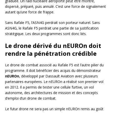
graduée. Un raid nucléaire aéroporté peut être montré,
dispersé, préparé, puis annulé. C’est une force de signalement
autant qu’une force de frappe.
Sans Rafale F5, l’ASN4G perdrait son porteur naturel. Sans
ASN4G, le Rafale F5 perdrait une partie de sa justification
stratégique. Les deux programmes sont donc liés.
Le drone dérivé du nEUROn doit
rendre la pénétration crédible
Le drone de combat associé au Rafale F5 est l’autre pilier du
programme. Il doit bénéficier des acquis du démonstrateur
nEUROn
, développé par Dassault Aviation avec plusieurs
partenaires européens. Le nEUROn a réalisé son premier vol
en 2012. Il a permis de tester une cellule furtive, un vol
autonome, des architectures de mission et des concepts
d’emploi d’un drone de combat.
Le futur drone ne sera pas un simple nEUROn remis au goût