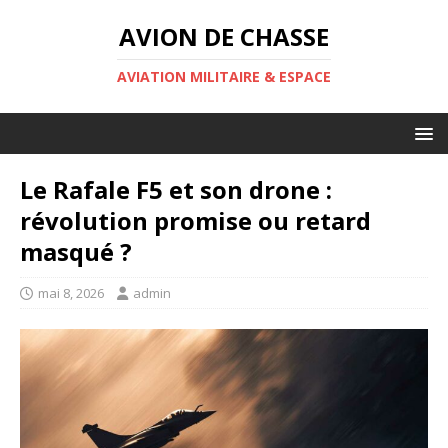
AVION DE CHASSE
AVIATION MILITAIRE & ESPACE
Le Rafale F5 et son drone :
révolution promise ou retard
masqué ?
mai 8, 2026
admin