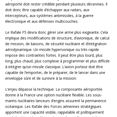
aéroporté doit rester crédible pendant plusieurs décennies. Il
doit donc être capable d’échapper aux radars, aux
intercepteurs, aux systèmes antimissiles, à la guerre
électronique et aux défenses multicouches.
Le Rafale F5 devra donc gérer une arme plus exigeante. Cela
implique des modifications de structure, d’avionique, de calcul
de mission, de liaisons, de sécurité nucléaire et d’intégration
aérodynamique. Un missile hypersonique ou très rapide
impose des contraintes fortes. Il peut être plus lourd, plus
long, plus chaud, plus complexe à programmer et plus difficile
à intégrer qu’un missile classique. L’avion porteur doit être
capable de l’emporter, de le préparer, de le lancer dans une
enveloppe sûre et de survivre à la mission.
L’enjeu dépasse la technique. La composante aéroportée
donne à la France une option nucléaire flexible. Les sous-
marins nucléaires lanceurs d’engins assurent la permanence
océanique. Les Rafale des Forces aériennes stratégiques
apportent une capacité visible, rappelable et politiquement