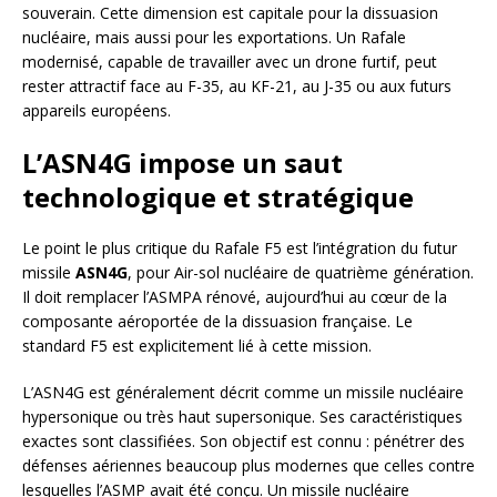
souverain. Cette dimension est capitale pour la dissuasion
nucléaire, mais aussi pour les exportations. Un Rafale
modernisé, capable de travailler avec un drone furtif, peut
rester attractif face au F-35, au KF-21, au J-35 ou aux futurs
appareils européens.
L’ASN4G impose un saut
technologique et stratégique
Le point le plus critique du Rafale F5 est l’intégration du futur
missile
ASN4G
, pour Air-sol nucléaire de quatrième génération.
Il doit remplacer l’ASMPA rénové, aujourd’hui au cœur de la
composante aéroportée de la dissuasion française. Le
standard F5 est explicitement lié à cette mission.
L’ASN4G est généralement décrit comme un missile nucléaire
hypersonique ou très haut supersonique. Ses caractéristiques
exactes sont classifiées. Son objectif est connu : pénétrer des
défenses aériennes beaucoup plus modernes que celles contre
lesquelles l’ASMP avait été conçu. Un missile nucléaire