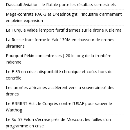
Dassault Aviation : le Rafale porte les résultats semestriels
Méga-contrats PAC-3 et Dreadnought : l’industrie d’armement
en pleine expansion
La Turquie valide l’emport furtif d’armes sur le drone Kızılelma
La Russie transforme le Yak-130M en chasseur de drones
ukrainiens
Pourquoi Pékin concentre ses J-20 le long de la frontière
indienne
Le F-35 en crise : disponibilité chronique et coûts hors de
contrôle
Les armées africaines accélèrent vers la souveraineté des
drones
Le BRRRRT Act : le Congrès contre l’USAF pour sauver le
Warthog
Le Su-57 Felon s’écrase près de Moscou : les failles d’un
programme en crise