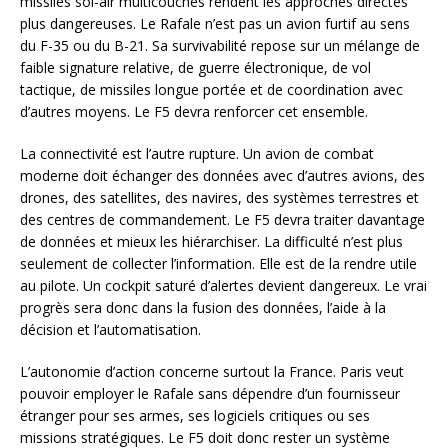
missiles sol-air multicouches rendent les approches directes
plus dangereuses. Le Rafale n’est pas un avion furtif au sens
du F-35 ou du B-21. Sa survivabilité repose sur un mélange de
faible signature relative, de guerre électronique, de vol
tactique, de missiles longue portée et de coordination avec
d’autres moyens. Le F5 devra renforcer cet ensemble.
La connectivité est l’autre rupture. Un avion de combat
moderne doit échanger des données avec d’autres avions, des
drones, des satellites, des navires, des systèmes terrestres et
des centres de commandement. Le F5 devra traiter davantage
de données et mieux les hiérarchiser. La difficulté n’est plus
seulement de collecter l’information. Elle est de la rendre utile
au pilote. Un cockpit saturé d’alertes devient dangereux. Le vrai
progrès sera donc dans la fusion des données, l’aide à la
décision et l’automatisation.
L’autonomie d’action concerne surtout la France. Paris veut
pouvoir employer le Rafale sans dépendre d’un fournisseur
étranger pour ses armes, ses logiciels critiques ou ses
missions stratégiques. Le F5 doit donc rester un système