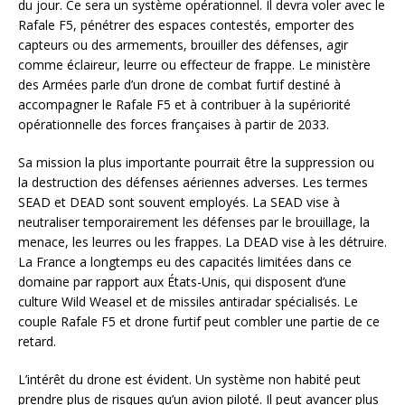
du jour. Ce sera un système opérationnel. Il devra voler avec le
Rafale F5, pénétrer des espaces contestés, emporter des
capteurs ou des armements, brouiller des défenses, agir
comme éclaireur, leurre ou effecteur de frappe. Le ministère
des Armées parle d’un drone de combat furtif destiné à
accompagner le Rafale F5 et à contribuer à la supériorité
opérationnelle des forces françaises à partir de 2033.
Sa mission la plus importante pourrait être la suppression ou
la destruction des défenses aériennes adverses. Les termes
SEAD et DEAD sont souvent employés. La SEAD vise à
neutraliser temporairement les défenses par le brouillage, la
menace, les leurres ou les frappes. La DEAD vise à les détruire.
La France a longtemps eu des capacités limitées dans ce
domaine par rapport aux États-Unis, qui disposent d’une
culture Wild Weasel et de missiles antiradar spécialisés. Le
couple Rafale F5 et drone furtif peut combler une partie de ce
retard.
L’intérêt du drone est évident. Un système non habité peut
prendre plus de risques qu’un avion piloté. Il peut avancer plus