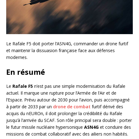
Le Rafale F5 doit porter l’ASN4G, commander un drone furtif
et maintenir la dissuasion française face aux défenses
modernes.
En résumé
Le
Rafale F5
n’est pas une simple modernisation du Rafale
actuel. Il marque une rupture pour l’Armée de l’Air et de
l’Espace. Prévu autour de 2030 pour l’avion, puis accompagné
à partir de 2033 par un
drone de combat
furtif dérivé des
acquis du nEUROn, il doit prolonger la crédibilité du Rafale
jusqu’à l’arrivée du SCAF. Son rôle principal sera double : porter
le futur missile nucléaire hypersonique
ASN4G
et conduire des
missions de combat collaboratif avec des ailiers non habités.