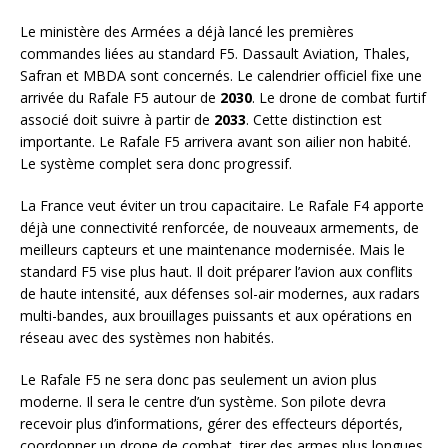
Le ministère des Armées a déjà lancé les premières
commandes liées au standard F5. Dassault Aviation, Thales,
Safran et MBDA sont concernés. Le calendrier officiel fixe une
arrivée du Rafale F5 autour de
2030
. Le drone de combat furtif
associé doit suivre à partir de
2033
. Cette distinction est
importante. Le Rafale F5 arrivera avant son ailier non habité.
Le système complet sera donc progressif.
La France veut éviter un trou capacitaire. Le Rafale F4 apporte
déjà une connectivité renforcée, de nouveaux armements, de
meilleurs capteurs et une maintenance modernisée. Mais le
standard F5 vise plus haut. Il doit préparer l’avion aux conflits
de haute intensité, aux défenses sol-air modernes, aux radars
multi-bandes, aux brouillages puissants et aux opérations en
réseau avec des systèmes non habités.
Le Rafale F5 ne sera donc pas seulement un avion plus
moderne. Il sera le centre d’un système. Son pilote devra
recevoir plus d’informations, gérer des effecteurs déportés,
coordonner un drone de combat, tirer des armes plus longues