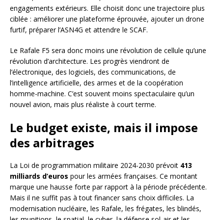
engagements extérieurs. Elle choisit donc une trajectoire plus
ciblée : améliorer une plateforme éprouvée, ajouter un drone
furtif, préparer l’ASN4G et attendre le SCAF.
Le Rafale F5 sera donc moins une révolution de cellule qu’une
révolution d’architecture. Les progrès viendront de
l’électronique, des logiciels, des communications, de
l’intelligence artificielle, des armes et de la coopération
homme-machine. C’est souvent moins spectaculaire qu’un
nouvel avion, mais plus réaliste à court terme.
Le budget existe, mais il impose
des arbitrages
La Loi de programmation militaire 2024-2030 prévoit
413
milliards d’euros
pour les armées françaises. Ce montant
marque une hausse forte par rapport à la période précédente.
Mais il ne suffit pas à tout financer sans choix difficiles. La
modernisation nucléaire, les Rafale, les frégates, les blindés,
les munitions, le spatial, le cyber, la défense sol-air et les