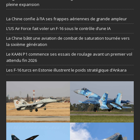
pleine expansion
La Chine confie à l’IA ses frappes aériennes de grande ampleur
L’US Air Force fait voler un F-16 sous le contrôle d’une IA
La Chine bâtit une aviation de combat de saturation tournée vers
la sixième génération
Le KAAN P1 commence ses essais de roulage avant un premier vol
attendu fin 2026
Les F-16 turcs en Estonie illustrent le poids stratégique d’Ankara