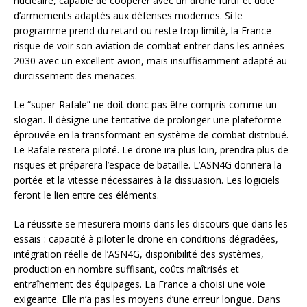
nucléaire, capable de coopérer avec un drone furtif et doté
d’armements adaptés aux défenses modernes. Si le
programme prend du retard ou reste trop limité, la France
risque de voir son aviation de combat entrer dans les années
2030 avec un excellent avion, mais insuffisamment adapté au
durcissement des menaces.
Le “super-Rafale” ne doit donc pas être compris comme un
slogan. Il désigne une tentative de prolonger une plateforme
éprouvée en la transformant en système de combat distribué.
Le Rafale restera piloté. Le drone ira plus loin, prendra plus de
risques et préparera l’espace de bataille. L’ASN4G donnera la
portée et la vitesse nécessaires à la dissuasion. Les logiciels
feront le lien entre ces éléments.
La réussite se mesurera moins dans les discours que dans les
essais : capacité à piloter le drone en conditions dégradées,
intégration réelle de l’ASN4G, disponibilité des systèmes,
production en nombre suffisant, coûts maîtrisés et
entraînement des équipages. La France a choisi une voie
exigeante. Elle n’a pas les moyens d’une erreur longue. Dans