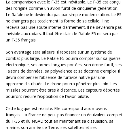
La comparaison avec le F-35 est inévitable. Le F-35 est conçu
dès l’origine comme un avion furtif de cinquième génération.
Le Rafale ne le deviendra pas par simple modernisation. Le F5
ne changera pas totalement la forme de sa cellule. Il ne
recevra pas une soute interne d’armement. Il ne deviendra pas
invisible aux radars. Il faut être clair : le Rafale F5 ne sera pas
un F-35 français.
Son avantage sera ailleurs. Il reposera sur un système de
combat plus large. Le Rafale F5 pourra compter sur sa guerre
électronique, ses armes longues portées, son drone furtif, ses
liaisons de données, sa polyvalence et sa doctrine d’emploi. Il
devra compenser l’absence de furtivité native par une
approche distribuée. Le drone pourra pénétrer plus loin. Les
missiles pourront être tirés à distance. Les capteurs déportés
pourront réduire l’exposition de l’avion piloté.
Cette logique est réaliste. Elle correspond aux moyens
français. La France ne peut pas financer un équivalent complet
du F-35 et du NGAD tout en maintenant sa dissuasion, sa
marine, son armée de Terre, ses satellites et ses