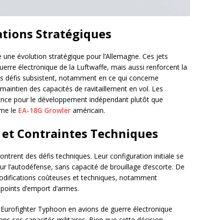
tions Stratégiques
une évolution stratégique pour l’Allemagne. Ces jets
erre électronique de la Luftwaffe, mais aussi renforcent la
s défis subsistent, notamment en ce qui concerne
 maintien des capacités de ravitaillement en vol. Les
rence pour le développement indépendant plutôt que
mme le
EA-18G Growler
américain.
et Contraintes Techniques
trent des défis techniques. Leur configuration initiale se
ur l’autodéfense, sans capacité de brouillage d’escorte. De
 modifications coûteuses et techniques, notamment
 points d’emport d’armes.
es Eurofighter Typhoon en avions de guerre électronique
ns ses capacités militaires. Bien que cette décision