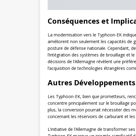
Conséquences et Implica
La modernisation vers le Typhoon-EK indique 
améliorent non seulement les capacités de gu
posture de défense nationale. Cependant, de
l’intégration des systèmes de brouillage et le
décisions de l’Allemagne révèlent une préfé
l’acquisition de technologies étrangères co
Autres Développements 
Les Typhoon-EK, bien que prometteurs, rencon
concentre principalement sur le brouillage po
plus, la conversion pourrait nécessiter des
concernant les réservoirs de carburant et les
L’initiative de l’Allemagne de transformer s
Typhoon-EK marque un progrès significatif da