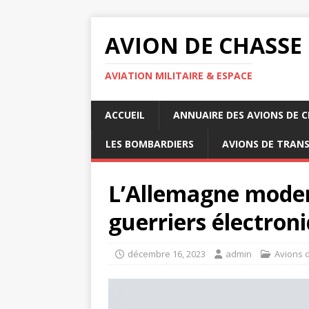
AVION DE CHASSE
AVIATION MILITAIRE & ESPACE
ACCUEIL
ANNUAIRE DES AVIONS DE 
LES BOMBARDIERS
AVIONS DE TRAN
L’Allemagne moder
guerriers électron
décembre 16, 2023
admin
Avions 