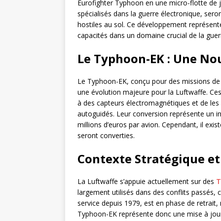
Eurofighter Typhoon en une micro-flotte de 
spécialisés dans la guerre électronique, seron
hostiles au sol. Ce développement représente 
capacités dans un domaine crucial de la gue
Le Typhoon-EK : Une Nou
Le Typhoon-EK, conçu pour des missions de
une évolution majeure pour la Luftwaffe. Ces
à des capteurs électromagnétiques et de les n
autoguidés. Leur conversion représente un in
millions d’euros par avion. Cependant, il exis
seront converties.
Contexte Stratégique et
La Luftwaffe s’appuie actuellement sur des
T
largement utilisés dans des conflits passé
service depuis 1979, est en phase de retrait
Typhoon-EK représente donc une mise à jour