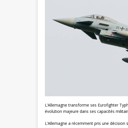
L’Allemagne transforme ses Eurofighter Typh
évolution majeure dans ses capacités militair
L’Allemagne a récemment pris une décision s