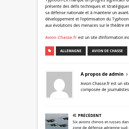
présente des défis techniques et stratégique
sa défense nationale et à maintenir un avan
développement et l’optimisation du Typhoon-
aux évolutions des menaces sur le théâtre int
Avion-Chasse.fr
est un site d’information i
ALLEMAGNE
AVION DE CHASSE
A propos de admin
Avion-Chasse.fr est un sit
composée de journalistes 
PRÉCÉDENT
Six avions chinois et russes dan
zone de défense aérienne sud-