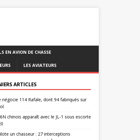
LS EN AVION DE CHASSE
EURS
LES AVIATEURS
NIERS ARTICLES
e négocie 114 Rafale, dont 94 fabriqués sur
ol
6N chinois apparaît avec le JL-1 sous escorte
20
pilote un chasseur : 27 interceptions