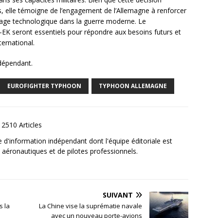
s, elle témoigne de l’engagement de l’Allemagne à renforcer
tage technologique dans la guerre moderne. Le
EK seront essentiels pour répondre aux besoins futurs et
ernational.
ndépendant.
EUROFIGHTER TYPHOON
TYPHOON ALLEMAGNE
2510 Articles
e d'information indépendant dont l'équipe éditoriale est
aéronautiques et de pilotes professionnels.
SUIVANT
s la
La Chine vise la suprématie navale
avec un nouveau porte-avions