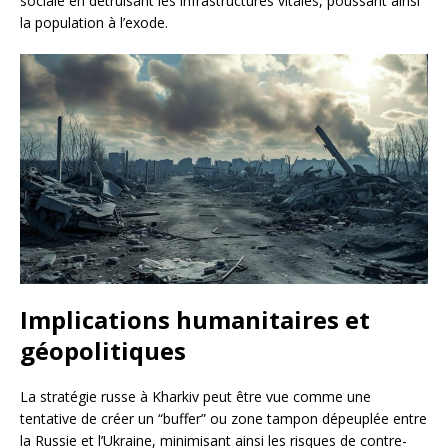
sociale en détruisant les infrastructures vitales, poussant ainsi
la population à l’exode.
Implications humanitaires et
géopolitiques
La stratégie russe à Kharkiv peut être vue comme une
tentative de créer un “buffer” ou zone tampon dépeuplée entre
la Russie et l’Ukraine, minimisant ainsi les risques de contre-