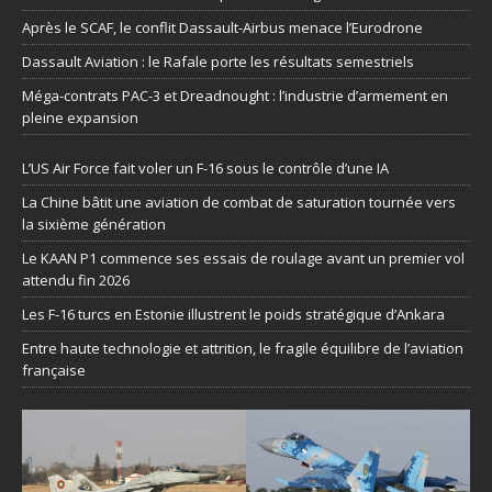
Après le SCAF, le conflit Dassault-Airbus menace l’Eurodrone
Dassault Aviation : le Rafale porte les résultats semestriels
Méga-contrats PAC-3 et Dreadnought : l’industrie d’armement en
pleine expansion
L’US Air Force fait voler un F-16 sous le contrôle d’une IA
La Chine bâtit une aviation de combat de saturation tournée vers
la sixième génération
Le KAAN P1 commence ses essais de roulage avant un premier vol
attendu fin 2026
Les F-16 turcs en Estonie illustrent le poids stratégique d’Ankara
Entre haute technologie et attrition, le fragile équilibre de l’aviation
française