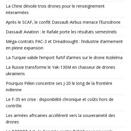
La Chine dévoile trois drones pour le renseignement
interarmées
Après le SCAF, le conflit Dassault-Airbus menace l’Eurodrone
Dassault Aviation : le Rafale porte les résultats semestriels
Méga-contrats PAC-3 et Dreadnought : l’industrie d’armement
en pleine expansion
La Turquie valide l’emport furtif d’armes sur le drone Kızılelma
La Russie transforme le Yak-130M en chasseur de drones
ukrainiens
Pourquoi Pékin concentre ses J-20 le long de la frontière
indienne
Le F-35 en crise : disponibilité chronique et coûts hors de
contrôle
Les armées africaines accélèrent vers la souveraineté des
drones