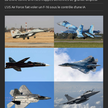
L’US Air Force fait voler un F-16 sous le contrôle d’une IA