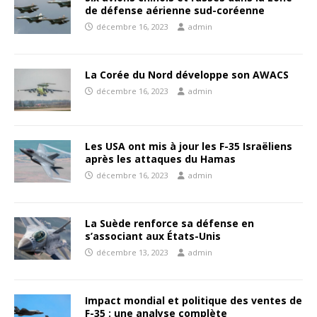
de défense aérienne sud-coréenne
décembre 16, 2023
admin
La Corée du Nord développe son AWACS
décembre 16, 2023
admin
Les USA ont mis à jour les F-35 Israëliens
après les attaques du Hamas
décembre 16, 2023
admin
La Suède renforce sa défense en
s’associant aux États-Unis
décembre 13, 2023
admin
Impact mondial et politique des ventes de
F-35 : une analyse complète