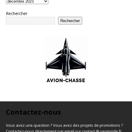
Rechercher
Rechercher
Contactez-nous
Vous avez une question ? Vous avez des projets de promotions ?
Contactez-nous directement par email sur contact @ seoinside.fr