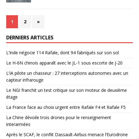
1
2
»
DERNIERS ARTICLES
L’Inde négocie 114 Rafale, dont 94 fabriqués sur son sol
Le H-6N chinois apparaît avec le JL-1 sous escorte de J-20
L’IA pilote un chasseur : 27 interceptions autonomes avec un
capteur infrarouge
Le NGI franchit un test critique sur son moteur de deuxième
étage
La France face au choix urgent entre Rafale F4 et Rafale F5
La Chine dévoile trois drones pour le renseignement
interarmées
Après le SCAF, le conflit Dassault-Airbus menace l’Eurodrone