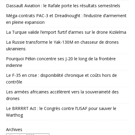
Dassault Aviation : le Rafale porte les résultats semestriels
Méga-contrats PAC-3 et Dreadnought : l’industrie d’armement
en pleine expansion
La Turquie valide l’emport furtif d’armes sur le drone Kızılelma
La Russie transforme le Yak-130M en chasseur de drones
ukrainiens
Pourquoi Pékin concentre ses J-20 le long de la frontière
indienne
Le F-35 en crise : disponibilité chronique et coûts hors de
contrôle
Les armées africaines accélèrent vers la souveraineté des
drones
Le BRRRRT Act : le Congrès contre l’USAF pour sauver le
Warthog
Archives