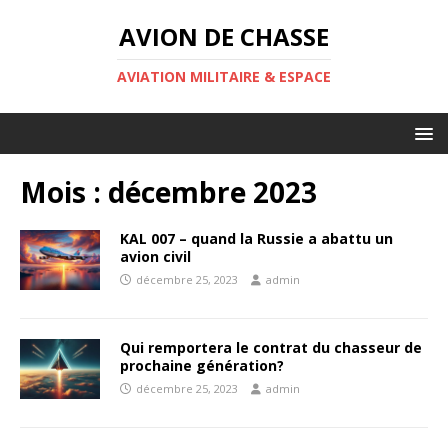
AVION DE CHASSE
AVIATION MILITAIRE & ESPACE
Mois :
décembre 2023
KAL 007 – quand la Russie a abattu un
avion civil
décembre 25, 2023
admin
Qui remportera le contrat du chasseur de
prochaine génération?
décembre 25, 2023
admin