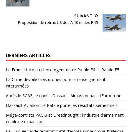
SUIVANT
Proposition de retrait US des A-10 et des F-15
DERNIERS ARTICLES
La France face au choix urgent entre Rafale F4 et Rafale F5
La Chine dévoile trois drones pour le renseignement
interarmées
Après le SCAF, le conflit Dassault-Airbus menace l’Eurodrone
Dassault Aviation : le Rafale porte les résultats semestriels
Méga-contrats PAC-3 et Dreadnought : l’industrie d’armement
en pleine expansion
La Turquie valide l’emport furtif d’armes sur le drone Kızılelma