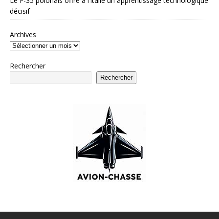
Le F-35 polonais offre à l’Italie un apprentissage technologique
décisif
Archives
Rechercher
Rechercher