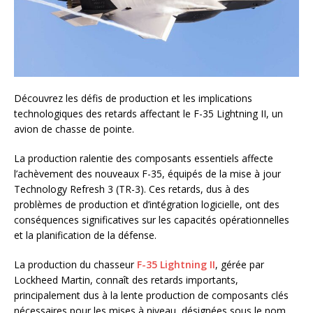
Découvrez les défis de production et les implications
technologiques des retards affectant le F-35 Lightning II, un
avion de chasse de pointe.
La production ralentie des composants essentiels affecte
l’achèvement des nouveaux F-35, équipés de la mise à jour
Technology Refresh 3 (TR-3). Ces retards, dus à des
problèmes de production et d’intégration logicielle, ont des
conséquences significatives sur les capacités opérationnelles
et la planification de la défense.
La production du chasseur
F-35 Lightning II
, gérée par
Lockheed Martin, connaît des retards importants,
principalement dus à la lente production de composants clés
nécessaires pour les mises à niveau, désignées sous le nom