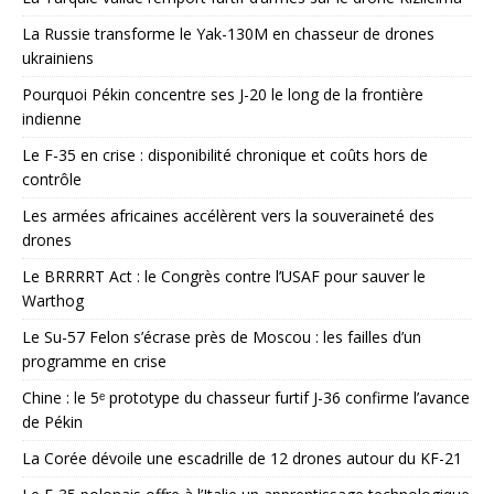
La Russie transforme le Yak-130M en chasseur de drones
ukrainiens
Pourquoi Pékin concentre ses J-20 le long de la frontière
indienne
Le F-35 en crise : disponibilité chronique et coûts hors de
contrôle
Les armées africaines accélèrent vers la souveraineté des
drones
Le BRRRRT Act : le Congrès contre l’USAF pour sauver le
Warthog
Le Su-57 Felon s’écrase près de Moscou : les failles d’un
programme en crise
Chine : le 5ᵉ prototype du chasseur furtif J-36 confirme l’avance
de Pékin
La Corée dévoile une escadrille de 12 drones autour du KF-21