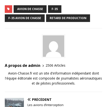
AVION DE CHASSE
F-35
F-35 AVION DE CHASSE
RETARD DE PRODUCTION
A propos de admin
2506 Articles
Avion-Chasse.fr est un site d'information indépendant dont
l'équipe éditoriale est composée de journalistes aéronautiques
et de pilotes professionnels.
PRÉCÉDENT
Les avions d’interception