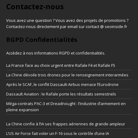
Contactez-nous
Vous avez une question ? Vous avez des projets de promotions ?
Contactez-nous directement par email sur contact @ seoinside.fr
RGPD Confidentialités
Accédez à nos informations
RGPD et confidentialités
.
La France face au choix urgent entre Rafale F4 et Rafale F5
La Chine dévoile trois drones pour le renseignement interarmées
Après le SCAF, le conflit Dassault-Airbus menace l’Eurodrone
Dassault Aviation : le Rafale porte les résultats semestriels
Méga-contrats PAC-3 et Dreadnought : l’industrie d’armement en
pleine expansion
La Chine confie à l’IA ses frappes aériennes de grande ampleur
L’US Air Force fait voler un F-16 sous le contrôle d’une IA