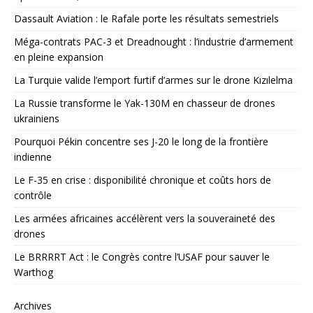
Dassault Aviation : le Rafale porte les résultats semestriels
Méga-contrats PAC-3 et Dreadnought : l’industrie d’armement
en pleine expansion
La Turquie valide l’emport furtif d’armes sur le drone Kızılelma
La Russie transforme le Yak-130M en chasseur de drones
ukrainiens
Pourquoi Pékin concentre ses J-20 le long de la frontière
indienne
Le F-35 en crise : disponibilité chronique et coûts hors de
contrôle
Les armées africaines accélèrent vers la souveraineté des
drones
Le BRRRRT Act : le Congrès contre l’USAF pour sauver le
Warthog
Archives