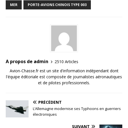
MER
PORTE-AVIONS CHINOIS TYPE 003
A propos de admin
2510 Articles
Avion-Chasse.fr est un site d'information indépendant dont
l'équipe éditoriale est composée de journalistes aéronautiques
et de pilotes professionnels.
PRÉCÉDENT
L’Allemagne modernise ses Typhoons en guerriers
électroniques
SUIVANT