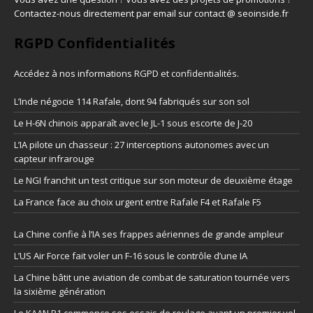
Contactez-nous directement par email sur contact @ seoinside.fr
RGPD Confidentialités
Accédez à nos informations
RGPD et confidentialités
.
L’Inde négocie 114 Rafale, dont 94 fabriqués sur son sol
Le H-6N chinois apparaît avec le JL-1 sous escorte de J-20
L’IA pilote un chasseur : 27 interceptions autonomes avec un
capteur infrarouge
Le NGI franchit un test critique sur son moteur de deuxième étage
La France face au choix urgent entre Rafale F4 et Rafale F5
La Chine confie à l’IA ses frappes aériennes de grande ampleur
L’US Air Force fait voler un F-16 sous le contrôle d’une IA
La Chine bâtit une aviation de combat de saturation tournée vers
la sixième génération