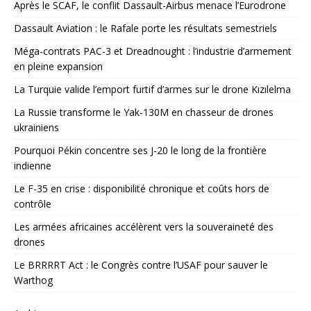
Après le SCAF, le conflit Dassault-Airbus menace l’Eurodrone
Dassault Aviation : le Rafale porte les résultats semestriels
Méga-contrats PAC-3 et Dreadnought : l’industrie d’armement
en pleine expansion
La Turquie valide l’emport furtif d’armes sur le drone Kızılelma
La Russie transforme le Yak-130M en chasseur de drones
ukrainiens
Pourquoi Pékin concentre ses J-20 le long de la frontière
indienne
Le F-35 en crise : disponibilité chronique et coûts hors de
contrôle
Les armées africaines accélèrent vers la souveraineté des
drones
Le BRRRRT Act : le Congrès contre l’USAF pour sauver le
Warthog