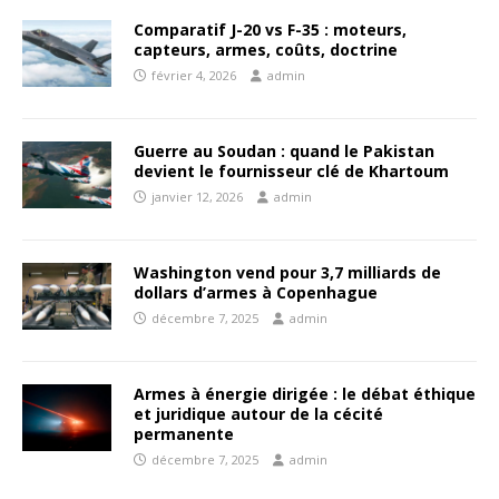
Comparatif J-20 vs F-35 : moteurs,
capteurs, armes, coûts, doctrine
février 4, 2026
admin
Guerre au Soudan : quand le Pakistan
devient le fournisseur clé de Khartoum
janvier 12, 2026
admin
Washington vend pour 3,7 milliards de
dollars d’armes à Copenhague
décembre 7, 2025
admin
Armes à énergie dirigée : le débat éthique
et juridique autour de la cécité
permanente
décembre 7, 2025
admin