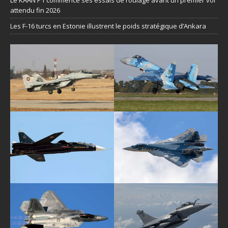
Le KAAN P1 commence ses essais de roulage avant un premier vol
attendu fin 2026
Les F-16 turcs en Estonie illustrent le poids stratégique d’Ankara