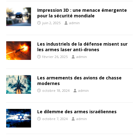
Impression 3D : une menace émergente
pour la sécurité mondiale
juin 2, 2025
admin
Les industriels de la défense misent sur
les armes laser anti-drones
février 26, 2025
admin
Les armements des avions de chasse
modernes
octobre 18, 2024
admin
Le dilemme des armes israéliennes
octobre 7, 2024
admin