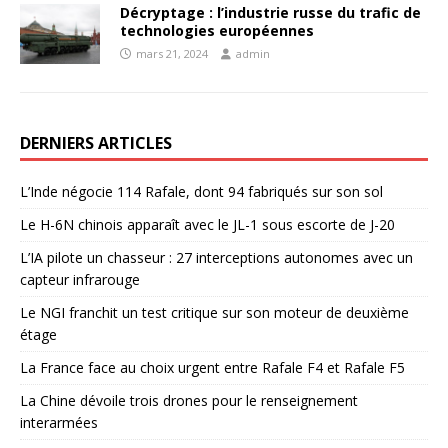
Décryptage : l’industrie russe du trafic de
technologies européennes
mars 21, 2024
admin
DERNIERS ARTICLES
L’Inde négocie 114 Rafale, dont 94 fabriqués sur son sol
Le H-6N chinois apparaît avec le JL-1 sous escorte de J-20
L’IA pilote un chasseur : 27 interceptions autonomes avec un
capteur infrarouge
Le NGI franchit un test critique sur son moteur de deuxième
étage
La France face au choix urgent entre Rafale F4 et Rafale F5
La Chine dévoile trois drones pour le renseignement
interarmées