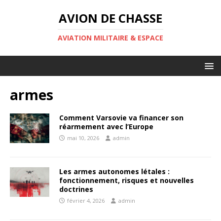
AVION DE CHASSE
AVIATION MILITAIRE & ESPACE
armes
Comment Varsovie va financer son
réarmement avec l’Europe
mai 10, 2026
admin
Les armes autonomes létales :
fonctionnement, risques et nouvelles
doctrines
février 4, 2026
admin