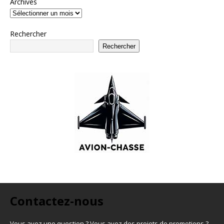
Archives
Rechercher
Rechercher
Contactez-nous
Vous avez une question ? Vous avez des projets de promotions ?