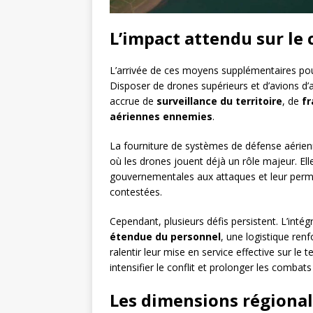
L’impact attendu sur le 
L’arrivée de ces moyens supplémentaires po
Disposer de drones supérieurs et d’avions d’a
accrue de
surveillance du territoire
, de
fr
aériennes ennemies
.
La fourniture de systèmes de défense aérienn
où les drones jouent déjà un rôle majeur. Elle
gouvernementales aux attaques et leur permet
contestées.
Cependant, plusieurs défis persistent. L’in
étendue du personnel
, une logistique ren
ralentir leur mise en service effective sur le t
intensifier le conflit et prolonger les combat
Les dimensions régionale