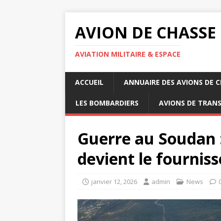
AVION DE CHASSE
AVIATION MILITAIRE & ESPACE
ACCUEIL
ANNUAIRE DES AVIONS DE 
LES BOMBARDIERS
AVIONS DE TRAN
Guerre au Soudan :
devient le fournis
janvier 12, 2026
admin
News