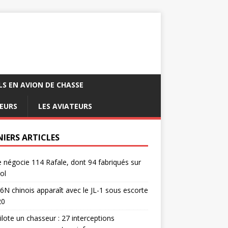
LS EN AVION DE CHASSE
EURS
LES AVIATEURS
NIERS ARTICLES
e négocie 114 Rafale, dont 94 fabriqués sur
ol
6N chinois apparaît avec le JL-1 sous escorte
20
pilote un chasseur : 27 interceptions