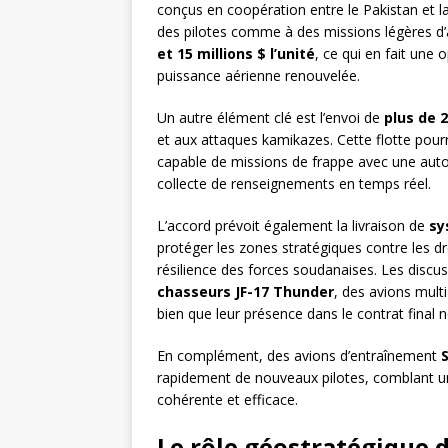
conçus en coopération entre le Pakistan et la 
des pilotes comme à des missions légères d’
et 15 millions $ l’unité
, ce qui en fait une
puissance aérienne renouvelée.
Un autre élément clé est l’envoi de
plus de 
et aux attaques kamikazes. Cette flotte pou
capable de missions de frappe avec une auton
collecte de renseignements en temps réel.
L’accord prévoit également la livraison de
sy
protéger les zones stratégiques contre les d
résilience des forces soudanaises. Les discus
chasseurs JF-17 Thunder
, des avions mult
bien que leur présence dans le contrat final 
En complément, des avions d’entraînement
rapidement de nouveaux pilotes, comblant un
cohérente et efficace.
Le rôle géostratégique 