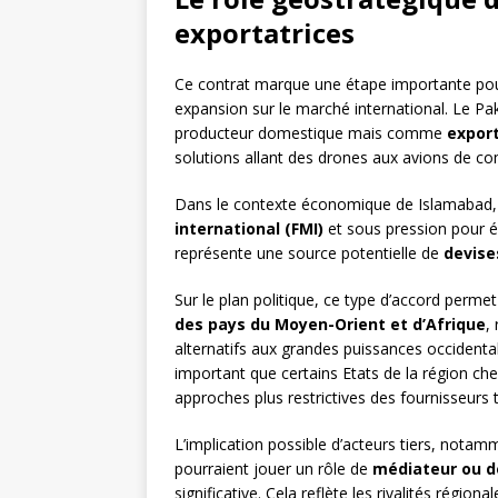
exportatrices
Ce contrat marque une étape importante pour
expansion sur le marché international. Le 
producteur domestique mais comme
export
solutions allant des drones aux avions de co
Dans le contexte économique de Islamabad
international (FMI)
et sous pression pour é
représente une source potentielle de
devise
Sur le plan politique, ce type d’accord perme
des pays du Moyen-Orient et d’Afrique
,
alternatifs aux grandes puissances occidenta
important que certains Etats de la région che
approches plus restrictives des fournisseurs t
L’implication possible d’acteurs tiers, nota
pourraient jouer un rôle de
médiateur ou d
significative. Cela reflète les rivalités région