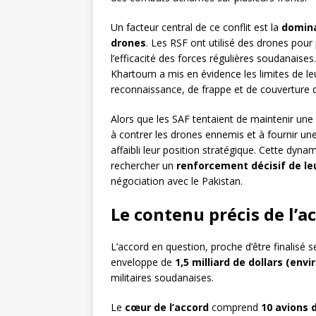
Un facteur central de ce conflit est la
domina
drones
. Les RSF ont utilisé des drones pour 
l’efficacité des forces régulières soudanaise
Khartoum a mis en évidence les limites de l
reconnaissance, de frappe et de couverture 
Alors que les SAF tentaient de maintenir une s
à contrer les drones ennemis et à fournir un
affaibli leur position stratégique. Cette dyna
rechercher un
renforcement décisif de le
négociation avec le Pakistan.
Le contenu précis de l’
L’accord en question, proche d’être finalisé 
enveloppe de
1,5 milliard de dollars (envir
militaires soudanaises.
Le
cœur de l’accord
comprend
10 avions 