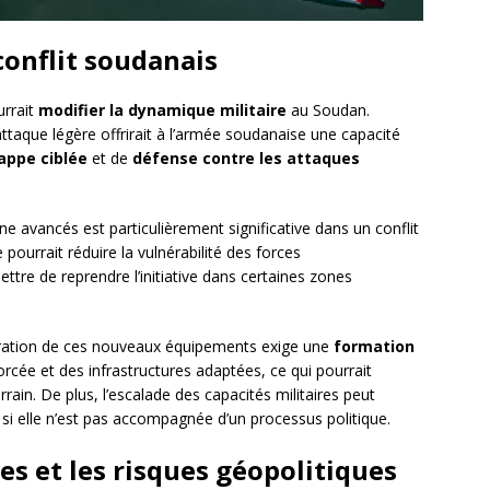
conflit soudanais
urrait
modifier la dynamique militaire
au Soudan.
ttaque légère offrirait à l’armée soudanaise une capacité
appe ciblée
et de
défense contre les attaques
e avancés est particulièrement significative dans un conflit
 pourrait réduire la vulnérabilité des forces
tre de reprendre l’initiative dans certaines zones
tégration de ces nouveaux équipements exige une
formation
forcée et des infrastructures adaptées, ce qui pourrait
errain. De plus, l’escalade des capacités militaires peut
s si elle n’est pas accompagnée d’un processus politique.
s et les risques géopolitiques