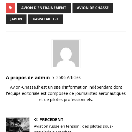
AVION D'ENTRAINEMENT
AVION DE CHASSE
JAPON
KAWAZAKI T-X
A propos de admin
2506 Articles
Avion-Chasse.fr est un site d'information indépendant dont
l'équipe éditoriale est composée de journalistes aéronautiques
et de pilotes professionnels.
PRÉCÉDENT
Aviation russe en tension : des pilotes sous-
entraînés au combat