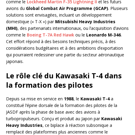
comme le
Lockheed Martin F-35 Lightning II
et les futurs
avions du
Global Combat Air Programme (GCAP)
. Plusieurs
solutions sont envisagées, incluant un développement
domestique (« T-X ») par
Mitsubishi Heavy Industries
(MHI)
, des partenariats internationaux, ou l’acquisition d’avions
comme le
Boeing T-7A Red Hawk
ou le
Leonardo M-346
.
Cet effort répond à des besoins techniques précis, à des
considérations budgétaires et à des ambitions d’exportation
qui pourraient redessiner une partie du secteur aéronautique
japonais.
Le rôle clé du Kawasaki T-4 dans
la formation des pilotes
Depuis sa mise en service en
1988
, le
Kawasaki T-4
a
constitué l’épine dorsale de la formation des pilotes de la
JASDF après la phase de base avec des avions à
turbopropulseurs. Conçu et produit au Japon par
Kawasaki
Heavy Industries
, ce biplace à réaction subsonique a
remplacé des plateformes plus anciennes comme le