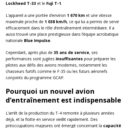
Lockheed T-33
et le
Fuji T-1
.
L’appareil a une portée d’environ
1 670 km
et une vitesse
maximale proche de
1 038 km/h
, ce qui lui a permis de servir
efficacement dans le rôle d’entraînement intermédiaire. Il a
aussi trouvé une place prestigieuse dans l’équipe acrobatique
nationale
Blue Impulse
.
Cependant, après plus de
35 ans de service
, ses
performances sont jugées
insuffisantes
pour préparer les
pilotes aux défis des avions modernes, notamment les
chasseurs furtifs comme le F-35 ou les futurs aéronefs
conjoints du programme GCAP.
Pourquoi un nouvel avion
d’entraînement est indispensable
L’arrêt de la production du T-4 remonte à plusieurs années
déjà, et la flotte en service vieillit rapidement. Des
préoccupations majeures ont émergé concernant la
capacité