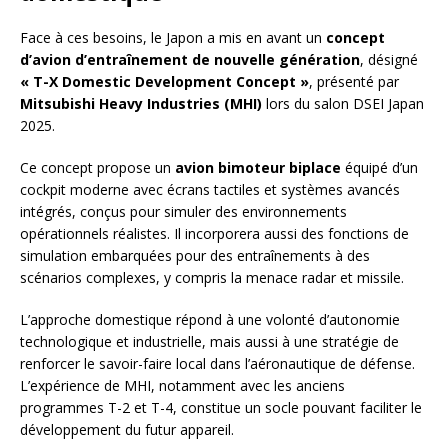
Face à ces besoins, le Japon a mis en avant un
concept
d’avion d’entraînement de nouvelle génération
, désigné
« T-X Domestic Development Concept »
, présenté par
Mitsubishi Heavy Industries (MHI)
lors du salon DSEI Japan
2025.
Ce concept propose un
avion bimoteur biplace
équipé d’un
cockpit moderne avec écrans tactiles et systèmes avancés
intégrés, conçus pour simuler des environnements
opérationnels réalistes. Il incorporera aussi des fonctions de
simulation embarquées pour des entraînements à des
scénarios complexes, y compris la menace radar et missile.
L’approche domestique répond à une volonté d’autonomie
technologique et industrielle, mais aussi à une stratégie de
renforcer le savoir-faire local dans l’aéronautique de défense.
L’expérience de MHI, notamment avec les anciens
programmes T-2 et T-4, constitue un socle pouvant faciliter le
développement du futur appareil.