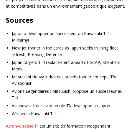
et compétitivité dans un environnement géopolitique exigeant.
Sources
Japon à développer un successeur au Kawasaki T-4,
Militarnyi
New jet trainer in the cards as Japan seeks training fleet
refresh, Breaking Defense
Japan targets T-4 replacement ahead of GCAP, Shephard
Media
Mitsubishi Heavy Industries unveils trainer concept, The
Aviationist
Avions Legendaires : Mitsubishi propose un successeur au
T-4
Avianews : futur avion école TX développé au Japon
Wikipedia Kawasaki T-4
Avion-Chasse.fr
est un site d’information indépendant.