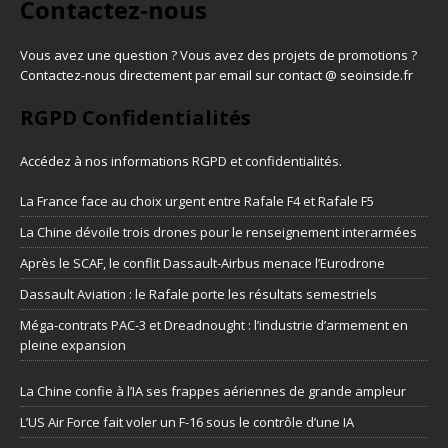
Contactez-nous
Vous avez une question ? Vous avez des projets de promotions ?
Contactez-nous directement par email sur contact @ seoinside.fr
RGPD Confidentialités
Accédez à nos informations
RGPD et confidentialités
.
La France face au choix urgent entre Rafale F4 et Rafale F5
La Chine dévoile trois drones pour le renseignement interarmées
Après le SCAF, le conflit Dassault-Airbus menace l’Eurodrone
Dassault Aviation : le Rafale porte les résultats semestriels
Méga-contrats PAC-3 et Dreadnought : l’industrie d’armement en
pleine expansion
La Chine confie à l’IA ses frappes aériennes de grande ampleur
L’US Air Force fait voler un F-16 sous le contrôle d’une IA