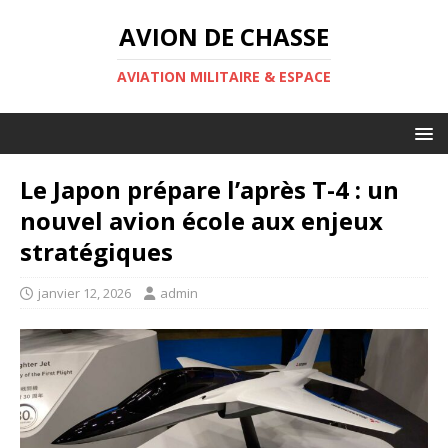
AVION DE CHASSE
AVIATION MILITAIRE & ESPACE
Le Japon prépare l’après T-4 : un
nouvel avion école aux enjeux
stratégiques
janvier 12, 2026
admin