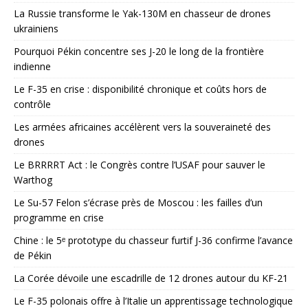
La Russie transforme le Yak-130M en chasseur de drones
ukrainiens
Pourquoi Pékin concentre ses J-20 le long de la frontière
indienne
Le F-35 en crise : disponibilité chronique et coûts hors de
contrôle
Les armées africaines accélèrent vers la souveraineté des
drones
Le BRRRRT Act : le Congrès contre l’USAF pour sauver le
Warthog
Le Su-57 Felon s’écrase près de Moscou : les failles d’un
programme en crise
Chine : le 5ᵉ prototype du chasseur furtif J-36 confirme l’avance
de Pékin
La Corée dévoile une escadrille de 12 drones autour du KF-21
Le F-35 polonais offre à l’Italie un apprentissage technologique