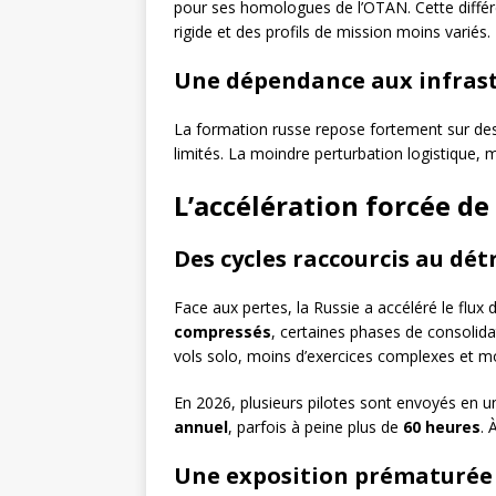
pour ses homologues de l’OTAN. Cette différ
rigide et des profils de mission moins variés.
Une dépendance aux infrast
La formation russe repose fortement sur de
limités. La moindre perturbation logistique,
L’accélération forcée de
Des cycles raccourcis au dét
Face aux pertes, la Russie a accéléré le flux
compressés
, certaines phases de consolidat
vols solo, moins d’exercices complexes et mo
En 2026, plusieurs pilotes sont envoyés en u
annuel
, parfois à peine plus de
60 heures
. 
Une exposition prématurée