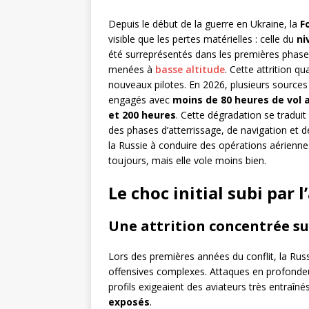
Depuis le début de la guerre en Ukraine, la
F
visible que les pertes matérielles : celle du
ni
été surreprésentés dans les premières phase
menées à
basse altitude
. Cette attrition qu
nouveaux pilotes. En 2026, plusieurs sources
engagés avec
moins de 80 heures de vol 
et 200 heures
. Cette dégradation se traduit
des phases d’atterrissage, de navigation et d
la Russie à conduire des opérations aérienn
toujours, mais elle vole moins bien.
Le choc initial subi par 
Une attrition concentrée su
Lors des premières années du conflit, la Russ
offensives complexes. Attaques en profondeu
profils exigeaient des aviateurs très entraîn
exposés
.