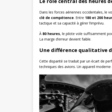
Le rôle central des heures d
Dans les forces aériennes occidentales, le 
clé de compétence
. Entre
180 et 200 heu
tactique et sa capacité à gérer l’imprévu.
À
80 heures
, le pilote vole suffisamment p
La marge d’erreur devient faible.
Une différence qualitative d
Cette disparité se traduit par un écart de p
techniques des avions. Un appareil moderne