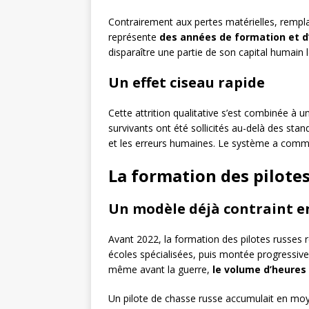
Contrairement aux pertes matérielles, remplaç
représente
des années de formation et d
disparaître une partie de son capital humain l
Un effet ciseau rapide
Cette attrition qualitative s’est combinée à u
survivants ont été sollicités au-delà des stan
et les erreurs humaines. Le système a comm
La formation des pilotes
Un modèle déjà contraint e
Avant 2022, la formation des pilotes russes r
écoles spécialisées, puis montée progressiv
même avant la guerre,
le volume d’heures 
Un pilote de chasse russe accumulait en m