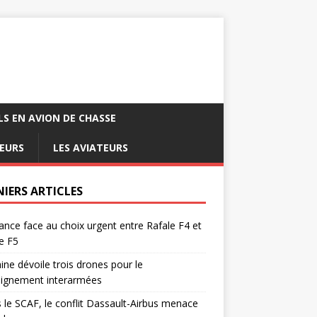
LS EN AVION DE CHASSE
EURS
LES AVIATEURS
NIERS ARTICLES
ance face au choix urgent entre Rafale F4 et
e F5
ine dévoile trois drones pour le
eignement interarmées
 le SCAF, le conflit Dassault-Airbus menace