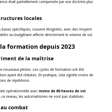
ence était partiellement compensée par une doctrine plus
ructures locales
s bases spécifiques, souvent éloignées, avec des moyens
 météo ou budgétaire affecte directement le volume de vol.
 la formation depuis 2023
riment de la maîtrise
 de nouveaux pilotes. Les cycles de formation ont été
ion ayant été réduites. En pratique, cela signifie moins de
ins de répétitions.
nité opérationnelle avec
moins de 80 heures de vol
À ce niveau, les automatismes ne sont pas stabilisés.
 au combat