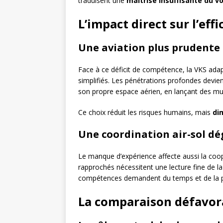
traduisent une
maîtrise insuffisante du v
L’impact direct sur l’effi
Une aviation plus prudente
Face à ce déficit de compétence, la VKS ada
simplifiés. Les pénétrations profondes devie
son propre espace aérien, en lançant des mun
Ce choix réduit les risques humains, mais
di
Une coordination air-sol d
Le manque d’expérience affecte aussi la coop
rapprochés nécessitent une lecture fine de la
compétences demandent du temps et de la p
La comparaison défavor