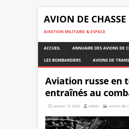
AVION DE CHASSE
AVIATION MILITAIRE & ESPACE
ACCUEIL
ANNUAIRE DES AVIONS DE 
LES BOMBARDIERS
AVIONS DE TRAN
Aviation russe en t
entraînés au comb
janvier 10, 2026
admin
Avions de 