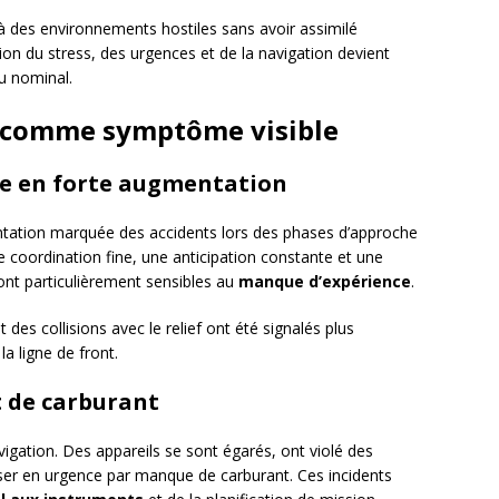
à des environnements hostiles sans avoir assimilé
ion du stress, des urgences et de la navigation devient
u nominal.
s comme symptôme visible
age en forte augmentation
ation marquée des accidents lors des phases d’approche
 coordination fine, une anticipation constante et une
sont particulièrement sensibles au
manque d’expérience
.
 des collisions avec le relief ont été signalés plus
a ligne de front.
t de carburant
avigation. Des appareils se sont égarés, ont violé des
ser en urgence par manque de carburant. Ces incidents