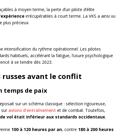
ables à moyen terme, la perte d’un pilote d’élite
’expérience
irrécupérables à court terme. La VKS a ainsi vu
e plus précieux.
ne intensification du rythme opérationnel. Les pilotes
dards habituels, accélérant la fatigue, l’usure psychologique
encé à se tendre dès 2023.
 russes avant le conflit
n temps de paix
eposait sur un schéma classique : sélection rigoureuse,
e sur
avions d’entraînement
et de combat. Toutefois,
de vol était inférieur aux standards occidentaux
.
oyenne
100 à 120 heures par an
, contre
180 à 200 heures