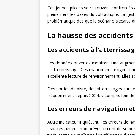
Ces jeunes pilotes se retrouvent confrontés 
pleinement les bases du vol tactique. La gest
problématique dès que le scénario s’écarte d
La hausse des accident
Les accidents à l’atterriss
Les données ouvertes montrent une augment
et d’atterrissage. Ces manœuvres exigent une
excellente lecture de l’environnement. Elles 
Des sorties de piste, des atterrissages durs et
fréquemment depuis 2024, y compris loin de l
Les erreurs de navigation e
Autre indicateur inquiétant : les erreurs de n
espaces aériens non prévus ou ont dû se po