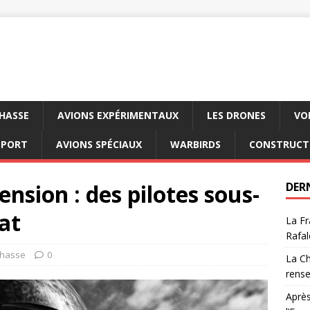
CHASSE
AVIONS EXPÉRIMENTAUX
LES DRONES
VO
SPORT
AVIONS SPÉCIAUX
WARBIRDS
CONSTRUCT
ension : des pilotes sous-
DER
at
La Fr
Rafal
chasse
0
La Ch
rens
Après