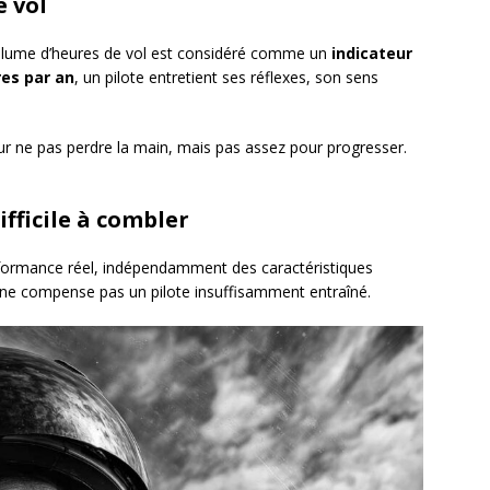
e vol
volume d’heures de vol est considéré comme un
indicateur
res par an
, un pilote entretient ses réflexes, son sens
our ne pas perdre la main, mais pas assez pour progresser.
ifficile à combler
erformance réel, indépendamment des caractéristiques
 ne compense pas un pilote insuffisamment entraîné.