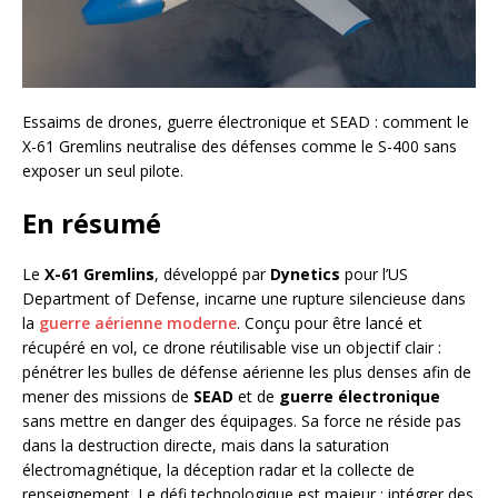
Essaims de drones, guerre électronique et SEAD : comment le
X-61 Gremlins neutralise des défenses comme le S-400 sans
exposer un seul pilote.
En résumé
Le
X-61 Gremlins
, développé par
Dynetics
pour l’US
Department of Defense, incarne une rupture silencieuse dans
la
guerre aérienne moderne
. Conçu pour être lancé et
récupéré en vol, ce drone réutilisable vise un objectif clair :
pénétrer les bulles de défense aérienne les plus denses afin de
mener des missions de
SEAD
et de
guerre électronique
sans mettre en danger des équipages. Sa force ne réside pas
dans la destruction directe, mais dans la saturation
électromagnétique, la déception radar et la collecte de
renseignement. Le défi technologique est majeur : intégrer des