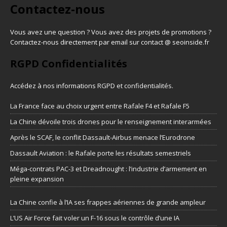
Contactez-nous
Vous avez une question ? Vous avez des projets de promotions ?
Contactez-nous directement par email sur contact @ seoinside.fr
RGPD Confidentialités
Accédez à nos informations
RGPD et confidentialités
.
La France face au choix urgent entre Rafale F4 et Rafale F5
La Chine dévoile trois drones pour le renseignement interarmées
Après le SCAF, le conflit Dassault-Airbus menace l’Eurodrone
Dassault Aviation : le Rafale porte les résultats semestriels
Méga-contrats PAC-3 et Dreadnought : l’industrie d’armement en
pleine expansion
La Chine confie à l’IA ses frappes aériennes de grande ampleur
L’US Air Force fait voler un F-16 sous le contrôle d’une IA