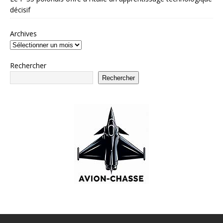
décisif
Archives
Rechercher
Rechercher