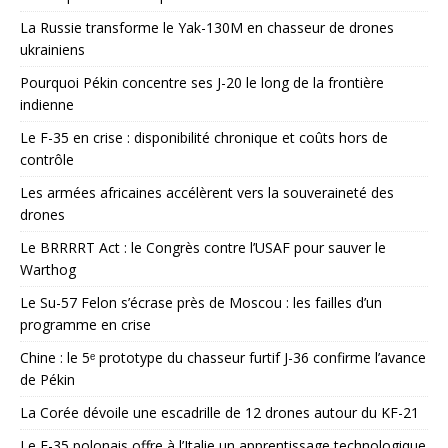
La Russie transforme le Yak-130M en chasseur de drones
ukrainiens
Pourquoi Pékin concentre ses J-20 le long de la frontière
indienne
Le F-35 en crise : disponibilité chronique et coûts hors de
contrôle
Les armées africaines accélèrent vers la souveraineté des
drones
Le BRRRRT Act : le Congrès contre l’USAF pour sauver le
Warthog
Le Su-57 Felon s’écrase près de Moscou : les failles d’un
programme en crise
Chine : le 5ᵉ prototype du chasseur furtif J-36 confirme l’avance
de Pékin
La Corée dévoile une escadrille de 12 drones autour du KF-21
Le F-35 polonais offre à l’Italie un apprentissage technologique