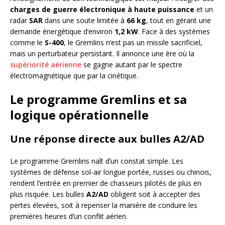
charges de guerre électronique à haute puissance
et un
radar
SAR
dans une soute limitée à
66 kg
, tout en gérant une
demande énergétique d’environ
1,2 kW
. Face à des systèmes
comme le
S-400
, le Gremlins n’est pas un missile sacrificiel,
mais un perturbateur persistant. Il annonce une ère où la
supériorité aérienne
se gagne autant par le spectre
électromagnétique que par la cinétique.
Le programme Gremlins et sa
logique opérationnelle
Une réponse directe aux bulles A2/AD
Le programme Gremlins naît d’un constat simple. Les
systèmes de défense sol-air longue portée, russes ou chinois,
rendent l’entrée en premier de chasseurs pilotés de plus en
plus risquée. Les bulles
A2/AD
obligent soit à accepter des
pertes élevées, soit à repenser la manière de conduire les
premières heures d’un conflit aérien.