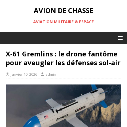
AVION DE CHASSE
AVIATION MILITAIRE & ESPACE
X-61 Gremlins : le drone fantôme
pour aveugler les défenses sol-air
janvier 10, 2026
admin