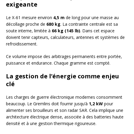
exigeante
Le X-61 mesure environ
4,5 m
de long pour une masse au
décollage proche de
680 kg
. La contrainte centrale est sa
soute interne, limitée à
66 kg (145 lb)
. Dans cet espace
doivent tenir capteurs, calculateurs, antennes et systèmes de
refroidissement.
Ce volume impose des arbitrages permanents entre portée,
puissance et endurance. Chaque gramme est compté.
La gestion de l’énergie comme enjeu
clé
Les charges de guerre électronique modernes consomment
beaucoup. Le Gremlins doit fournir jusqu’à
1,2 kW
pour
alimenter ses brouilleurs et son radar SAR. Cela implique une
architecture électrique dense, associée à des batteries haute
densité et à une gestion thermique rigoureuse.