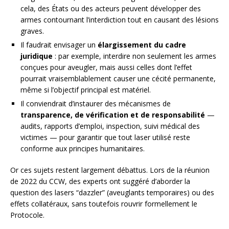
cela, des États ou des acteurs peuvent développer des
armes contournant l’interdiction tout en causant des lésions
graves.
Il faudrait envisager un
élargissement du cadre
juridique
: par exemple, interdire non seulement les armes
conçues pour aveugler, mais aussi celles dont l’effet
pourrait vraisemblablement causer une cécité permanente,
même si l’objectif principal est matériel.
Il conviendrait d’instaurer des mécanismes de
transparence, de vérification et de responsabilité
—
audits, rapports d’emploi, inspection, suivi médical des
victimes — pour garantir que tout laser utilisé reste
conforme aux principes humanitaires.
Or ces sujets restent largement débattus. Lors de la réunion
de 2022 du CCW, des experts ont suggéré d’aborder la
question des lasers “dazzler” (aveuglants temporaires) ou des
effets collatéraux, sans toutefois rouvrir formellement le
Protocole.