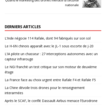
Quand le marketing des drones menace la sécurité
nationale
DERNIERS ARTICLES
L’Inde négocie 114 Rafale, dont 94 fabriqués sur son sol
Le H-6N chinois apparaît avec le JL-1 sous escorte de J-20
L’IA pilote un chasseur : 27 interceptions autonomes avec un
capteur infrarouge
Le NGI franchit un test critique sur son moteur de deuxième
étage
La France face au choix urgent entre Rafale F4 et Rafale F5
La Chine dévoile trois drones pour le renseignement
interarmées
Après le SCAF, le conflit Dassault-Airbus menace l’Eurodrone