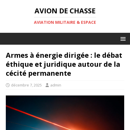
AVION DE CHASSE
AVIATION MILITAIRE & ESPACE
Armes à énergie dirigée : le débat
éthique et juridique autour de la
cécité permanente
décembre 7, 2025
admin