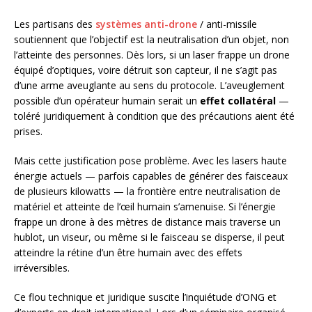
Les partisans des
systèmes anti-drone
/ anti-missile
soutiennent que l’objectif est la neutralisation d’un objet, non
l’atteinte des personnes. Dès lors, si un laser frappe un drone
équipé d’optiques, voire détruit son capteur, il ne s’agit pas
d’une arme aveuglante au sens du protocole. L’aveuglement
possible d’un opérateur humain serait un
effet collatéral
—
toléré juridiquement à condition que des précautions aient été
prises.
Mais cette justification pose problème. Avec les lasers haute
énergie actuels — parfois capables de générer des faisceaux
de plusieurs kilowatts — la frontière entre neutralisation de
matériel et atteinte de l’œil humain s’amenuise. Si l’énergie
frappe un drone à des mètres de distance mais traverse un
hublot, un viseur, ou même si le faisceau se disperse, il peut
atteindre la rétine d’un être humain avec des effets
irréversibles.
Ce flou technique et juridique suscite l’inquiétude d’ONG et