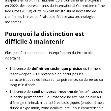
d’experts en droit international. Lors d’un séminaire organisé
en 2022, des représentants du International Committee of the
Red Cross (CICR) et d’ONG ont insisté sur la nécessité de
clarifier les limites du Protocole IV face aux technologies
modernes.
Pourquoi la distinction est
difficile à maintenir
Plusieurs facteurs rendent l’interprétation du Protocole
incertaine :
L’absence de
définition technique précise
du terme «
laser weapon ». Le protocole ne décrit pas les
caractéristiques du faisceau, sa puissance, sa durée ou sa
longueur d’onde.
L’absence de
seuil universel reconnu
de “dose” causant
la cécité permanente. Le Protocole ne fixe pas de niveau
d’énergie minimal, ni de critères biologiques (photothérapie,
durée d’exposition, zone oculaire, etc.) pour caractériser la