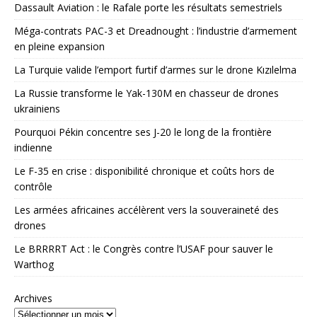
Dassault Aviation : le Rafale porte les résultats semestriels
Méga-contrats PAC-3 et Dreadnought : l’industrie d’armement
en pleine expansion
La Turquie valide l’emport furtif d’armes sur le drone Kızılelma
La Russie transforme le Yak-130M en chasseur de drones
ukrainiens
Pourquoi Pékin concentre ses J-20 le long de la frontière
indienne
Le F-35 en crise : disponibilité chronique et coûts hors de
contrôle
Les armées africaines accélèrent vers la souveraineté des
drones
Le BRRRRT Act : le Congrès contre l’USAF pour sauver le
Warthog
Archives