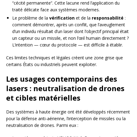
“cécité permanente”. Cette lacune rend l’application du
traité délicate face aux systèmes modernes.
Le problème de la
vérification
et de la
responsabilité
:
comment démontrer, après un conflit, que l’aveuglement
d’un individu résultait d’un laser dont l’objectif principal était
un capteur ou un missile, et non l’œil humain directement ?
L’intention — cœur du protocole — est difficile à établir.
Ces limites techniques et légales créent une zone grise que
certains États ou industriels peuvent exploiter.
Les usages contemporains des
lasers : neutralisation de drones
et cibles matérielles
Des systèmes à haute énergie ont été développés récemment
pour la défense anti-aérienne, l’interception de missiles ou la
neutralisation de drones. Parmi eux :