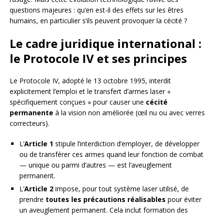
questions majeures : qu’en est-il des effets sur les êtres
humains, en particulier s’ils peuvent provoquer la cécité ?
Le cadre juridique international :
le Protocole IV et ses principes
Le Protocole IV, adopté le 13 octobre 1995, interdit
explicitement l’emploi et le transfert d’armes laser «
spécifiquement conçues » pour causer une
cécité
permanente
à la vision non améliorée (œil nu ou avec verres
correcteurs).
L’
Article 1
stipule l’interdiction d’employer, de développer
ou de transférer ces armes quand leur fonction de combat
— unique ou parmi d’autres — est l’aveuglement
permanent.
L’
Article 2
impose, pour tout système laser utilisé, de
prendre
toutes les précautions réalisables
pour éviter
un aveuglement permanent. Cela inclut formation des