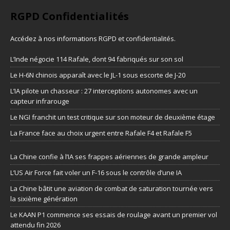
RGPD Confidentialités
Accédez à nos informations
RGPD et confidentialités
.
L’Inde négocie 114 Rafale, dont 94 fabriqués sur son sol
Le H-6N chinois apparaît avec le JL-1 sous escorte de J-20
L’IA pilote un chasseur : 27 interceptions autonomes avec un
capteur infrarouge
Le NGI franchit un test critique sur son moteur de deuxième étage
La France face au choix urgent entre Rafale F4 et Rafale F5
La Chine confie à l’IA ses frappes aériennes de grande ampleur
L’US Air Force fait voler un F-16 sous le contrôle d’une IA
La Chine bâtit une aviation de combat de saturation tournée vers
la sixième génération
Le KAAN P1 commence ses essais de roulage avant un premier vol
attendu fin 2026