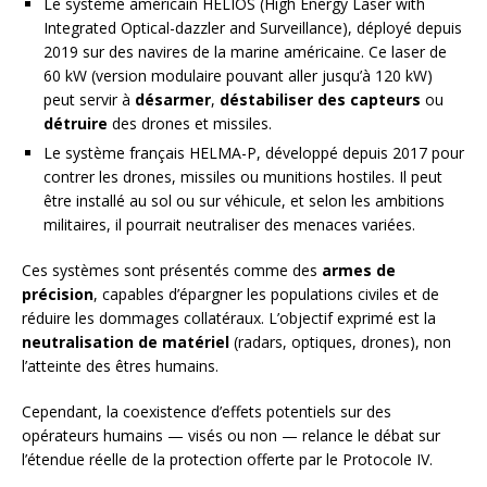
Le système américain HELIOS (High Energy Laser with
Integrated Optical-dazzler and Surveillance), déployé depuis
2019 sur des navires de la marine américaine. Ce laser de
60 kW (version modulaire pouvant aller jusqu’à 120 kW)
peut servir à
désarmer
,
déstabiliser des capteurs
ou
détruire
des drones et missiles.
Le système français HELMA-P, développé depuis 2017 pour
contrer les drones, missiles ou munitions hostiles. Il peut
être installé au sol ou sur véhicule, et selon les ambitions
militaires, il pourrait neutraliser des menaces variées.
Ces systèmes sont présentés comme des
armes de
précision
, capables d’épargner les populations civiles et de
réduire les dommages collatéraux. L’objectif exprimé est la
neutralisation de matériel
(radars, optiques, drones), non
l’atteinte des êtres humains.
Cependant, la coexistence d’effets potentiels sur des
opérateurs humains — visés ou non — relance le débat sur
l’étendue réelle de la protection offerte par le Protocole IV.