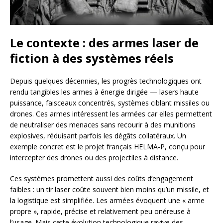
Le contexte : des armes laser de
fiction à des systèmes réels
Depuis quelques décennies, les progrès technologiques ont
rendu tangibles les armes à énergie dirigée — lasers haute
puissance, faisceaux concentrés, systèmes ciblant missiles ou
drones. Ces armes intéressent les armées car elles permettent
de neutraliser des menaces sans recourir à des munitions
explosives, réduisant parfois les dégâts collatéraux. Un
exemple concret est le projet français HELMA-P, conçu pour
intercepter des drones ou des projectiles à distance.
Ces systèmes promettent aussi des coûts d’engagement
faibles : un tir laser coûte souvent bien moins qu’un missile, et
la logistique est simplifiée. Les armées évoquent une « arme
propre », rapide, précise et relativement peu onéreuse à
l’usage. Mais cette évolution technologique ravive des