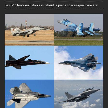
Les F-16 turcs en Estonie illustrent le poids stratégique d’Ankara