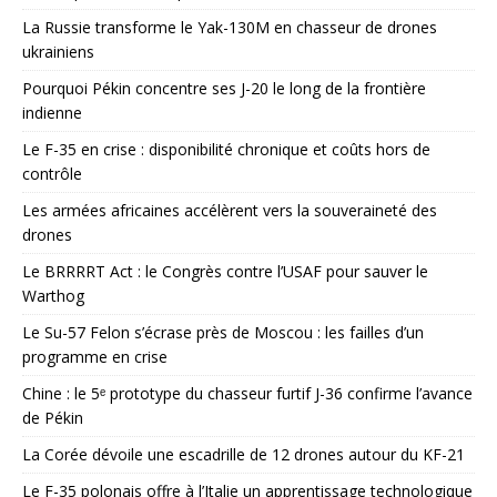
La Russie transforme le Yak-130M en chasseur de drones
ukrainiens
Pourquoi Pékin concentre ses J-20 le long de la frontière
indienne
Le F-35 en crise : disponibilité chronique et coûts hors de
contrôle
Les armées africaines accélèrent vers la souveraineté des
drones
Le BRRRRT Act : le Congrès contre l’USAF pour sauver le
Warthog
Le Su-57 Felon s’écrase près de Moscou : les failles d’un
programme en crise
Chine : le 5ᵉ prototype du chasseur furtif J-36 confirme l’avance
de Pékin
La Corée dévoile une escadrille de 12 drones autour du KF-21
Le F-35 polonais offre à l’Italie un apprentissage technologique