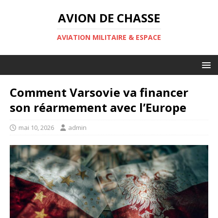
AVION DE CHASSE
AVIATION MILITAIRE & ESPACE
Comment Varsovie va financer
son réarmement avec l’Europe
mai 10, 2026
admin