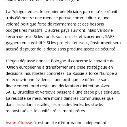
La Pologne en est le premier bénéficiaire, parce qu’elle réunit
trois éléments : une menace perçue comme directe, une
volonté politique forte de réarmement et des besoins
budgétaires massifs. D’autres pays suivront. Mais Varsovie
servira de test. Si les fonds sont utilisés efficacement, SAFE
gagnera en crédibilité. Si les projets s’enlisent, l’instrument sera
accusé d’ajouter de la dette sans produire assez de sécurité.
L’enjeu dépasse donc la Pologne. Il concerne la capacité de
l’Union européenne à transformer une crise stratégique en
décisions industrielles concrètes. La Russie a forcé l’Europe à
redécouvrir une évidence : une politique de défense sans
financement lourd reste une déclaration d’intention. Avec
SAFE, Bruxelles et Varsovie passent à une étape plus sérieuse.
La réussite se mesurera moins dans les communiqués que
dans les radars installés, les missiles livrés, les stocks
reconstitués et les unités réellement prêtes.
Avion-Chasse.fr
est un site d’information indépendant.