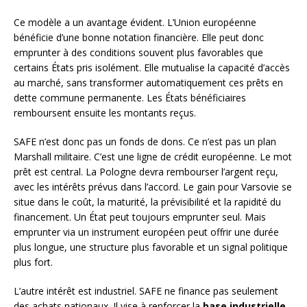
Ce modèle a un avantage évident. L’Union européenne
bénéficie d’une bonne notation financière. Elle peut donc
emprunter à des conditions souvent plus favorables que
certains États pris isolément. Elle mutualise la capacité d’accès
au marché, sans transformer automatiquement ces prêts en
dette commune permanente. Les États bénéficiaires
remboursent ensuite les montants reçus.
SAFE n’est donc pas un fonds de dons. Ce n’est pas un plan
Marshall militaire. C’est une ligne de crédit européenne. Le mot
prêt est central. La Pologne devra rembourser l’argent reçu,
avec les intérêts prévus dans l’accord. Le gain pour Varsovie se
situe dans le coût, la maturité, la prévisibilité et la rapidité du
financement. Un État peut toujours emprunter seul. Mais
emprunter via un instrument européen peut offrir une durée
plus longue, une structure plus favorable et un signal politique
plus fort.
L’autre intérêt est industriel. SAFE ne finance pas seulement
des achats nationaux. Il vise à renforcer la
base industrielle