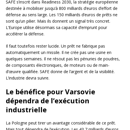
SAFE s’inscrit dans Readiness 2030, la stratégie européenne
destinée à mobiliser jusqu’à 800 milliards d’euros d’effort de
défense au sens large. Les 150 milliards d’euros de prêts ne
sont qu’un pilier. Mais ils donnent un signal très concret.
L’Europe utilise désormais sa capacité d’emprunt pour
accélérer la défense.
Il faut toutefois rester lucide. Un prêt ne fabrique pas
automatiquement un missile. Il ne crée pas une usine en
quelques semaines. Il ne résout pas les pénuries de poudres,
de composants électroniques, de moteurs ou de main-
d’œuvre qualifiée. SAFE donne de l’argent et de la visibilité.
L’industrie devra suivre.
Le bénéfice pour Varsovie
dépendra de l’exécution
industrielle
La Pologne peut tirer un avantage considérable de ce prêt.
Mais tout dépendra de l’exécution. Les 43,7 milliards d’euros