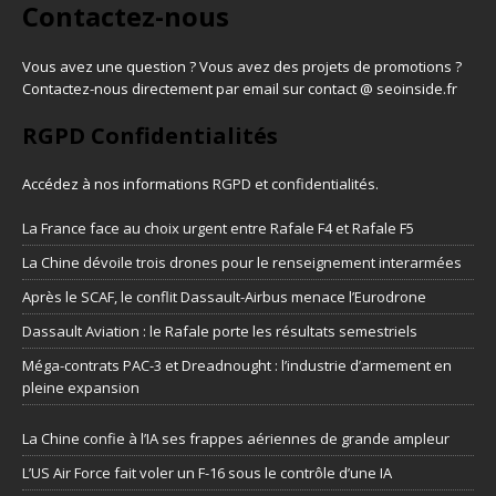
Contactez-nous
Vous avez une question ? Vous avez des projets de promotions ?
Contactez-nous directement par email sur contact @ seoinside.fr
RGPD Confidentialités
Accédez à nos informations
RGPD et confidentialités
.
La France face au choix urgent entre Rafale F4 et Rafale F5
La Chine dévoile trois drones pour le renseignement interarmées
Après le SCAF, le conflit Dassault-Airbus menace l’Eurodrone
Dassault Aviation : le Rafale porte les résultats semestriels
Méga-contrats PAC-3 et Dreadnought : l’industrie d’armement en
pleine expansion
La Chine confie à l’IA ses frappes aériennes de grande ampleur
L’US Air Force fait voler un F-16 sous le contrôle d’une IA