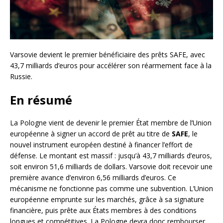
Varsovie devient le premier bénéficiaire des prêts SAFE, avec
43,7 milliards d’euros pour accélérer son réarmement face à la
Russie.
En résumé
La Pologne vient de devenir le premier État membre de l’Union
européenne à signer un accord de prêt au titre de
SAFE
, le
nouvel instrument européen destiné à financer l’effort de
défense. Le montant est massif : jusqu’à 43,7 milliards d’euros,
soit environ 51,6 milliards de dollars. Varsovie doit recevoir une
première avance d’environ 6,56 milliards d’euros. Ce
mécanisme ne fonctionne pas comme une subvention. L’Union
européenne emprunte sur les marchés, grâce à sa signature
financière, puis prête aux États membres à des conditions
longues et compétitives. La Pologne devra donc rembourser.