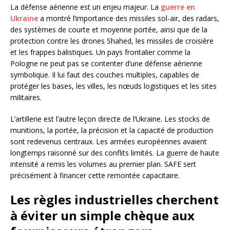
La défense aérienne est un enjeu majeur. La
guerre en
Ukraine
a montré l’importance des missiles sol-air, des radars,
des systèmes de courte et moyenne portée, ainsi que de la
protection contre les drones Shahed, les missiles de croisière
et les frappes balistiques. Un pays frontalier comme la
Pologne ne peut pas se contenter d’une défense aérienne
symbolique. Il lui faut des couches multiples, capables de
protéger les bases, les villes, les nœuds logistiques et les sites
militaires.
L’artillerie est l’autre leçon directe de l’Ukraine. Les stocks de
munitions, la portée, la précision et la capacité de production
sont redevenus centraux. Les armées européennes avaient
longtemps raisonné sur des conflits limités. La guerre de haute
intensité a remis les volumes au premier plan. SAFE sert
précisément à financer cette remontée capacitaire.
Les règles industrielles cherchent
à éviter un simple chèque aux