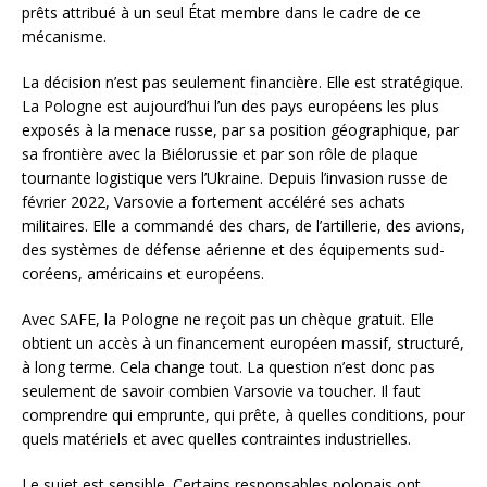
prêts attribué à un seul État membre dans le cadre de ce
mécanisme.
La décision n’est pas seulement financière. Elle est stratégique.
La Pologne est aujourd’hui l’un des pays européens les plus
exposés à la menace russe, par sa position géographique, par
sa frontière avec la Biélorussie et par son rôle de plaque
tournante logistique vers l’Ukraine. Depuis l’invasion russe de
février 2022, Varsovie a fortement accéléré ses achats
militaires. Elle a commandé des chars, de l’artillerie, des avions,
des systèmes de défense aérienne et des équipements sud-
coréens, américains et européens.
Avec SAFE, la Pologne ne reçoit pas un chèque gratuit. Elle
obtient un accès à un financement européen massif, structuré,
à long terme. Cela change tout. La question n’est donc pas
seulement de savoir combien Varsovie va toucher. Il faut
comprendre qui emprunte, qui prête, à quelles conditions, pour
quels matériels et avec quelles contraintes industrielles.
Le sujet est sensible. Certains responsables polonais ont