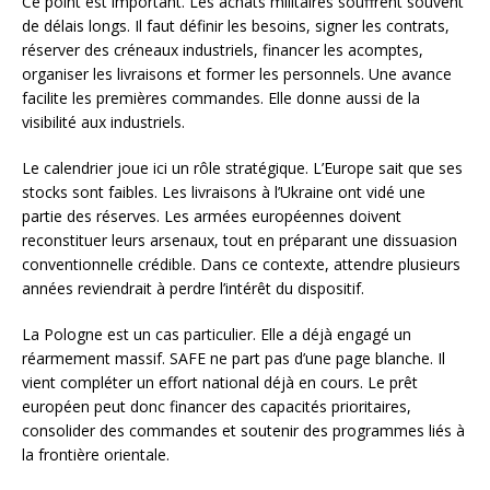
Ce point est important. Les achats militaires souffrent souvent
de délais longs. Il faut définir les besoins, signer les contrats,
réserver des créneaux industriels, financer les acomptes,
organiser les livraisons et former les personnels. Une avance
facilite les premières commandes. Elle donne aussi de la
visibilité aux industriels.
Le calendrier joue ici un rôle stratégique. L’Europe sait que ses
stocks sont faibles. Les livraisons à l’Ukraine ont vidé une
partie des réserves. Les armées européennes doivent
reconstituer leurs arsenaux, tout en préparant une dissuasion
conventionnelle crédible. Dans ce contexte, attendre plusieurs
années reviendrait à perdre l’intérêt du dispositif.
La Pologne est un cas particulier. Elle a déjà engagé un
réarmement massif. SAFE ne part pas d’une page blanche. Il
vient compléter un effort national déjà en cours. Le prêt
européen peut donc financer des capacités prioritaires,
consolider des commandes et soutenir des programmes liés à
la frontière orientale.