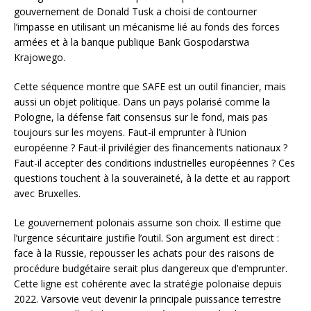
gouvernement de Donald Tusk a choisi de contourner
l’impasse en utilisant un mécanisme lié au fonds des forces
armées et à la banque publique Bank Gospodarstwa
Krajowego.
Cette séquence montre que SAFE est un outil financier, mais
aussi un objet politique. Dans un pays polarisé comme la
Pologne, la défense fait consensus sur le fond, mais pas
toujours sur les moyens. Faut-il emprunter à l’Union
européenne ? Faut-il privilégier des financements nationaux ?
Faut-il accepter des conditions industrielles européennes ? Ces
questions touchent à la souveraineté, à la dette et au rapport
avec Bruxelles.
Le gouvernement polonais assume son choix. Il estime que
l’urgence sécuritaire justifie l’outil. Son argument est direct :
face à la Russie, repousser les achats pour des raisons de
procédure budgétaire serait plus dangereux que d’emprunter.
Cette ligne est cohérente avec la stratégie polonaise depuis
2022. Varsovie veut devenir la principale puissance terrestre