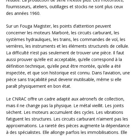
fournisseurs, ateliers, outillages et stocks ne sont plus ceux
des années 1960.
Sur un Fouga Magister, les points d’attention peuvent
concerner les moteurs Marboré, les circuits carburant, les
systèmes hydrauliques, les trains, les commandes de vol, les
verrières, les instruments et les éléments structurels de cellule.
La difficulté n’est pas seulement de trouver une pièce. Il faut
aussi prouver qu’elle est acceptable, qu’elle correspond à la
définition technique, qu’elle peut être montée, qu’elle a été
inspectée, et que son historique est connu. Dans l’aviation, une
pièce sans traçabilité peut devenir inutilisable, même si elle
paraît physiquement en bon état.
Le CNRAC offre un cadre adapté aux aéronefs de collection,
mais il ne change pas la physique. Le métal vieillit. Les joints
sèchent. Les moteurs accumulent des cycles. Les vibrations
fatiguent les structures. Les circuits carburant n’aiment pas les
approximations. La rareté des pièces augmente la dépendance
à des spécialistes. Elle allonge parfois les immobilisations. Elle