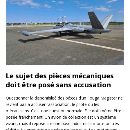
Le sujet des pièces mécaniques
doit être posé sans accusation
Questionner la disponibilité des pièces d’un Fouga Magister ne
revient pas à accuser l’association, le pilote ou les
mécaniciens. C’est une question normale. Elle doit même être
posée franchement. Un avion de collection est un système
vivant, mais il repose sur une base industrielle morte ou très
réduite. La production de série n’existe plus. Les motoristes,