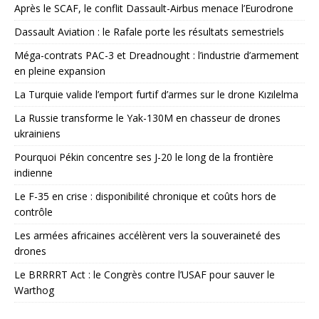
Après le SCAF, le conflit Dassault-Airbus menace l’Eurodrone
Dassault Aviation : le Rafale porte les résultats semestriels
Méga-contrats PAC-3 et Dreadnought : l’industrie d’armement
en pleine expansion
La Turquie valide l’emport furtif d’armes sur le drone Kızılelma
La Russie transforme le Yak-130M en chasseur de drones
ukrainiens
Pourquoi Pékin concentre ses J-20 le long de la frontière
indienne
Le F-35 en crise : disponibilité chronique et coûts hors de
contrôle
Les armées africaines accélèrent vers la souveraineté des
drones
Le BRRRRT Act : le Congrès contre l’USAF pour sauver le
Warthog