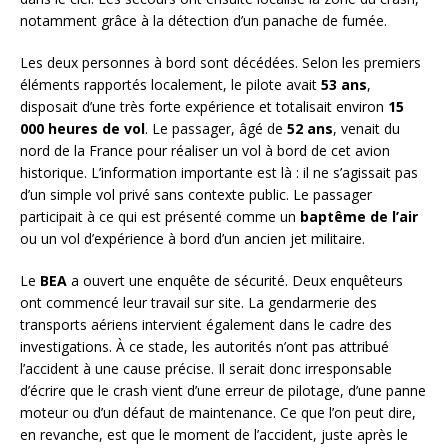
notamment grâce à la détection d’un panache de fumée.
Les deux personnes à bord sont décédées. Selon les premiers
éléments rapportés localement, le pilote avait
53 ans
,
disposait d’une très forte expérience et totalisait environ
15
000 heures de vol
. Le passager, âgé de
52 ans
, venait du
nord de la France pour réaliser un vol à bord de cet avion
historique. L’information importante est là : il ne s’agissait pas
d’un simple vol privé sans contexte public. Le passager
participait à ce qui est présenté comme un
baptême de l’air
ou un vol d’expérience à bord d’un ancien jet militaire.
Le
BEA
a ouvert une enquête de sécurité. Deux enquêteurs
ont commencé leur travail sur site. La gendarmerie des
transports aériens intervient également dans le cadre des
investigations. À ce stade, les autorités n’ont pas attribué
l’accident à une cause précise. Il serait donc irresponsable
d’écrire que le crash vient d’une erreur de pilotage, d’une panne
moteur ou d’un défaut de maintenance. Ce que l’on peut dire,
en revanche, est que le moment de l’accident, juste après le