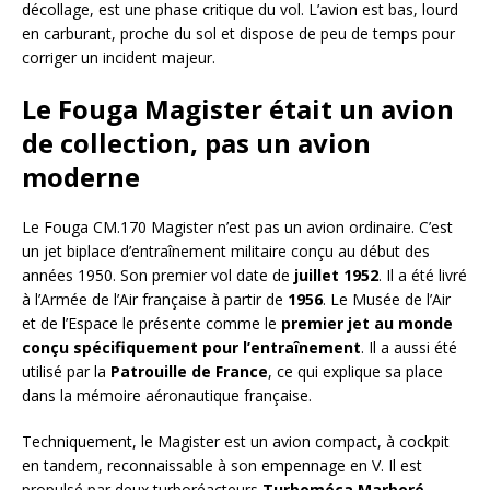
décollage, est une phase critique du vol. L’avion est bas, lourd
en carburant, proche du sol et dispose de peu de temps pour
corriger un incident majeur.
Le Fouga Magister était un avion
de collection, pas un avion
moderne
Le Fouga CM.170 Magister n’est pas un avion ordinaire. C’est
un jet biplace d’entraînement militaire conçu au début des
années 1950. Son premier vol date de
juillet 1952
. Il a été livré
à l’Armée de l’Air française à partir de
1956
. Le Musée de l’Air
et de l’Espace le présente comme le
premier jet au monde
conçu spécifiquement pour l’entraînement
. Il a aussi été
utilisé par la
Patrouille de France
, ce qui explique sa place
dans la mémoire aéronautique française.
Techniquement, le Magister est un avion compact, à cockpit
en tandem, reconnaissable à son empennage en V. Il est
propulsé par deux turboréacteurs
Turboméca Marboré
,