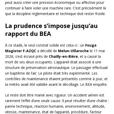
peut aussi créer une pression économique ou affective pour
continuer à faire voler une machine rare. C’est précisément là
que la discipline réglementaire et technique doit rester froide.
La prudence s’impose jusqu’au
rapport du BEA
À ce stade, le seul constat solide est celui-ci : un
Fouga
Magister F-AZQC
a décollé de
Melun-Villaroche
le 11 mai
2026, s’est écrasé près de
Chailly-en-Bière
, et a causé la
mort de ses deux occupants. L’appareil était associé à une
structure de préservation aéronautique. Le passager effectuait
un baptême de l’air. Le pilote était très expérimenté. Les
contrôles de maintenance étaient présentés comme à jour, et
la météo avait été validée avant le décollage. Le BEA enquête.
Le reste doit être manié avec rigueur. Un accident aérien est
rarement l’effet d’une seule cause. Il peut résulter d’une chaîne :
panne technique, réaction humaine, environnement, altitude,
vitesse, maintenance, état de l’appareil, procédure, facteur