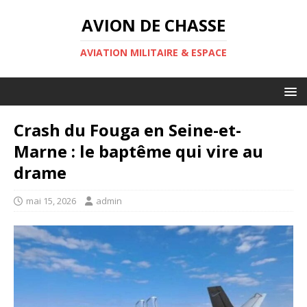
AVION DE CHASSE
AVIATION MILITAIRE & ESPACE
Crash du Fouga en Seine-et-
Marne : le baptême qui vire au
drame
mai 15, 2026
admin