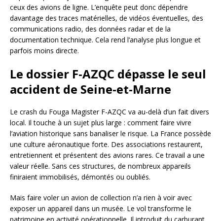
ceux des avions de ligne. L’enquête peut donc dépendre
davantage des traces matérielles, de vidéos éventuelles, des
communications radio, des données radar et de la
documentation technique. Cela rend l’analyse plus longue et
parfois moins directe.
Le dossier F-AZQC dépasse le seul
accident de Seine-et-Marne
Le crash du Fouga Magister F-AZQC va au-delà d’un fait divers
local. Il touche à un sujet plus large : comment faire vivre
l’aviation historique sans banaliser le risque. La France possède
une culture aéronautique forte. Des associations restaurent,
entretiennent et présentent des avions rares. Ce travail a une
valeur réelle. Sans ces structures, de nombreux appareils
finiraient immobilisés, démontés ou oubliés.
Mais faire voler un avion de collection n’a rien à voir avec
exposer un appareil dans un musée. Le vol transforme le
patrimoine en activité opérationnelle. Il introduit du carburant,