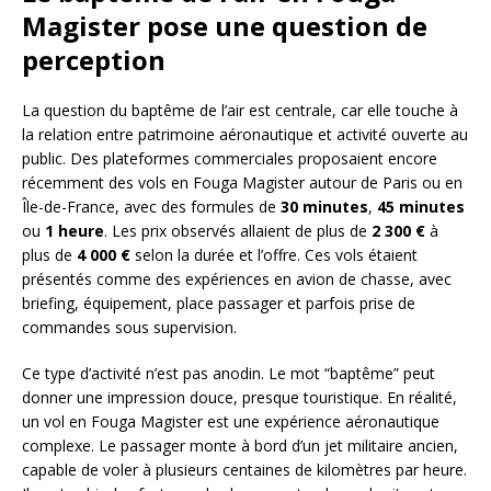
Magister pose une question de
perception
La question du baptême de l’air est centrale, car elle touche à
la relation entre patrimoine aéronautique et activité ouverte au
public. Des plateformes commerciales proposaient encore
récemment des vols en Fouga Magister autour de Paris ou en
Île-de-France, avec des formules de
30 minutes
,
45 minutes
ou
1 heure
. Les prix observés allaient de plus de
2 300 €
à
plus de
4 000 €
selon la durée et l’offre. Ces vols étaient
présentés comme des expériences en avion de chasse, avec
briefing, équipement, place passager et parfois prise de
commandes sous supervision.
Ce type d’activité n’est pas anodin. Le mot “baptême” peut
donner une impression douce, presque touristique. En réalité,
un vol en Fouga Magister est une expérience aéronautique
complexe. Le passager monte à bord d’un jet militaire ancien,
capable de voler à plusieurs centaines de kilomètres par heure.