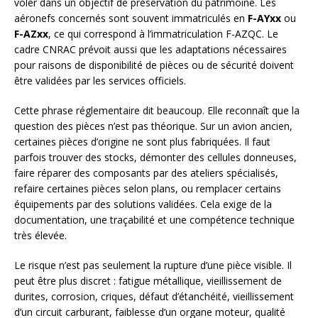
voler dans un objectif de préservation du patrimoine. Les
aéronefs concernés sont souvent immatriculés en
F-AYxx
ou
F-AZxx
, ce qui correspond à l’immatriculation F-AZQC. Le
cadre CNRAC prévoit aussi que les adaptations nécessaires
pour raisons de disponibilité de pièces ou de sécurité doivent
être validées par les services officiels.
Cette phrase réglementaire dit beaucoup. Elle reconnaît que la
question des pièces n’est pas théorique. Sur un avion ancien,
certaines pièces d’origine ne sont plus fabriquées. Il faut
parfois trouver des stocks, démonter des cellules donneuses,
faire réparer des composants par des ateliers spécialisés,
refaire certaines pièces selon plans, ou remplacer certains
équipements par des solutions validées. Cela exige de la
documentation, une traçabilité et une compétence technique
très élevée.
Le risque n’est pas seulement la rupture d’une pièce visible. Il
peut être plus discret : fatigue métallique, vieillissement de
durites, corrosion, criques, défaut d’étanchéité, vieillissement
d’un circuit carburant, faiblesse d’un organe moteur, qualité