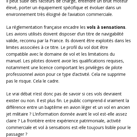
Il peut subir des facteurs de charge, entendre un bruit moteur
élevé, porter un équipement spécifique et évoluer dans un
environnement très éloigné de l’aviation commerciale.
La réglementation française encadre les
vols à sensations
.
Les avions utilisés doivent disposer d’un titre de navigabilité
valide, reconnu par la France. Ils doivent être exploités dans les
limites associées à ce titre. Le profil du vol doit être
compatible avec le domaine de vol et les limitations du
manuel. Les pilotes doivent avoir les qualifications requises,
notamment une licence comportant les privilèges de pilote
professionnel avion pour ce type d’activité. Cela ne supprime
pas le risque. Cela le cadre.
Le vrai débat n’est donc pas de savoir si ces vols devraient
exister ou non. Il est plus fin. Le public comprend-il vraiment la
différence entre un baptême en avion léger et un vol en ancien
jet militaire ? L’information donnée avant le vol est-elle assez
claire ? La frontière entre expérience patrimoniale, activité
commerciale et vol à sensations est-elle toujours lisible pour le
passager ?