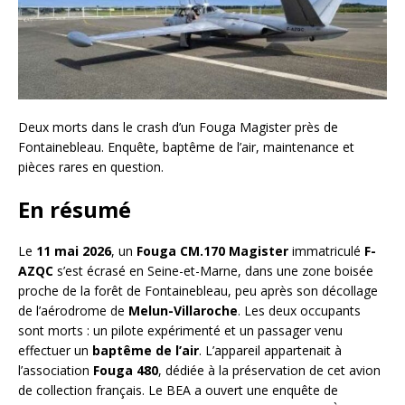
Deux morts dans le crash d’un Fouga Magister près de
Fontainebleau. Enquête, baptême de l’air, maintenance et
pièces rares en question.
En résumé
Le
11 mai 2026
, un
Fouga CM.170 Magister
immatriculé
F-
AZQC
s’est écrasé en Seine-et-Marne, dans une zone boisée
proche de la forêt de Fontainebleau, peu après son décollage
de l’aérodrome de
Melun-Villaroche
. Les deux occupants
sont morts : un pilote expérimenté et un passager venu
effectuer un
baptême de l’air
. L’appareil appartenait à
l’association
Fouga 480
, dédiée à la préservation de cet avion
de collection français. Le BEA a ouvert une enquête de