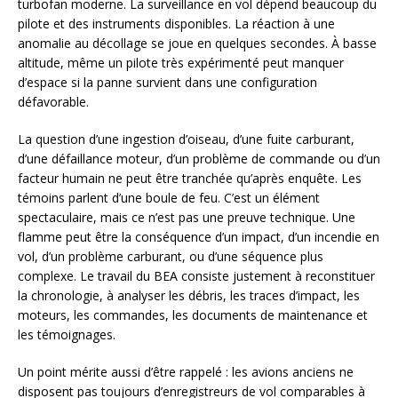
turbofan moderne. La surveillance en vol dépend beaucoup du
pilote et des instruments disponibles. La réaction à une
anomalie au décollage se joue en quelques secondes. À basse
altitude, même un pilote très expérimenté peut manquer
d’espace si la panne survient dans une configuration
défavorable.
La question d’une ingestion d’oiseau, d’une fuite carburant,
d’une défaillance moteur, d’un problème de commande ou d’un
facteur humain ne peut être tranchée qu’après enquête. Les
témoins parlent d’une boule de feu. C’est un élément
spectaculaire, mais ce n’est pas une preuve technique. Une
flamme peut être la conséquence d’un impact, d’un incendie en
vol, d’un problème carburant, ou d’une séquence plus
complexe. Le travail du BEA consiste justement à reconstituer
la chronologie, à analyser les débris, les traces d’impact, les
moteurs, les commandes, les documents de maintenance et
les témoignages.
Un point mérite aussi d’être rappelé : les avions anciens ne
disposent pas toujours d’enregistreurs de vol comparables à