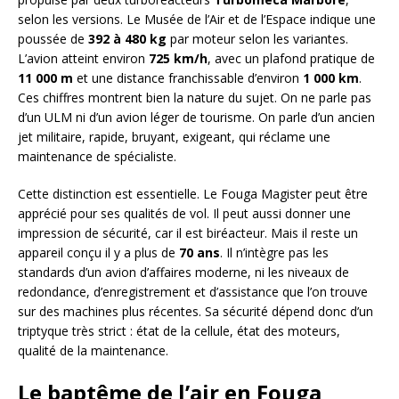
selon les versions. Le Musée de l’Air et de l’Espace indique une
poussée de
392 à 480 kg
par moteur selon les variantes.
L’avion atteint environ
725 km/h
, avec un plafond pratique de
11 000 m
et une distance franchissable d’environ
1 000 km
.
Ces chiffres montrent bien la nature du sujet. On ne parle pas
d’un ULM ni d’un avion léger de tourisme. On parle d’un ancien
jet militaire, rapide, bruyant, exigeant, qui réclame une
maintenance de spécialiste.
Cette distinction est essentielle. Le Fouga Magister peut être
apprécié pour ses qualités de vol. Il peut aussi donner une
impression de sécurité, car il est biréacteur. Mais il reste un
appareil conçu il y a plus de
70 ans
. Il n’intègre pas les
standards d’un avion d’affaires moderne, ni les niveaux de
redondance, d’enregistrement et d’assistance que l’on trouve
sur des machines plus récentes. Sa sécurité dépend donc d’un
triptyque très strict : état de la cellule, état des moteurs,
qualité de la maintenance.
Le baptême de l’air en Fouga