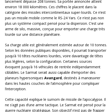
lancement dépasse 208 tonnes. Sa portée annoncée atteint
environ 18 000 kilomètres. Ces chiffres le placent dans la
catégorie des missiles intercontinentaux super-lourds. Ce n’est
pas un missile mobile comme le RS-24 Yars. Ce n’est pas non
plus un système compact pensé pour la dispersion. C’est une
arme de silo, massive, conçue pour emporter une charge très
lourde sur une distance planétaire.
Sa charge utile est généralement estimée autour de 10 tonnes.
Selon les données publiques disponibles, il pourrait transporter
jusqu’à 10 têtes nucléaires lourdes, voire davantage de têtes
plus légères, selon la configuration. Certaines sources
évoquent jusqu’à 16 véhicules de rentrée indépendamment
ciblables. Le Sarmat serait aussi capable d’emporter des
planeurs hypersoniques
Avangard
, destinés à manœuvrer
dans les hautes couches de l’atmosphère pour compliquer
l’interception.
Cette capacité explique le surnom de missile de l’apocalypse. Il
ne s’agit pas d’une arme tactique. Le Sarmat est pensé pour la
guerre nucléaire stratégique. Son objectif n’est pas de frapper