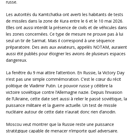
russe.
Les autorités du Kamtchatka ont averti les habitants de tests
de missiles dans la zone de Kura entre le 6 et le 10 mai 2026.
Elles ont aussi interdit la présence de civils et de véhicules dans
les zones concernées. Ce type de mesure ne prouve pas à lui
seul un tir de Sarmat. Mais il correspond à une séquence
préparatoire. Des avis aux aviateurs, appelés NOTAM, auraient
aussi été publiés pour éloigner les avions de plusieurs espaces
dangereux.
La fenêtre du 9 mai attire l’attention. En Russie, la Victory Day
n’est pas une simple commémoration. C’est le cœur du récit
politique de Vladimir Putin. Le pouvoir russe y célèbre la
victoire soviétique contre l’Allemagne nazie. Depuis l’invasion
de l’Ukraine, cette date sert aussi à relier le passé soviétique, la
puissance militaire et la guerre actuelle. Un test de missile
nucléaire autour de cette date n’aurait donc rien d’anodin.
Moscou veut montrer que la Russie reste une puissance
stratégique capable de menacer n’importe quel adversaire.