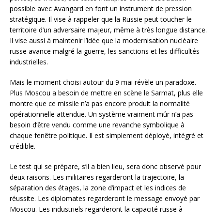
possible avec Avangard en font un instrument de pression
stratégique. Il vise à rappeler que la Russie peut toucher le
territoire d’un adversaire majeur, même à très longue distance.
Il vise aussi à maintenir l’idée que la modernisation nucléaire
russe avance malgré la guerre, les sanctions et les difficultés
industrielles.
Mais le moment choisi autour du 9 mai révèle un paradoxe.
Plus Moscou a besoin de mettre en scène le Sarmat, plus elle
montre que ce missile n’a pas encore produit la normalité
opérationnelle attendue. Un système vraiment mûr n’a pas
besoin d’être vendu comme une revanche symbolique à
chaque fenêtre politique. Il est simplement déployé, intégré et
crédible.
Le test qui se prépare, s’il a bien lieu, sera donc observé pour
deux raisons. Les militaires regarderont la trajectoire, la
séparation des étages, la zone d’impact et les indices de
réussite. Les diplomates regarderont le message envoyé par
Moscou. Les industriels regarderont la capacité russe à