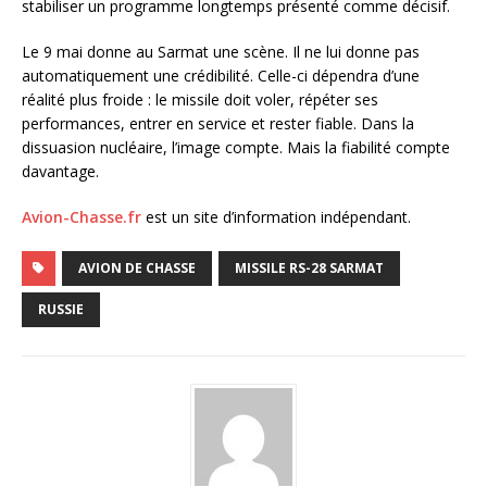
stabiliser un programme longtemps présenté comme décisif.
Le 9 mai donne au Sarmat une scène. Il ne lui donne pas
automatiquement une crédibilité. Celle-ci dépendra d’une
réalité plus froide : le missile doit voler, répéter ses
performances, entrer en service et rester fiable. Dans la
dissuasion nucléaire, l’image compte. Mais la fiabilité compte
davantage.
Avion-Chasse.fr
est un site d’information indépendant.
AVION DE CHASSE
MISSILE RS-28 SARMAT
RUSSIE