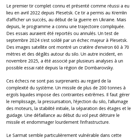
Le premier tir complet connu et présenté comme réussi a eu
lieu en avril 2022 depuis Plesetsk. Ce tir a permis au Kremlin
d’afficher un succès, au début de la guerre en Ukraine. Mais
depuis, le programme a connu une trajectoire compliquée.
Des essais auraient été reportés ou annulés. Un test de
septembre 2024 s’est soldé par un échec majeur à Plesetsk.
Des images satellite ont montré un cratère d’environ 60 à 70
mètres et des dégâts autour du silo. Un autre incident, en
novembre 2025, a été associé par plusieurs analyses à un
possible essai raté depuis la région de Dombarovsky.
Ces échecs ne sont pas surprenants au regard de la
complexité du système. Un missile de plus de 200 tonnes à
ergols liquides impose des contraintes extrêmes. Il faut gérer
le remplissage, la pressurisation, l’éjection du silo, l’allumage
des moteurs, la stabilité initiale, la séparation des étages et le
guidage. Une défaillance au début du vol peut détruire le
missile et endommager lourdement l’infrastructure.
Le Sarmat semble particulièrement vulnérable dans cette