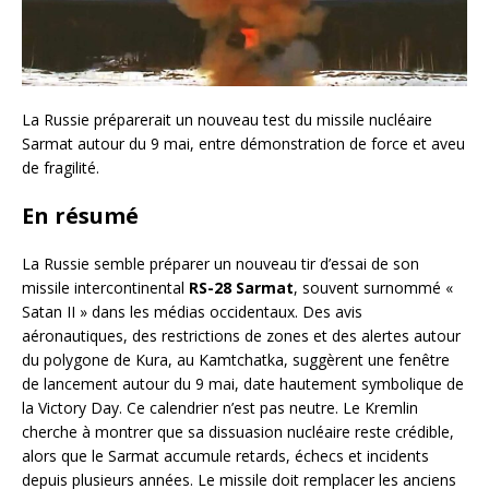
La Russie préparerait un nouveau test du missile nucléaire
Sarmat autour du 9 mai, entre démonstration de force et aveu
de fragilité.
En résumé
La Russie semble préparer un nouveau tir d’essai de son
missile intercontinental
RS-28 Sarmat
, souvent surnommé «
Satan II » dans les médias occidentaux. Des avis
aéronautiques, des restrictions de zones et des alertes autour
du polygone de Kura, au Kamtchatka, suggèrent une fenêtre
de lancement autour du 9 mai, date hautement symbolique de
la Victory Day. Ce calendrier n’est pas neutre. Le Kremlin
cherche à montrer que sa dissuasion nucléaire reste crédible,
alors que le Sarmat accumule retards, échecs et incidents
depuis plusieurs années. Le missile doit remplacer les anciens