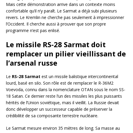
Mais cette démonstration arrive dans un contexte moins
confortable qu’il n’y paraît. Le Sarmat a déjà subi plusieurs
revers. Le Kremlin ne cherche pas seulement à impressionner
l’Occident. Il cherche aussi à prouver que son propre
programme n’est pas enlisé.
Le missile RS-28 Sarmat doit
remplacer un pilier vieillissant de
l’arsenal russe
Le
RS-28 Sarmat
est un missile balistique intercontinental
lourd, basé en silo. Son rôle est de remplacer le R-36M2
Voevoda, connu dans la nomenclature OTAN sous le nom SS-
18 Satan. Ce dernier reste l’un des missiles les plus puissants
hérités de l’Union soviétique, mais il vieillit. La Russie devait
donc développer un successeur capable de préserver la
crédibilité de sa composante terrestre nucléaire.
Le Sarmat mesure environ 35 mètres de long. Sa masse au