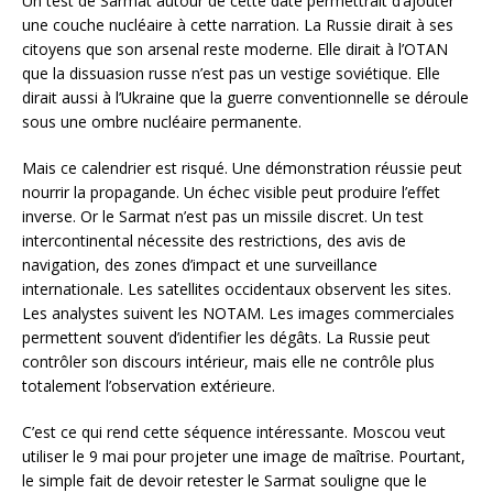
Un test de Sarmat autour de cette date permettrait d’ajouter
une couche nucléaire à cette narration. La Russie dirait à ses
citoyens que son arsenal reste moderne. Elle dirait à l’OTAN
que la dissuasion russe n’est pas un vestige soviétique. Elle
dirait aussi à l’Ukraine que la guerre conventionnelle se déroule
sous une ombre nucléaire permanente.
Mais ce calendrier est risqué. Une démonstration réussie peut
nourrir la propagande. Un échec visible peut produire l’effet
inverse. Or le Sarmat n’est pas un missile discret. Un test
intercontinental nécessite des restrictions, des avis de
navigation, des zones d’impact et une surveillance
internationale. Les satellites occidentaux observent les sites.
Les analystes suivent les NOTAM. Les images commerciales
permettent souvent d’identifier les dégâts. La Russie peut
contrôler son discours intérieur, mais elle ne contrôle plus
totalement l’observation extérieure.
C’est ce qui rend cette séquence intéressante. Moscou veut
utiliser le 9 mai pour projeter une image de maîtrise. Pourtant,
le simple fait de devoir retester le Sarmat souligne que le