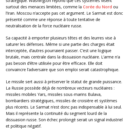
stratégique. Washington répond que ces systèmes visent
surtout des menaces limitées, comme la
Corée du Nord
ou
l’Iran. Moscou n’accepte pas cet argument. Le Sarmat est donc
présenté comme une réponse à toute tentative de
neutralisation de la force nucléaire russe.
Sa capacité à emporter plusieurs têtes et des leurres vise à
saturer les défenses. Même si une partie des charges était
interceptée, d’autres pourraient passer. C’est une logique
brutale, mais centrale dans la dissuasion nucléaire. L’arme n’a
pas besoin d’être utilisée pour être efficace. Elle doit
convaincre l’adversaire que son emploi serait catastrophique.
Le missile sert aussi à préserver le statut de grande puissance.
La Russie possède déjà de nombreux vecteurs nucléaires :
missiles mobiles Yars, missiles sous-marins Bulava,
bombardiers stratégiques, missiles de croisière et systèmes
plus récents. Le Sarmat n’est donc pas indispensable à lui seul.
Mais il représente la continuité du segment lourd de la
dissuasion russe. Son échec prolongé serait un signal industriel
et politique négatif.