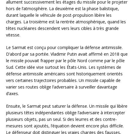
allument successivement les étages du missile pour le projeter
hors de l’atmosphère. La deuxième est la phase balistique,
durant laquelle le véhicule de post-propulsion libère les
charges. La troisième est la rentrée atmosphérique, quand les
têtes nucléaires descendent vers leurs cibles à très grande
vitesse.
Le Sarmat est conçu pour compliquer la défense antimissile.
D’abord par sa portée. Vladimir Putin avait affirmé en 2018 que
le missile pouvait frapper par le pôle Nord comme par le pôle
Sud. Cette idée vise surtout les États-Unis. Les systèmes de
défense antimissile américains sont historiquement orientés
vers certaines trajectoires probables. Un missile capable de
varier ses routes oblige l’adversaire à surveiller davantage
d’axes.
Ensuite, le Sarmat peut saturer la défense. Un missile qui libère
plusieurs têtes indépendantes oblige l’adversaire à intercepter
plusieurs objets, pas un seul. Si des leurres et des contre-
mesures sont ajoutés, l’équation devient encore plus difficile.
Le défenseur doit distinguer les vraies charges des fausses,