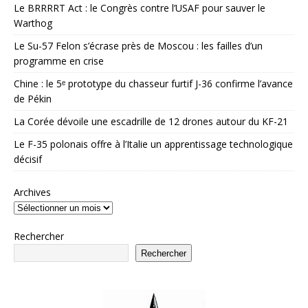
Le BRRRRT Act : le Congrès contre l’USAF pour sauver le
Warthog
Le Su-57 Felon s’écrase près de Moscou : les failles d’un
programme en crise
Chine : le 5ᵉ prototype du chasseur furtif J-36 confirme l’avance
de Pékin
La Corée dévoile une escadrille de 12 drones autour du KF-21
Le F-35 polonais offre à l’Italie un apprentissage technologique
décisif
Archives
Rechercher
Rechercher