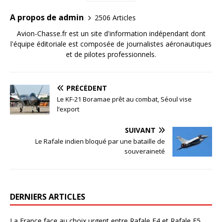
A propos de admin
2506 Articles
Avion-Chasse.fr est un site d'information indépendant dont
l'équipe éditoriale est composée de journalistes aéronautiques
et de pilotes professionnels.
PRÉCÉDENT
Le KF-21 Boramae prêt au combat, Séoul vise
l’export
SUIVANT
Le Rafale indien bloqué par une bataille de
souveraineté
DERNIERS ARTICLES
La France face au choix urgent entre Rafale F4 et Rafale F5