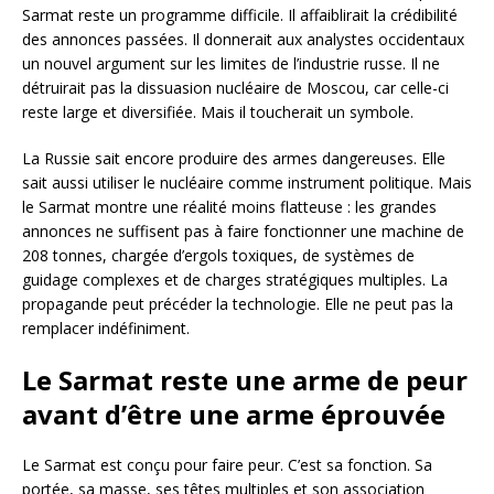
Sarmat reste un programme difficile. Il affaiblirait la crédibilité
des annonces passées. Il donnerait aux analystes occidentaux
un nouvel argument sur les limites de l’industrie russe. Il ne
détruirait pas la dissuasion nucléaire de Moscou, car celle-ci
reste large et diversifiée. Mais il toucherait un symbole.
La Russie sait encore produire des armes dangereuses. Elle
sait aussi utiliser le nucléaire comme instrument politique. Mais
le Sarmat montre une réalité moins flatteuse : les grandes
annonces ne suffisent pas à faire fonctionner une machine de
208 tonnes, chargée d’ergols toxiques, de systèmes de
guidage complexes et de charges stratégiques multiples. La
propagande peut précéder la technologie. Elle ne peut pas la
remplacer indéfiniment.
Le Sarmat reste une arme de peur
avant d’être une arme éprouvée
Le Sarmat est conçu pour faire peur. C’est sa fonction. Sa
portée, sa masse, ses têtes multiples et son association