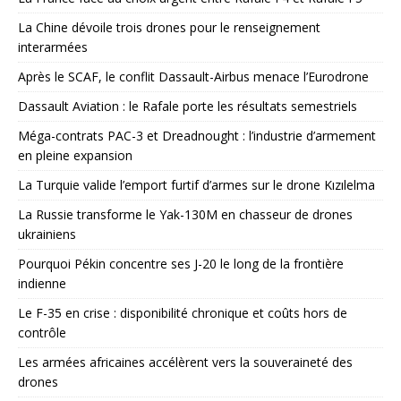
La Chine dévoile trois drones pour le renseignement
interarmées
Après le SCAF, le conflit Dassault-Airbus menace l’Eurodrone
Dassault Aviation : le Rafale porte les résultats semestriels
Méga-contrats PAC-3 et Dreadnought : l’industrie d’armement
en pleine expansion
La Turquie valide l’emport furtif d’armes sur le drone Kızılelma
La Russie transforme le Yak-130M en chasseur de drones
ukrainiens
Pourquoi Pékin concentre ses J-20 le long de la frontière
indienne
Le F-35 en crise : disponibilité chronique et coûts hors de
contrôle
Les armées africaines accélèrent vers la souveraineté des
drones