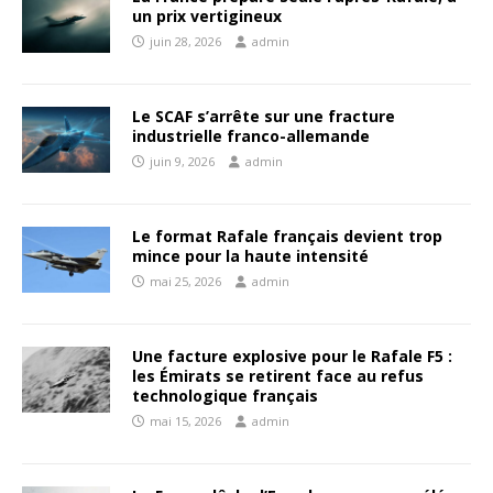
un prix vertigineux
juin 28, 2026
admin
Le SCAF s’arrête sur une fracture
industrielle franco-allemande
juin 9, 2026
admin
Le format Rafale français devient trop
mince pour la haute intensité
mai 25, 2026
admin
Une facture explosive pour le Rafale F5 :
les Émirats se retirent face au refus
technologique français
mai 15, 2026
admin