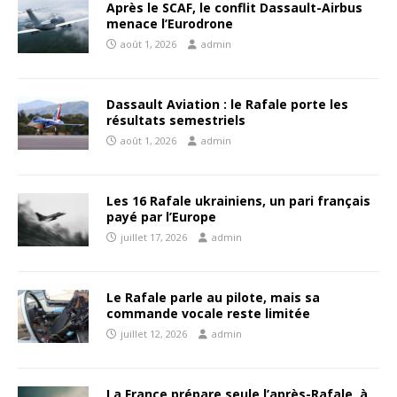
Après le SCAF, le conflit Dassault-Airbus
menace l’Eurodrone
août 1, 2026
admin
Dassault Aviation : le Rafale porte les
résultats semestriels
août 1, 2026
admin
Les 16 Rafale ukrainiens, un pari français
payé par l’Europe
juillet 17, 2026
admin
Le Rafale parle au pilote, mais sa
commande vocale reste limitée
juillet 12, 2026
admin
La France prépare seule l’après-Rafale, à