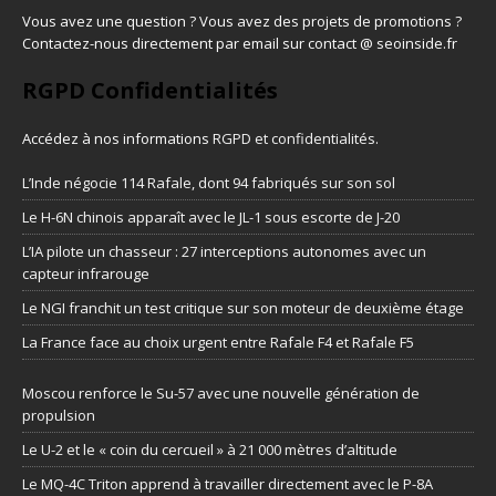
Vous avez une question ? Vous avez des projets de promotions ?
Contactez-nous directement par email sur contact @ seoinside.fr
RGPD Confidentialités
Accédez à nos informations
RGPD et confidentialités
.
L’Inde négocie 114 Rafale, dont 94 fabriqués sur son sol
Le H-6N chinois apparaît avec le JL-1 sous escorte de J-20
L’IA pilote un chasseur : 27 interceptions autonomes avec un
capteur infrarouge
Le NGI franchit un test critique sur son moteur de deuxième étage
La France face au choix urgent entre Rafale F4 et Rafale F5
Moscou renforce le Su-57 avec une nouvelle génération de
propulsion
Le U-2 et le « coin du cercueil » à 21 000 mètres d’altitude
Le MQ-4C Triton apprend à travailler directement avec le P-8A