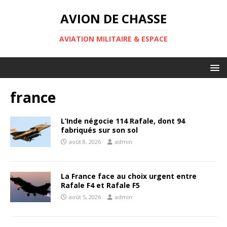
AVION DE CHASSE
AVIATION MILITAIRE & ESPACE
france
L’Inde négocie 114 Rafale, dont 94
fabriqués sur son sol
août 8, 2026
admin
La France face au choix urgent entre
Rafale F4 et Rafale F5
août 5, 2026
admin