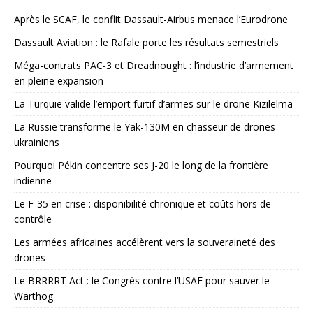
Après le SCAF, le conflit Dassault-Airbus menace l’Eurodrone
Dassault Aviation : le Rafale porte les résultats semestriels
Méga-contrats PAC-3 et Dreadnought : l’industrie d’armement
en pleine expansion
La Turquie valide l’emport furtif d’armes sur le drone Kızılelma
La Russie transforme le Yak-130M en chasseur de drones
ukrainiens
Pourquoi Pékin concentre ses J-20 le long de la frontière
indienne
Le F-35 en crise : disponibilité chronique et coûts hors de
contrôle
Les armées africaines accélèrent vers la souveraineté des
drones
Le BRRRRT Act : le Congrès contre l’USAF pour sauver le
Warthog