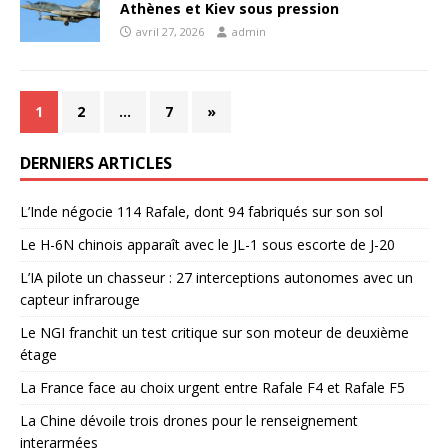
Athènes et Kiev sous pression
avril 27, 2026
admin
1
2
…
7
»
DERNIERS ARTICLES
L’Inde négocie 114 Rafale, dont 94 fabriqués sur son sol
Le H-6N chinois apparaît avec le JL-1 sous escorte de J-20
L’IA pilote un chasseur : 27 interceptions autonomes avec un
capteur infrarouge
Le NGI franchit un test critique sur son moteur de deuxième
étage
La France face au choix urgent entre Rafale F4 et Rafale F5
La Chine dévoile trois drones pour le renseignement
interarmées