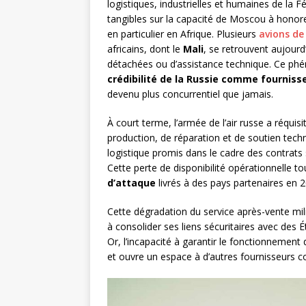
logistiques, industrielles et humaines de la 
tangibles sur la capacité de Moscou à hono
en particulier en Afrique. Plusieurs
avions de
africains, dont le
Mali
, se retrouvent aujourd
détachées ou d’assistance technique. Ce phén
crédibilité de la Russie comme fournis
devenu plus concurrentiel que jamais.
À court terme, l’armée de l’air russe a réqu
production, de réparation et de soutien techn
logistique promis dans le cadre des contrats
Cette perte de disponibilité opérationnelle
d’attaque
livrés à des pays partenaires en 
Cette dégradation du service après-vente mili
à consolider ses liens sécuritaires avec des
Or, l’incapacité à garantir le fonctionnemen
et ouvre un espace à d’autres fournisseurs co