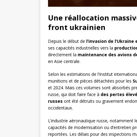
Une réallocation massiv
front ukrainien
Depuis le début de
l’invasion de l’Ukraine 
ses capacités industrielles vers la
production
directement la
maintenance des avions d
en Asie centrale.
Selon les estimations de l’Institut internatio
munitions et de pièces détachées pour les
S
et 2024. Mais ces volumes sont absorbés pres
russe, qui doit faire face à
des pertes élev
russes
ont été détruits ou gravement endom
occidentaux.
L’industrie aéronautique russe, notamment l
capacités de modernisation ou d’entretien pr
reportées. Les délais pour des inspections m