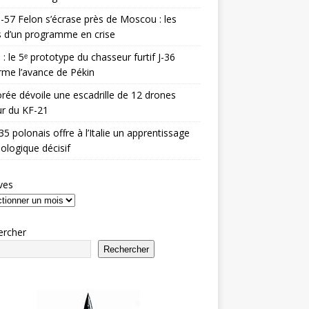
-57 Felon s’écrase près de Moscou : les
es d’un programme en crise
 : le 5ᵉ prototype du chasseur furtif J-36
rme l’avance de Pékin
rée dévoile une escadrille de 12 drones
r du KF-21
35 polonais offre à l’Italie un apprentissage
ologique décisif
ves
ercher
Rechercher