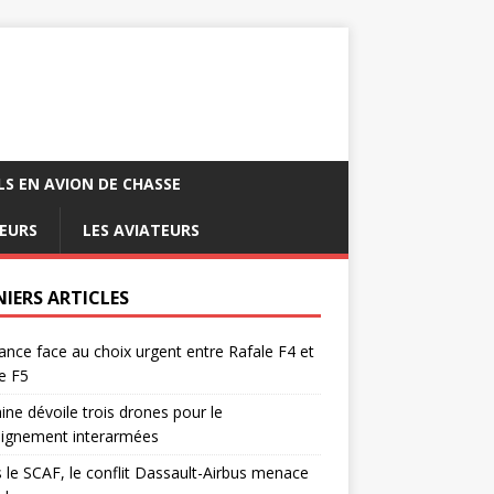
LS EN AVION DE CHASSE
EURS
LES AVIATEURS
NIERS ARTICLES
ance face au choix urgent entre Rafale F4 et
e F5
ine dévoile trois drones pour le
eignement interarmées
 le SCAF, le conflit Dassault-Airbus menace