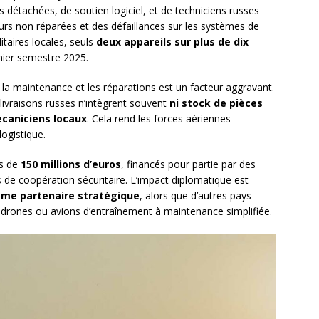
 détachées, de soutien logiciel, et de techniciens russes
urs non réparées et des défaillances sur les systèmes de
itaires locales, seuls
deux appareils sur plus de dix
mier semestre 2025.
la maintenance et les réparations est un facteur aggravant.
livraisons russes n’intègrent souvent
ni stock de pièces
écaniciens locaux
. Cela rend les forces aériennes
logistique.
us de
150 millions d’euros
, financés pour partie par des
de coopération sécuritaire. L’impact diplomatique est
omme partenaire stratégique
, alors que d’autres pays
rones ou avions d’entraînement à maintenance simplifiée.