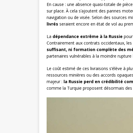
En cause : une absence quasi-totale de pièces
sur place. À cela s’ajoutent des pannes mote
navigation ou de visée. Selon des sources mil
livrés
seraient encore en état de vol au pre
La
dépendance extrême à la Russie
pour 
Contrairement aux contrats occidentaux, les 
suffisant, ni formation complète des m
partenaires vulnérables à la moindre rupture 
Le coût estimé de ces livraisons s’élève à pl
ressources minières ou des accords opaques 
majeur :
la Russie perd en crédibilité c
comme la Turquie proposent désormais des d