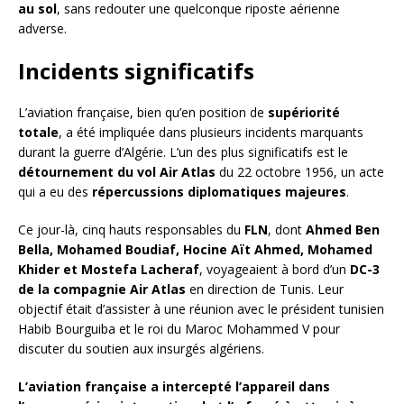
au sol
, sans redouter une quelconque riposte aérienne
adverse.
Incidents significatifs
L’aviation française, bien qu’en position de
supériorité
totale
, a été impliquée dans plusieurs incidents marquants
durant la guerre d’Algérie. L’un des plus significatifs est le
détournement du vol Air Atlas
du 22 octobre 1956, un acte
qui a eu des
répercussions diplomatiques majeures
.
Ce jour-là, cinq hauts responsables du
FLN
, dont
Ahmed Ben
Bella, Mohamed Boudiaf, Hocine Aït Ahmed, Mohamed
Khider et Mostefa Lacheraf
, voyageaient à bord d’un
DC-3
de la compagnie Air Atlas
en direction de Tunis. Leur
objectif était d’assister à une réunion avec le président tunisien
Habib Bourguiba et le roi du Maroc Mohammed V pour
discuter du soutien aux insurgés algériens.
L’aviation française a intercepté l’appareil dans