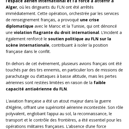
l’espace aérien international et l’a forcé à atterrir à
Alger
, où les dirigeants du FLN ont été arrêtés
immédiatement. Cette opération, orchestrée par les services
de renseignement français, a provoqué
une crise
diplomatique
avec le Maroc et la Tunisie, qui ont dénoncé
une
violation flagrante du droit international
. L’incident a
également renforcé le
soutien politique au FLN sur la
scène internationale
, contribuant à isoler la position
française dans le conflit.
En dehors de cet événement, plusieurs avions français ont été
touchés par des tirs ennemis, en particulier lors de missions de
parachutage ou d’attaques à basse altitude, mais les pertes
aériennes sont restées limitées en raison de la
faible
capacité antiaérienne du FLN
.
L’aviation française a été un atout majeur dans la guerre
d’Algérie, offrant une supériorité aérienne incontestée. Son rôle
polyvalent, englobant l’appui au sol, la reconnaissance, le
transport et le contrôle des frontières, a été essentiel pour les
opérations militaires françaises. L’absence d’une force