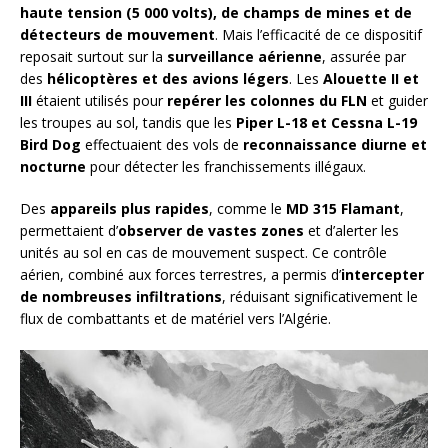
haute tension (5 000 volts), de champs de mines et de
détecteurs de mouvement
. Mais l’efficacité de ce dispositif
reposait surtout sur la
surveillance aérienne
, assurée par
des
hélicoptères et des avions légers
. Les
Alouette II et
III
étaient utilisés pour
repérer les colonnes du FLN
et guider
les troupes au sol, tandis que les
Piper L-18 et Cessna L-19
Bird Dog
effectuaient des vols de
reconnaissance diurne et
nocturne
pour détecter les franchissements illégaux.
Des
appareils plus rapides
, comme le
MD 315 Flamant
,
permettaient d’
observer de vastes zones
et d’alerter les
unités au sol en cas de mouvement suspect. Ce contrôle
aérien, combiné aux forces terrestres, a permis d’
intercepter
de nombreuses infiltrations
, réduisant significativement le
flux de combattants et de matériel vers l’Algérie.