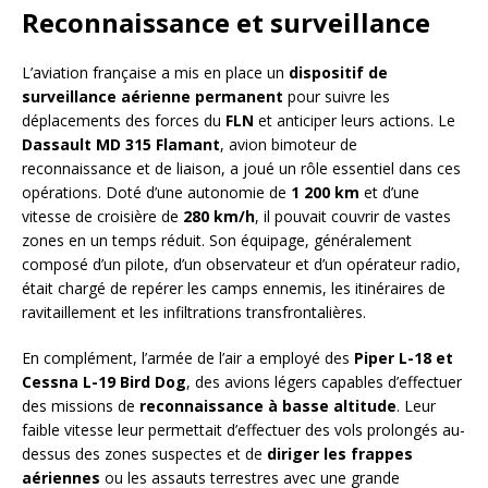
Reconnaissance et surveillance
L’aviation française a mis en place un
dispositif de
surveillance aérienne permanent
pour suivre les
déplacements des forces du
FLN
et anticiper leurs actions. Le
Dassault MD 315 Flamant
, avion bimoteur de
reconnaissance et de liaison, a joué un rôle essentiel dans ces
opérations. Doté d’une autonomie de
1 200 km
et d’une
vitesse de croisière de
280 km/h
, il pouvait couvrir de vastes
zones en un temps réduit. Son équipage, généralement
composé d’un pilote, d’un observateur et d’un opérateur radio,
était chargé de repérer les camps ennemis, les itinéraires de
ravitaillement et les infiltrations transfrontalières.
En complément, l’armée de l’air a employé des
Piper L-18 et
Cessna L-19 Bird Dog
, des avions légers capables d’effectuer
des missions de
reconnaissance à basse altitude
. Leur
faible vitesse leur permettait d’effectuer des vols prolongés au-
dessus des zones suspectes et de
diriger les frappes
aériennes
ou les assauts terrestres avec une grande