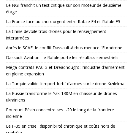
Le NGI franchit un test critique sur son moteur de deuxième
étage
La France face au choix urgent entre Rafale F4 et Rafale F5
La Chine dévoile trois drones pour le renseignement
interarmées
Après le SCAF, le conflit Dassault-Airbus menace l’Eurodrone
Dassault Aviation : le Rafale porte les résultats semestriels
Méga-contrats PAC-3 et Dreadnought : l’industrie d’armement
en pleine expansion
La Turquie valide l’emport furtif d’armes sur le drone Kızılelma
La Russie transforme le Yak-130M en chasseur de drones
ukrainiens
Pourquoi Pékin concentre ses J-20 le long de la frontière
indienne
Le F-35 en crise : disponibilité chronique et coûts hors de
contrôle