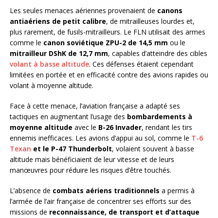
Les seules menaces aériennes provenaient de
canons
antiaériens de petit calibre
, de mitrailleuses lourdes et,
plus rarement, de fusils-mitrailleurs. Le FLN utilisait des armes
comme le
canon soviétique ZPU-2 de 14,5 mm
ou le
mitrailleur DShK de 12,7 mm
, capables d’atteindre des cibles
volant à basse altitude
. Ces défenses étaient cependant
limitées en portée et en efficacité contre des avions rapides ou
volant à moyenne altitude.
Face à cette menace, l’aviation française a adapté ses
tactiques en augmentant l’usage des
bombardements à
moyenne altitude
avec le
B-26 Invader
, rendant les tirs
ennemis inefficaces. Les avions d’appui au sol, comme le
T-6
Texan
et le P-47 Thunderbolt
, volaient souvent à basse
altitude mais bénéficiaient de leur vitesse et de leurs
manœuvres pour réduire les risques d’être touchés.
L’absence de
combats aériens traditionnels
a permis à
l’armée de l’air française de concentrer ses efforts sur des
missions de
reconnaissance, de transport et d’attaque