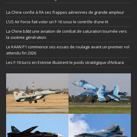
La Chine confie à l’IA ses frappes aériennes de grande ampleur
L’US Air Force fait voler un F-16 sous le contrôle d’une IA
La Chine bâtit une aviation de combat de saturation tournée vers
la sixième génération
Le KAAN P1 commence ses essais de roulage avant un premier vol
attendu fin 2026
Les F-16 turcs en Estonie illustrent le poids stratégique d’Ankara