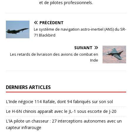
et de pilotes professionnels.
PRÉCÉDENT
Le système de navigation astro-inertiel (ANS) du SR-
71 Blackbird
SUIVANT
Les retards de livraison des avions de combat en
Inde
DERNIERS ARTICLES
L’Inde négocie 114 Rafale, dont 94 fabriqués sur son sol
Le H-6N chinois apparaît avec le JL-1 sous escorte de J-20
L’IA pilote un chasseur : 27 interceptions autonomes avec un
capteur infrarouge