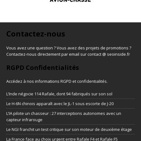
Contactez-nous
Vous avez une question ? Vous avez des projets de promotions ?
Contactez-nous directement par email sur contact @ seoinside.fr
RGPD Confidentialités
Accédez à nos informations
RGPD et confidentialités
.
L’Inde négocie 114 Rafale, dont 94 fabriqués sur son sol
Le H-6N chinois apparaît avec le JL-1 sous escorte de J-20
L’IA pilote un chasseur : 27 interceptions autonomes avec un
capteur infrarouge
Le NGI franchit un test critique sur son moteur de deuxième étage
La France face au choix urgent entre Rafale F4 et Rafale F5