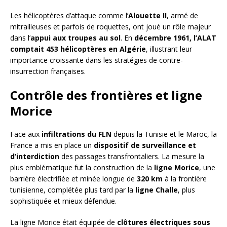
Les hélicoptères d’attaque comme l’
Alouette II
, armé de
mitrailleuses et parfois de roquettes, ont joué un rôle majeur
dans l’
appui aux troupes au sol
. En
décembre 1961, l’ALAT
comptait 453 hélicoptères en Algérie
, illustrant leur
importance croissante dans les stratégies de contre-
insurrection françaises.
Contrôle des frontières et ligne
Morice
Face aux
infiltrations du FLN
depuis la Tunisie et le Maroc, la
France a mis en place un
dispositif de surveillance et
d’interdiction
des passages transfrontaliers. La mesure la
plus emblématique fut la construction de la
ligne Morice
, une
barrière électrifiée et minée longue de
320 km
à la frontière
tunisienne, complétée plus tard par la
ligne Challe
, plus
sophistiquée et mieux défendue.
La ligne Morice était équipée de
clôtures électriques sous