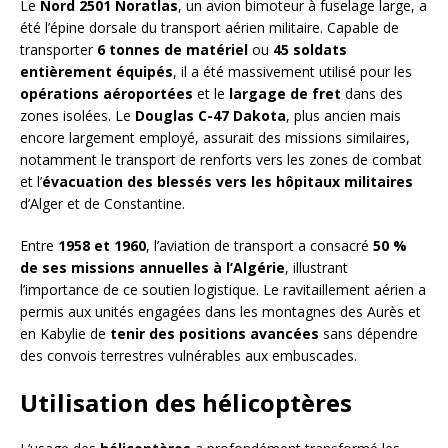
Le
Nord 2501 Noratlas
, un avion bimoteur à fuselage large, a
été l’épine dorsale du transport aérien militaire. Capable de
transporter
6 tonnes de matériel
ou
45 soldats
entièrement équipés
, il a été massivement utilisé pour les
opérations aéroportées
et le
largage de fret
dans des
zones isolées. Le
Douglas C-47 Dakota
, plus ancien mais
encore largement employé, assurait des missions similaires,
notamment le transport de renforts vers les zones de combat
et l’
évacuation des blessés vers les hôpitaux militaires
d’Alger et de Constantine.
Entre
1958 et 1960
, l’aviation de transport a consacré
50 %
de ses missions annuelles à l’Algérie
, illustrant
l’importance de ce soutien logistique. Le ravitaillement aérien a
permis aux unités engagées dans les montagnes des Aurès et
en Kabylie de
tenir des positions avancées
sans dépendre
des convois terrestres vulnérables aux embuscades.
Utilisation des hélicoptères