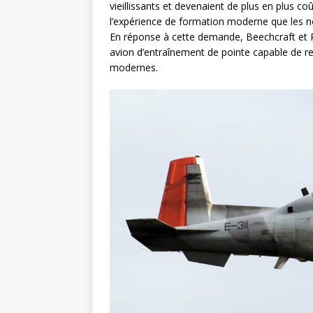
vieillissants et devenaient de plus en plus coû
l’expérience de formation moderne que les n
En réponse à cette demande, Beechcraft et R
avion d’entraînement de pointe capable de rep
modernes.