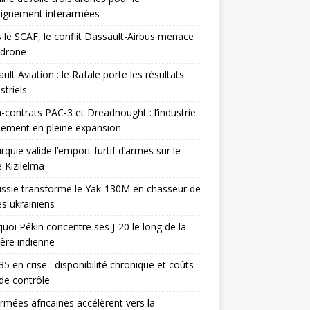
eignement interarmées
 le SCAF, le conflit Dassault-Airbus menace
odrone
ult Aviation : le Rafale porte les résultats
triels
contrats PAC-3 et Dreadnought : l’industrie
ement en pleine expansion
rquie valide l’emport furtif d’armes sur le
 Kızılelma
ssie transforme le Yak-130M en chasseur de
s ukrainiens
uoi Pékin concentre ses J-20 le long de la
ière indienne
35 en crise : disponibilité chronique et coûts
de contrôle
rmées africaines accélèrent vers la