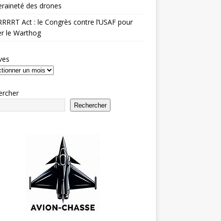
raineté des drones
RRRT Act : le Congrès contre l’USAF pour
r le Warthog
ves
ercher
Rechercher