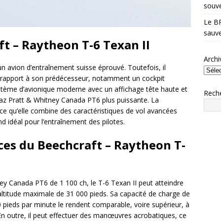
souve
Le BR
sauve
t – Raytheon T-6 Texan II
Archi
 un avion d’entraînement suisse éprouvé. Toutefois, il
rapport à son prédécesseur, notamment un cockpit
système d’avionique moderne avec un affichage tête haute et
Rech
gaz Pratt & Whitney Canada PT6 plus puissante. La
ce qu’elle combine des caractéristiques de vol avancées
nd idéal pour l’entraînement des pilotes.
es du Beechcraft – Raytheon T-
ey Canada PT6 de 1 100 ch, le T-6 Texan II peut atteindre
titude maximale de 31 000 pieds. Sa capacité de charge de
0 pieds par minute le rendent comparable, voire supérieur, à
n outre, il peut effectuer des manœuvres acrobatiques, ce