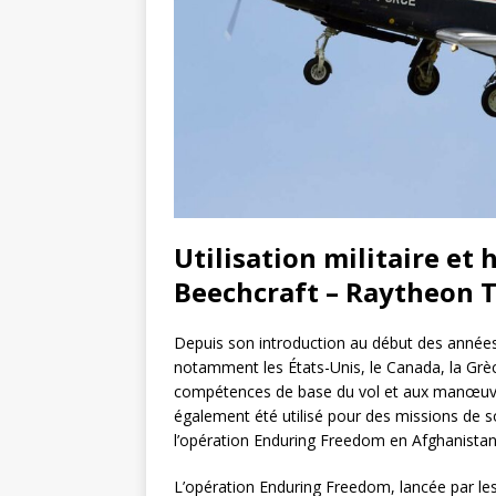
Utilisation militaire et
Beechcraft – Raytheon T
Depuis son introduction au début des années 2
notamment les États-Unis, le Canada, la Grèce
compétences de base du vol et aux manœuvre
également été utilisé pour des missions de s
l’opération Enduring Freedom en Afghanistan
L’opération Enduring Freedom, lancée par les