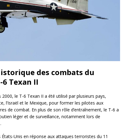
 historique des combats du
-6 Texan II
000, le T-6 Texan II a été utilisé par plusieurs pays,
, l’Israël et le Mexique, pour former les pilotes aux
s de combat. En plus de son rôle d’entraînement, le T-6 a
outien léger et de surveillance, notamment lors de
.
 États-Unis en réponse aux attaques terroristes du 11