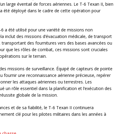
n large éventail de forces aériennes. Le T-6 Texan II, bien
a été déployé dans le cadre de cette opération pour
-6 a été utilisé pour une variété de missions non
a inclut des missions d’évacuation médicale, de transport
, transportant des fournitures vers des bases avancées ou
ur que les rôles de combat, ces missions sont cruciales
opérations sur le terrain.
 des missions de surveillance. Équipé de capteurs de pointe
pu fournir une reconnaissance aérienne précieuse, repérer
onner les attaques aériennes ou terrestres. Les
ué un rôle essentiel dans la planification et l’exécution des
réussite globale de la mission.
ces et de sa fiabilité, le T-6 Texan II continuera
ement clé pour les pilotes militaires dans les années à
e chasse