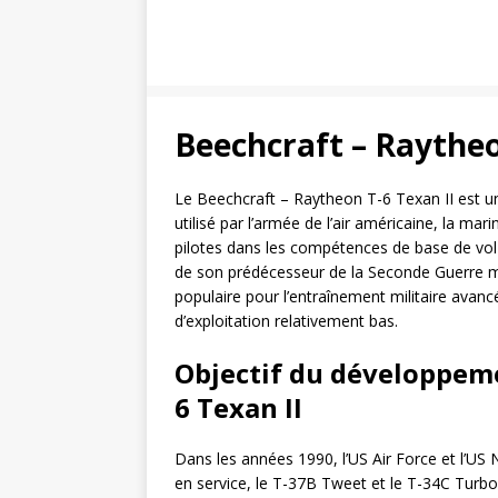
Beechcraft – Raytheo
Le Beechcraft – Raytheon T-6 Texan II est 
utilisé par l’armée de l’air américaine, la mar
pilotes dans les compétences de base de vol
de son prédécesseur de la Seconde Guerre mo
populaire pour l’entraînement militaire avanc
d’exploitation relativement bas.
Objectif du développem
6 Texan II
Dans les années 1990, l’US Air Force et l’US
en service, le T-37B Tweet et le T-34C Turb