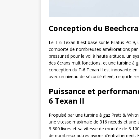
Conception du Beechcraf
Le T-6 Texan II est basé sur le Pilatus PC-9,
comporte de nombreuses améliorations par 
pressurisé pour le vol à haute altitude, un 
des écrans multifonctions, et une turbine à 
conception du T-6 Texan II est innovante en 
avec un niveau de sécurité élevé, ce qui le re
Puissance et performanc
6 Texan II
Propulsé par une turbine à gaz Pratt & Whitn
une vitesse maximale de 316 nœuds et une al
3 300 livres et sa vitesse de montée de 3 10
de nombreux autres avions d’entraînement. E