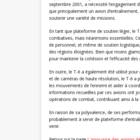
septembre 2001, a nécessité l’engagement d’u
que principalement un avion d’entraînement, 
soutenir une variété de missions.
En tant que plateforme de soutien léger, le T
combatives, mais néanmoins essentielles. Cel
de personnel, et même de soutien logistique
des régions éloignées. Bien que moins glamo
pour maintenir la cohésion et l’efficacité des 
En outre, le T-6 a également été utilisé pour
et de caméras de haute résolution, le T-6 a 
les mouvements de l’ennemi et aider à coord
informations recueillies par ces avions ont jo
opérations de combat, contribuant ainsi à la 
En raison de sa polyvalence, de ses performan
probablement à servir de plateforme d’entraîn
venir.
Retour sur la page
L’annuaire des avions d