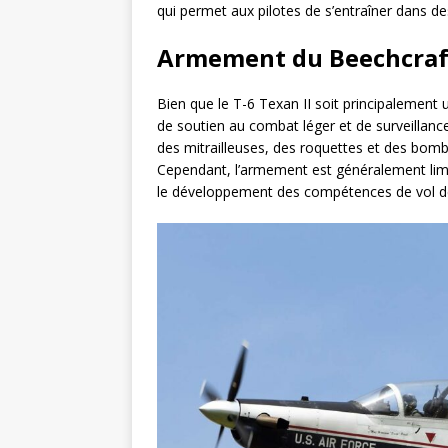
qui permet aux pilotes de s’entraîner dans de
Armement du Beechcraft
Bien que le T-6 Texan II soit principalement 
de soutien au combat léger et de surveillanc
des mitrailleuses, des roquettes et des bombe
Cependant, l’armement est généralement limi
le développement des compétences de vol de