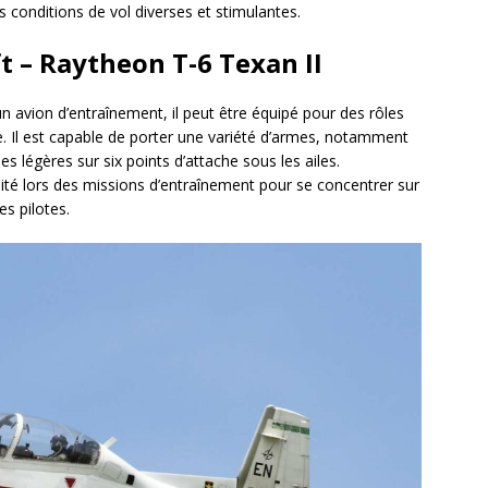
s conditions de vol diverses et stimulantes.
 – Raytheon T-6 Texan II
un avion d’entraînement, il peut être équipé pour des rôles
e. Il est capable de porter une variété d’armes, notamment
s légères sur six points d’attache sous les ailes.
té lors des missions d’entraînement pour se concentrer sur
s pilotes.