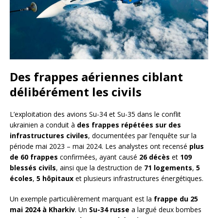
Des frappes aériennes ciblant
délibérément les civils
L’exploitation des avions Su-34 et Su-35 dans le conflit
ukrainien a conduit à
des frappes répétées sur des
infrastructures civiles
, documentées par l’enquête sur la
période mai 2023 – mai 2024. Les analystes ont recensé
plus
de 60 frappes
confirmées, ayant causé
26 décès
et
109
blessés civils
, ainsi que la destruction de
71 logements
,
5
écoles
,
5 hôpitaux
et plusieurs infrastructures énergétiques.
Un exemple particulièrement marquant est la
frappe du 25
mai 2024 à Kharkiv
. Un
Su-34 russe
a largué deux bombes