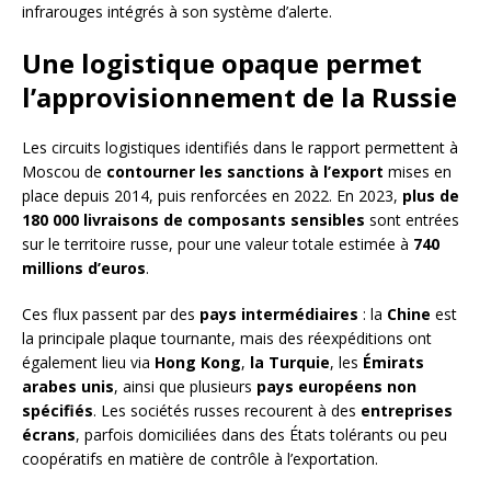
infrarouges intégrés à son système d’alerte.
Une logistique opaque permet
l’approvisionnement de la Russie
Les circuits logistiques identifiés dans le rapport permettent à
Moscou de
contourner les sanctions à l’export
mises en
place depuis 2014, puis renforcées en 2022. En 2023,
plus de
180 000 livraisons de composants sensibles
sont entrées
sur le territoire russe, pour une valeur totale estimée à
740
millions d’euros
.
Ces flux passent par des
pays intermédiaires
: la
Chine
est
la principale plaque tournante, mais des réexpéditions ont
également lieu via
Hong Kong
,
la Turquie
, les
Émirats
arabes unis
, ainsi que plusieurs
pays européens non
spécifiés
. Les sociétés russes recourent à des
entreprises
écrans
, parfois domiciliées dans des États tolérants ou peu
coopératifs en matière de contrôle à l’exportation.