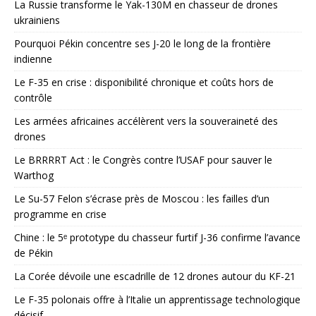
La Russie transforme le Yak-130M en chasseur de drones
ukrainiens
Pourquoi Pékin concentre ses J-20 le long de la frontière
indienne
Le F-35 en crise : disponibilité chronique et coûts hors de
contrôle
Les armées africaines accélèrent vers la souveraineté des
drones
Le BRRRRT Act : le Congrès contre l’USAF pour sauver le
Warthog
Le Su-57 Felon s’écrase près de Moscou : les failles d’un
programme en crise
Chine : le 5ᵉ prototype du chasseur furtif J-36 confirme l’avance
de Pékin
La Corée dévoile une escadrille de 12 drones autour du KF-21
Le F-35 polonais offre à l’Italie un apprentissage technologique
décisif