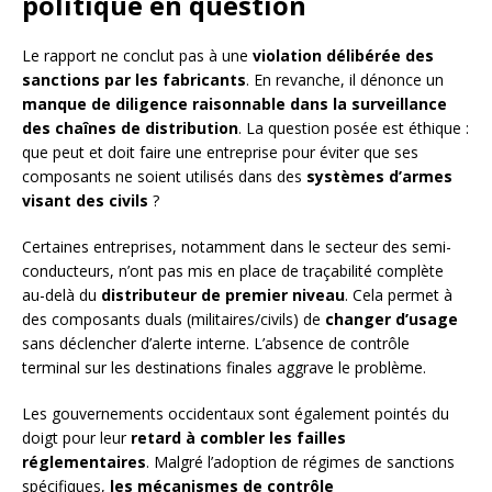
politique en question
Le rapport ne conclut pas à une
violation délibérée des
sanctions par les fabricants
. En revanche, il dénonce un
manque de diligence raisonnable dans la surveillance
des chaînes de distribution
. La question posée est éthique :
que peut et doit faire une entreprise pour éviter que ses
composants ne soient utilisés dans des
systèmes d’armes
visant des civils
?
Certaines entreprises, notamment dans le secteur des semi-
conducteurs, n’ont pas mis en place de traçabilité complète
au-delà du
distributeur de premier niveau
. Cela permet à
des composants duals (militaires/civils) de
changer d’usage
sans déclencher d’alerte interne. L’absence de contrôle
terminal sur les destinations finales aggrave le problème.
Les gouvernements occidentaux sont également pointés du
doigt pour leur
retard à combler les failles
réglementaires
. Malgré l’adoption de régimes de sanctions
spécifiques,
les mécanismes de contrôle