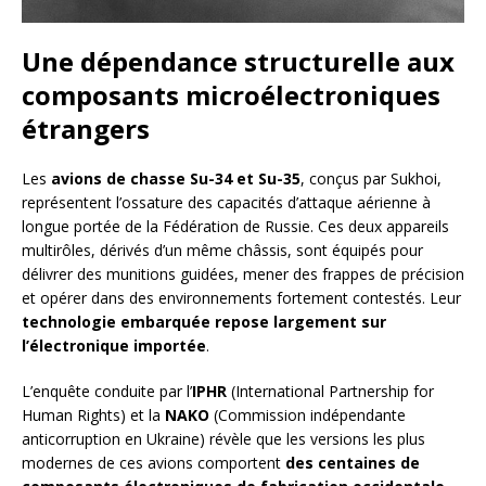
Une dépendance structurelle aux
composants microélectroniques
étrangers
Les
avions de chasse Su-34 et Su-35
, conçus par Sukhoi,
représentent l’ossature des capacités d’attaque aérienne à
longue portée de la Fédération de Russie. Ces deux appareils
multirôles, dérivés d’un même châssis, sont équipés pour
délivrer des munitions guidées, mener des frappes de précision
et opérer dans des environnements fortement contestés. Leur
technologie embarquée repose largement sur
l’électronique importée
.
L’enquête conduite par l’
IPHR
(International Partnership for
Human Rights) et la
NAKO
(Commission indépendante
anticorruption en Ukraine) révèle que les versions les plus
modernes de ces avions comportent
des centaines de