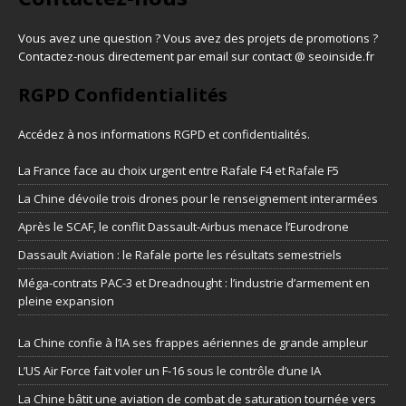
Vous avez une question ? Vous avez des projets de promotions ?
Contactez-nous directement par email sur contact @ seoinside.fr
RGPD Confidentialités
Accédez à nos informations
RGPD et confidentialités
.
La France face au choix urgent entre Rafale F4 et Rafale F5
La Chine dévoile trois drones pour le renseignement interarmées
Après le SCAF, le conflit Dassault-Airbus menace l’Eurodrone
Dassault Aviation : le Rafale porte les résultats semestriels
Méga-contrats PAC-3 et Dreadnought : l’industrie d’armement en
pleine expansion
La Chine confie à l’IA ses frappes aériennes de grande ampleur
L’US Air Force fait voler un F-16 sous le contrôle d’une IA
La Chine bâtit une aviation de combat de saturation tournée vers