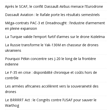
Après le SCAF, le conflit Dassault-Airbus menace l’Eurodrone
Dassault Aviation : le Rafale porte les résultats semestriels
Méga-contrats PAC-3 et Dreadnought : l’industrie d’armement
en pleine expansion
La Turquie valide l’emport furtif d’armes sur le drone Kızılelma
La Russie transforme le Yak-130M en chasseur de drones
ukrainiens
Pourquoi Pékin concentre ses J-20 le long de la frontière
indienne
Le F-35 en crise : disponibilité chronique et coûts hors de
contrôle
Les armées africaines accélèrent vers la souveraineté des
drones
Le BRRRRT Act : le Congrès contre l’USAF pour sauver le
Warthog