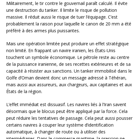
Militairement, le tir contre le gouvernail paraît calculé. Il évite
une destruction du tanker. Il limite le risque de pollution
massive. Il réduit aussi le risque de tuer l’équipage. C’est
probablement la raison pour laquelle le canon de 20 mm a été
préféré à des armes plus puissantes.
Mais une opération limitée peut produire un effet stratégique
non limité. En frappant un navire iranien, les États-Unis
touchent un symbole économique. Le pétrole reste au centre
de la puissance iranienne, de ses recettes extérieures et de sa
capacité à résister aux sanctions. Un tanker immobilisé dans le
Golfe d’Oman devient donc un message adressé à Téhéran,
mais aussi aux assureurs, aux chargeurs, aux capitaines et aux
États de la région.
L’effet immédiat est dissuasif. Les navires liés à l’Iran savent
désormais que le blocus peut être appliqué par la force. Cela
peut réduire les tentatives de passage. Cela peut aussi pousser
certains navires à couper leur système d’identification
automatique, à changer de route ou à utiliser des
intermédiaires. Dans le commerce maritime, la pression ne