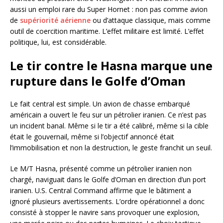
aussi un emploi rare du Super Hornet : non pas comme avion
de
supériorité aérienne
ou d’attaque classique, mais comme
outil de coercition maritime. L’effet militaire est limité. L’effet
politique, lui, est considérable.
Le tir contre le Hasna marque une
rupture dans le Golfe d’Oman
Le fait central est simple. Un avion de chasse embarqué
américain a ouvert le feu sur un pétrolier iranien. Ce n’est pas
un incident banal. Même si le tir a été calibré, même si la cible
était le gouvernail, même si l’objectif annoncé était
l’immobilisation et non la destruction, le geste franchit un seuil.
Le M/T Hasna, présenté comme un pétrolier iranien non
chargé, naviguait dans le Golfe d’Oman en direction d’un port
iranien. U.S. Central Command affirme que le bâtiment a
ignoré plusieurs avertissements. L’ordre opérationnel a donc
consisté à stopper le navire sans provoquer une explosion,