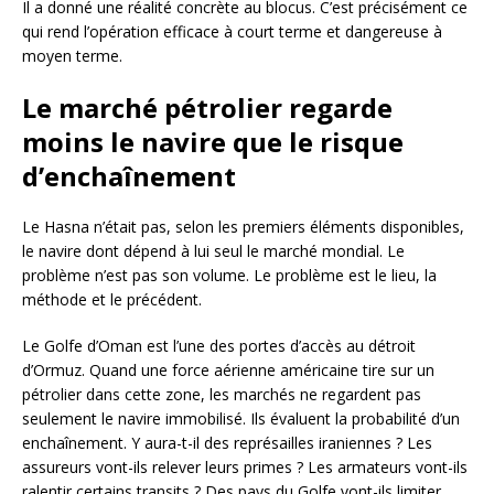
Il a donné une réalité concrète au blocus. C’est précisément ce
qui rend l’opération efficace à court terme et dangereuse à
moyen terme.
Le marché pétrolier regarde
moins le navire que le risque
d’enchaînement
Le Hasna n’était pas, selon les premiers éléments disponibles,
le navire dont dépend à lui seul le marché mondial. Le
problème n’est pas son volume. Le problème est le lieu, la
méthode et le précédent.
Le Golfe d’Oman est l’une des portes d’accès au détroit
d’Ormuz. Quand une force aérienne américaine tire sur un
pétrolier dans cette zone, les marchés ne regardent pas
seulement le navire immobilisé. Ils évaluent la probabilité d’un
enchaînement. Y aura-t-il des représailles iraniennes ? Les
assureurs vont-ils relever leurs primes ? Les armateurs vont-ils
ralentir certains transits ? Des pays du Golfe vont-ils limiter