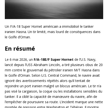
Un F/A-18 Super Hornet américain a immobilisé le tanker
iranien Hasna. Un tir limité, mais lourd de conséquences dans
le Golfe d’Oman.
En résumé
Le 6 mai 2026, un
F/A-18E/F Super Hornet
de l’U.S. Navy,
lancé depuis l’USS Abraham Lincoln, a tiré plusieurs obus de 20
mm contre le gouvernail du pétrolier iranien M/T Hasna dans
le Golfe d’Oman. Selon U.S. Central Command, le navire avait
ignoré des avertissements répétés alors qu’il tentait de
rejoindre un port iranien malgré un blocus américain. Le tir n’a
pas visé la cargaison, la coque ou les installations sensibles du
tanker. Il a ciblé la capacité de manœuvre du navire, afin de
l’empêcher de poursuivre sa route. L’incident marque une nette
montée de pression entre Washington et Téhéran. Il montre