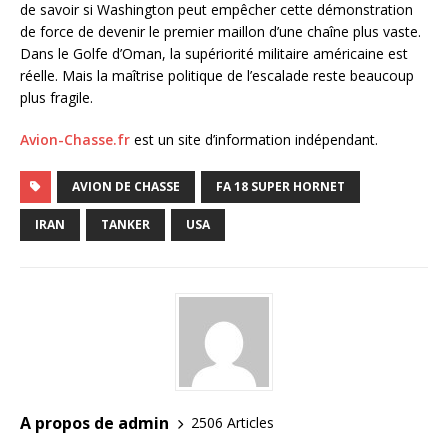
de savoir si Washington peut empêcher cette démonstration
de force de devenir le premier maillon d’une chaîne plus vaste.
Dans le Golfe d’Oman, la supériorité militaire américaine est
réelle. Mais la maîtrise politique de l’escalade reste beaucoup
plus fragile.
Avion-Chasse.fr
est un site d’information indépendant.
AVION DE CHASSE
FA 18 SUPER HORNET
IRAN
TANKER
USA
A propos de admin
2506 Articles