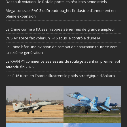
Dassault Aviation : le Rafale porte les résultats semestriels
Méga-contrats PAC-3 et Dreadnought : l’industrie d’armement en
pleine expansion
La Chine confie à l’IA ses frappes aériennes de grande ampleur
L’US Air Force fait voler un F-16 sous le contrôle d’une IA
La Chine bâtit une aviation de combat de saturation tournée vers
la sixième génération
Le KAAN P1 commence ses essais de roulage avant un premier vol
attendu fin 2026
Les F-16 turcs en Estonie illustrent le poids stratégique d’Ankara