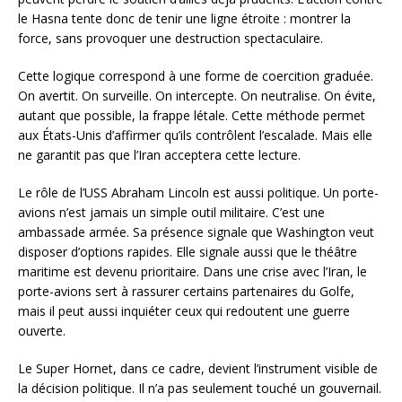
le Hasna tente donc de tenir une ligne étroite : montrer la
force, sans provoquer une destruction spectaculaire.
Cette logique correspond à une forme de coercition graduée.
On avertit. On surveille. On intercepte. On neutralise. On évite,
autant que possible, la frappe létale. Cette méthode permet
aux États-Unis d’affirmer qu’ils contrôlent l’escalade. Mais elle
ne garantit pas que l’Iran acceptera cette lecture.
Le rôle de l’USS Abraham Lincoln est aussi politique. Un porte-
avions n’est jamais un simple outil militaire. C’est une
ambassade armée. Sa présence signale que Washington veut
disposer d’options rapides. Elle signale aussi que le théâtre
maritime est devenu prioritaire. Dans une crise avec l’Iran, le
porte-avions sert à rassurer certains partenaires du Golfe,
mais il peut aussi inquiéter ceux qui redoutent une guerre
ouverte.
Le Super Hornet, dans ce cadre, devient l’instrument visible de
la décision politique. Il n’a pas seulement touché un gouvernail.