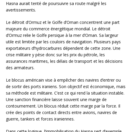
Hasna aurait tenté de poursuivre sa route malgré les
avertissements.
Le détroit d’Ormuz et le Golfe d’Oman concentrent une part
majeure du commerce énergétique mondial. Le détroit
d’Ormuz relie le Golfe persique à la mer d’Oman. Sa largeur
utile est limitée par les couloirs de navigation. Plusieurs pays
exportateurs d’hydrocarbures dépendent de cette zone. Une
crise militaire y pèse donc sur les prix du pétrole, les
assurances maritimes, les délais de transport et les décisions
des armateurs.
Le blocus américain vise à empêcher des navires d’entrer ou
de sortir des ports iraniens. Son objectif est économique, mais
sa méthode est militaire. C’est ce qui rend la situation instable.
Une sanction financière laisse souvent une marge de
contournement. Un blocus réduit cette marge par la force. Il
crée des points de contact directs entre avions, navires de
guerre, tankers et forces iraniennes.
Dans cette logique, l’immobilisation du Hasna sert d’exemple.