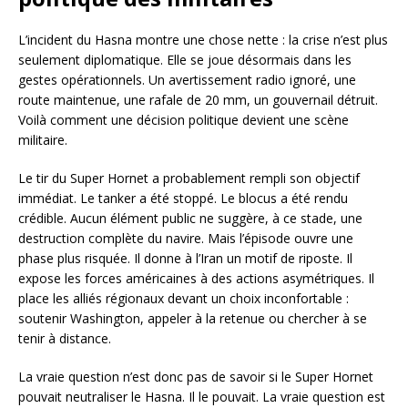
L’incident du Hasna montre une chose nette : la crise n’est plus
seulement diplomatique. Elle se joue désormais dans les
gestes opérationnels. Un avertissement radio ignoré, une
route maintenue, une rafale de 20 mm, un gouvernail détruit.
Voilà comment une décision politique devient une scène
militaire.
Le tir du Super Hornet a probablement rempli son objectif
immédiat. Le tanker a été stoppé. Le blocus a été rendu
crédible. Aucun élément public ne suggère, à ce stade, une
destruction complète du navire. Mais l’épisode ouvre une
phase plus risquée. Il donne à l’Iran un motif de riposte. Il
expose les forces américaines à des actions asymétriques. Il
place les alliés régionaux devant un choix inconfortable :
soutenir Washington, appeler à la retenue ou chercher à se
tenir à distance.
La vraie question n’est donc pas de savoir si le Super Hornet
pouvait neutraliser le Hasna. Il le pouvait. La vraie question est