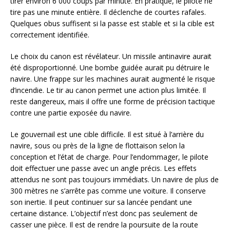
tirer environ 6 000 coups par minute. En pratique, le pilote ne
tire pas une minute entière. Il déclenche de courtes rafales.
Quelques obus suffisent si la passe est stable et si la cible est
correctement identifiée.
Le choix du canon est révélateur. Un missile antinavire aurait
été disproportionné. Une bombe guidée aurait pu détruire le
navire. Une frappe sur les machines aurait augmenté le risque
d’incendie. Le tir au canon permet une action plus limitée. Il
reste dangereux, mais il offre une forme de précision tactique
contre une partie exposée du navire.
Le gouvernail est une cible difficile. Il est situé à l’arrière du
navire, sous ou près de la ligne de flottaison selon la
conception et l’état de charge. Pour l’endommager, le pilote
doit effectuer une passe avec un angle précis. Les effets
attendus ne sont pas toujours immédiats. Un navire de plus de
300 mètres ne s’arrête pas comme une voiture. Il conserve
son inertie. Il peut continuer sur sa lancée pendant une
certaine distance. L’objectif n’est donc pas seulement de
casser une pièce. Il est de rendre la poursuite de la route