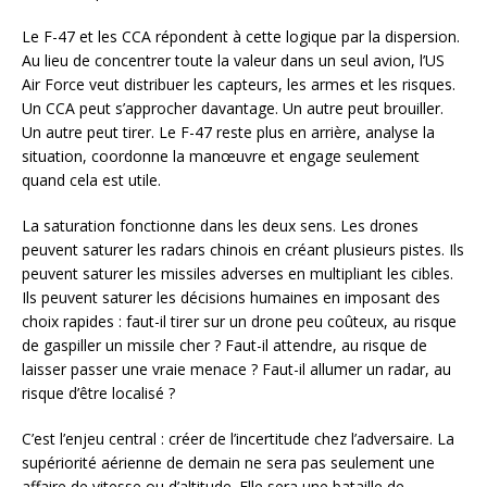
Le F-47 et les CCA répondent à cette logique par la dispersion.
Au lieu de concentrer toute la valeur dans un seul avion, l’US
Air Force veut distribuer les capteurs, les armes et les risques.
Un CCA peut s’approcher davantage. Un autre peut brouiller.
Un autre peut tirer. Le F-47 reste plus en arrière, analyse la
situation, coordonne la manœuvre et engage seulement
quand cela est utile.
La saturation fonctionne dans les deux sens. Les drones
peuvent saturer les radars chinois en créant plusieurs pistes. Ils
peuvent saturer les missiles adverses en multipliant les cibles.
Ils peuvent saturer les décisions humaines en imposant des
choix rapides : faut-il tirer sur un drone peu coûteux, au risque
de gaspiller un missile cher ? Faut-il attendre, au risque de
laisser passer une vraie menace ? Faut-il allumer un radar, au
risque d’être localisé ?
C’est l’enjeu central : créer de l’incertitude chez l’adversaire. La
supériorité aérienne de demain ne sera pas seulement une
affaire de vitesse ou d’altitude. Elle sera une bataille de