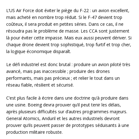
L’US Air Force doit éviter le piège du F-22 : un avion excellent,
mais acheté en nombre trop réduit. Si le F-47 devient trop
coûteux, il sera produit en petites séries. Dans ce cas, il ne
résoudra pas le problème de masse. Les CCA sont justement
là pour éviter cette impasse. Mais eux aussi peuvent dériver. Si
chaque drone devient trop sophistiqué, trop furtif et trop cher,
la logique économique disparaît.
Le défi industriel est donc brutal : produire un avion piloté très
avancé, mais pas inaccessible ; produire des drones
performants, mais pas précieux ; et relier le tout dans un
réseau fiable, résilient et sécurisé.
C’est plus facile à écrire dans une doctrine qu’à produire dans
une usine. Boeing devra prouver qu’il peut tenir les délais,
après plusieurs difficultés sur d’autres programmes majeurs.
General Atomics, Anduril et les autres industriels devront
prouver qu’ils peuvent passer de prototypes séduisants à une
production militaire robuste.