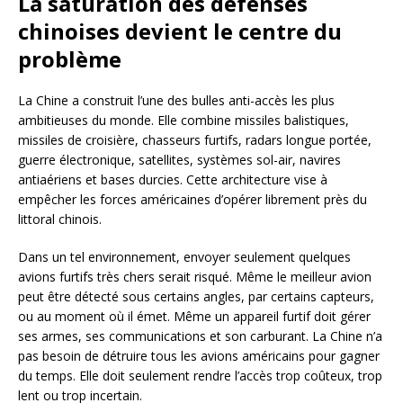
La saturation des défenses
chinoises devient le centre du
problème
La Chine a construit l’une des bulles anti-accès les plus
ambitieuses du monde. Elle combine missiles balistiques,
missiles de croisière, chasseurs furtifs, radars longue portée,
guerre électronique, satellites, systèmes sol-air, navires
antiaériens et bases durcies. Cette architecture vise à
empêcher les forces américaines d’opérer librement près du
littoral chinois.
Dans un tel environnement, envoyer seulement quelques
avions furtifs très chers serait risqué. Même le meilleur avion
peut être détecté sous certains angles, par certains capteurs,
ou au moment où il émet. Même un appareil furtif doit gérer
ses armes, ses communications et son carburant. La Chine n’a
pas besoin de détruire tous les avions américains pour gagner
du temps. Elle doit seulement rendre l’accès trop coûteux, trop
lent ou trop incertain.