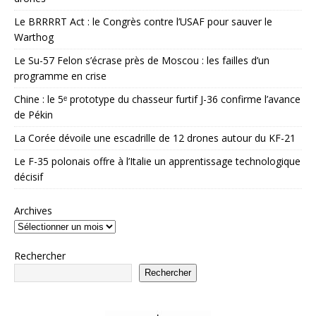
Le BRRRRT Act : le Congrès contre l’USAF pour sauver le
Warthog
Le Su-57 Felon s’écrase près de Moscou : les failles d’un
programme en crise
Chine : le 5ᵉ prototype du chasseur furtif J-36 confirme l’avance
de Pékin
La Corée dévoile une escadrille de 12 drones autour du KF-21
Le F-35 polonais offre à l’Italie un apprentissage technologique
décisif
Archives
Rechercher
Rechercher