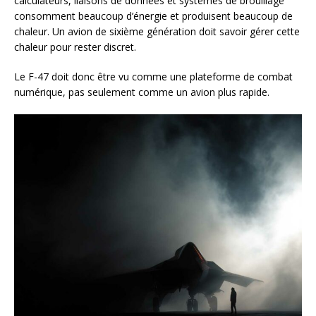
calculateurs, liaisons de données et systèmes de brouillage
consomment beaucoup d’énergie et produisent beaucoup de
chaleur. Un avion de sixième génération doit savoir gérer cette
chaleur pour rester discret.
Le F-47 doit donc être vu comme une plateforme de combat
numérique, pas seulement comme un avion plus rapide.