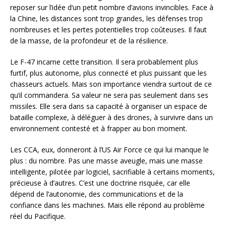
reposer sur l’idée d’un petit nombre d’avions invincibles. Face à
la Chine, les distances sont trop grandes, les défenses trop
nombreuses et les pertes potentielles trop coûteuses. Il faut
de la masse, de la profondeur et de la résilience.
Le F-47 incarne cette transition. Il sera probablement plus
furtif, plus autonome, plus connecté et plus puissant que les
chasseurs actuels. Mais son importance viendra surtout de ce
qu’il commandera. Sa valeur ne sera pas seulement dans ses
missiles. Elle sera dans sa capacité à organiser un espace de
bataille complexe, à déléguer à des drones, à survivre dans un
environnement contesté et à frapper au bon moment.
Les CCA, eux, donneront à l’US Air Force ce qui lui manque le
plus : du nombre. Pas une masse aveugle, mais une masse
intelligente, pilotée par logiciel, sacrifiable à certains moments,
précieuse à d’autres. C’est une doctrine risquée, car elle
dépend de l’autonomie, des communications et de la
confiance dans les machines. Mais elle répond au problème
réel du Pacifique.