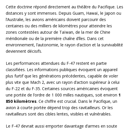
Cette doctrine répond directement au théâtre du Pacifique. Les
distances y sont immenses. Depuis Guam, Hawaï, le Japon ou
l’Australie, les avions américains doivent parcourir des
centaines ou des milliers de kilomètres pour atteindre les
zones contestées autour de Taïwan, de la mer de Chine
méridionale ou de la première chaîne d’îles. Dans cet
environnement, l’autonomie, le rayon d’action et la survivabilité
deviennent décisifs.
Les performances attendues du F-47 restent en partie
classifiées. Les informations publiques évoquent un appareil
plus furtif que les générations précédentes, capable de voler
plus vite que Mach 2, avec un rayon d’action supérieur à celui
du F-22 et du F-35. Certaines sources américaines évoquent
une portée de l’ordre de 1 000 milles nautiques, soit environ
1
850 kilomètres
. Ce chiffre est crucial. Dans le Pacifique, un
avion à courte portée dépend trop des ravitailleurs. Or les
ravitailleurs sont des cibles lentes, visibles et vulnérables.
Le F-47 devrait aussi emporter davantage d’armes en soute