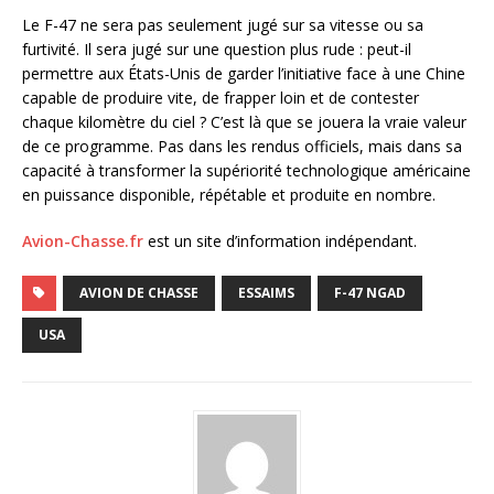
Le F-47 ne sera pas seulement jugé sur sa vitesse ou sa
furtivité. Il sera jugé sur une question plus rude : peut-il
permettre aux États-Unis de garder l’initiative face à une Chine
capable de produire vite, de frapper loin et de contester
chaque kilomètre du ciel ? C’est là que se jouera la vraie valeur
de ce programme. Pas dans les rendus officiels, mais dans sa
capacité à transformer la supériorité technologique américaine
en puissance disponible, répétable et produite en nombre.
Avion-Chasse.fr
est un site d’information indépendant.
AVION DE CHASSE
ESSAIMS
F-47 NGAD
USA