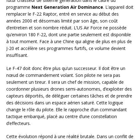
futur chasseur de sixième génération dans le cadre du
programme
Next Generation Air Dominance
. L’appareil doit
remplacer le F-22 Raptor, entré en service au début des
années 2000 et désormais limité par son âge, son coût
d’entretien et son nombre réduit. L’US Air Force ne possède
qu’environ 180 F-22, dont une partie seulement est disponible
à tout moment. Face à une Chine qui aligne de plus en plus de
J-20 et accélère ses programmes furtifs, ce volume devient
insuffisant.
Le F-47 doit donc être plus qu’un successeur. Il doit être un
nœud de commandement volant. Son pilote ne sera pas
seulement un tireur. Il sera un chef de mission, capable de
coordonner plusieurs drones semi-autonomes, d’exploiter des
capteurs déportés, de déléguer certaines tâches et de prendre
des décisions dans un espace aérien saturé. Cette logique
change le rôle du pilote. Elle le rapproche d’un commandant
tactique embarqué, placé au centre d’une constellation
d’effecteurs.
Cette évolution répond à une réalité brutale. Dans un conflit de