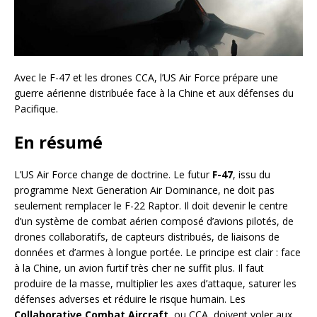
Avec le F-47 et les drones CCA, l’US Air Force prépare une
guerre aérienne distribuée face à la Chine et aux défenses du
Pacifique.
En résumé
L’US Air Force change de doctrine. Le futur
F-47
, issu du
programme Next Generation Air Dominance, ne doit pas
seulement remplacer le F-22 Raptor. Il doit devenir le centre
d’un système de combat aérien composé d’avions pilotés, de
drones collaboratifs, de capteurs distribués, de liaisons de
données et d’armes à longue portée. Le principe est clair : face
à la Chine, un avion furtif très cher ne suffit plus. Il faut
produire de la masse, multiplier les axes d’attaque, saturer les
défenses adverses et réduire le risque humain. Les
Collaborative Combat Aircraft
, ou CCA, doivent voler aux