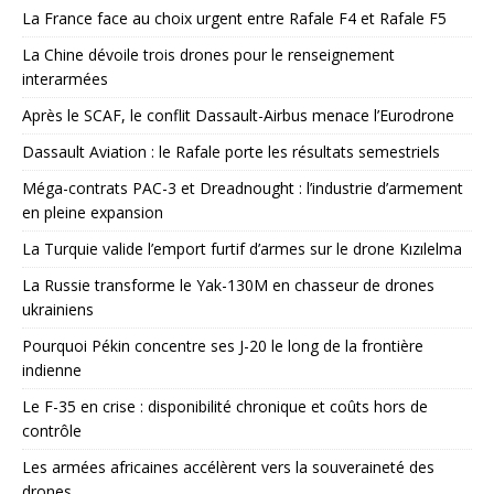
La France face au choix urgent entre Rafale F4 et Rafale F5
La Chine dévoile trois drones pour le renseignement
interarmées
Après le SCAF, le conflit Dassault-Airbus menace l’Eurodrone
Dassault Aviation : le Rafale porte les résultats semestriels
Méga-contrats PAC-3 et Dreadnought : l’industrie d’armement
en pleine expansion
La Turquie valide l’emport furtif d’armes sur le drone Kızılelma
La Russie transforme le Yak-130M en chasseur de drones
ukrainiens
Pourquoi Pékin concentre ses J-20 le long de la frontière
indienne
Le F-35 en crise : disponibilité chronique et coûts hors de
contrôle
Les armées africaines accélèrent vers la souveraineté des
drones