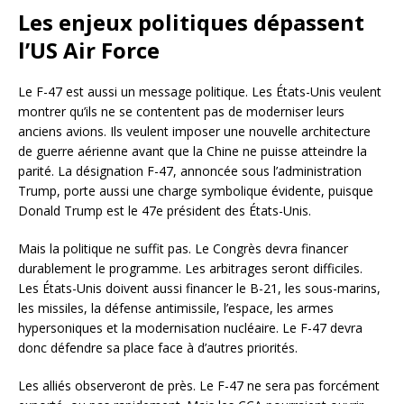
Les enjeux politiques dépassent
l’US Air Force
Le F-47 est aussi un message politique. Les États-Unis veulent
montrer qu’ils ne se contentent pas de moderniser leurs
anciens avions. Ils veulent imposer une nouvelle architecture
de guerre aérienne avant que la Chine ne puisse atteindre la
parité. La désignation F-47, annoncée sous l’administration
Trump, porte aussi une charge symbolique évidente, puisque
Donald Trump est le 47e président des États-Unis.
Mais la politique ne suffit pas. Le Congrès devra financer
durablement le programme. Les arbitrages seront difficiles.
Les États-Unis doivent aussi financer le B-21, les sous-marins,
les missiles, la défense antimissile, l’espace, les armes
hypersoniques et la modernisation nucléaire. Le F-47 devra
donc défendre sa place face à d’autres priorités.
Les alliés observeront de près. Le F-47 ne sera pas forcément