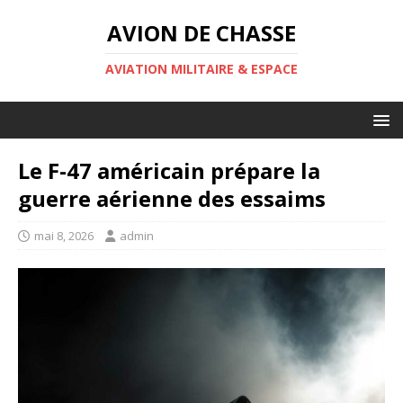
AVION DE CHASSE
AVIATION MILITAIRE & ESPACE
Le F-47 américain prépare la
guerre aérienne des essaims
mai 8, 2026
admin