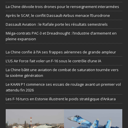
La Chine dévoile trois drones pour le renseignement interarmées
Après le SCAF, le conflit Dassault-Airbus menace l’Eurodrone
Dassault Aviation : le Rafale porte les résultats semestriels
Méga-contrats PAC-3 et Dreadnought : l’industrie d’armement en
pleine expansion
La Chine confie à l’IA ses frappes aériennes de grande ampleur
L’US Air Force fait voler un F-16 sous le contrôle d’une IA
La Chine bâtit une aviation de combat de saturation tournée vers
la sixième génération
Le KAAN P1 commence ses essais de roulage avant un premier vol
attendu fin 2026
Les F-16 turcs en Estonie illustrent le poids stratégique d’Ankara