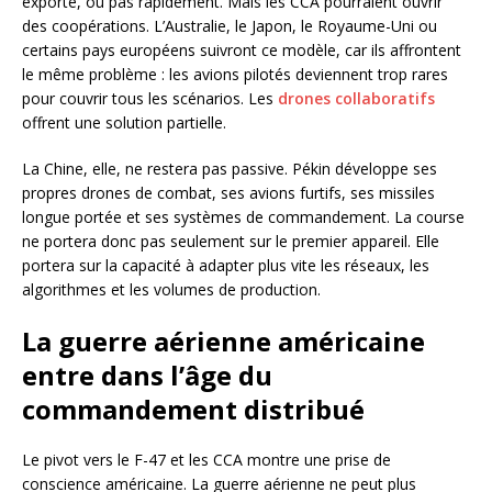
exporté, ou pas rapidement. Mais les CCA pourraient ouvrir
des coopérations. L’Australie, le Japon, le Royaume-Uni ou
certains pays européens suivront ce modèle, car ils affrontent
le même problème : les avions pilotés deviennent trop rares
pour couvrir tous les scénarios. Les
drones collaboratifs
offrent une solution partielle.
La Chine, elle, ne restera pas passive. Pékin développe ses
propres drones de combat, ses avions furtifs, ses missiles
longue portée et ses systèmes de commandement. La course
ne portera donc pas seulement sur le premier appareil. Elle
portera sur la capacité à adapter plus vite les réseaux, les
algorithmes et les volumes de production.
La guerre aérienne américaine
entre dans l’âge du
commandement distribué
Le pivot vers le F-47 et les CCA montre une prise de
conscience américaine. La guerre aérienne ne peut plus