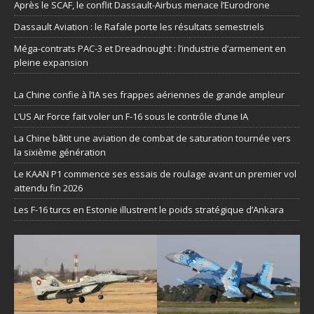
Après le SCAF, le conflit Dassault-Airbus menace l’Eurodrone
Dassault Aviation : le Rafale porte les résultats semestriels
Méga-contrats PAC-3 et Dreadnought : l’industrie d’armement en
pleine expansion
La Chine confie à l’IA ses frappes aériennes de grande ampleur
L’US Air Force fait voler un F-16 sous le contrôle d’une IA
La Chine bâtit une aviation de combat de saturation tournée vers
la sixième génération
Le KAAN P1 commence ses essais de roulage avant un premier vol
attendu fin 2026
Les F-16 turcs en Estonie illustrent le poids stratégique d’Ankara