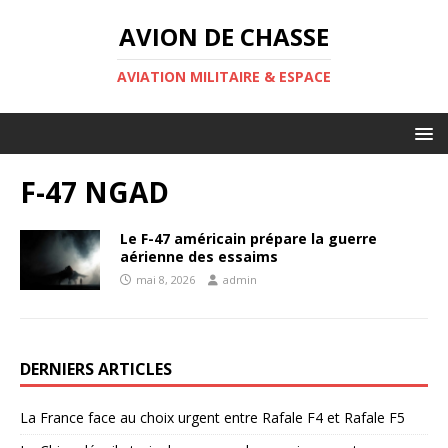
AVION DE CHASSE
AVIATION MILITAIRE & ESPACE
F-47 NGAD
Le F-47 américain prépare la guerre
aérienne des essaims
mai 8, 2026
admin
DERNIERS ARTICLES
La France face au choix urgent entre Rafale F4 et Rafale F5