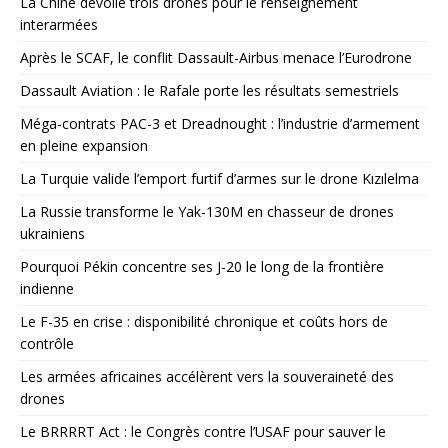
La Chine dévoile trois drones pour le renseignement
interarmées
Après le SCAF, le conflit Dassault-Airbus menace l’Eurodrone
Dassault Aviation : le Rafale porte les résultats semestriels
Méga-contrats PAC-3 et Dreadnought : l’industrie d’armement
en pleine expansion
La Turquie valide l’emport furtif d’armes sur le drone Kızılelma
La Russie transforme le Yak-130M en chasseur de drones
ukrainiens
Pourquoi Pékin concentre ses J-20 le long de la frontière
indienne
Le F-35 en crise : disponibilité chronique et coûts hors de
contrôle
Les armées africaines accélèrent vers la souveraineté des
drones
Le BRRRRT Act : le Congrès contre l’USAF pour sauver le