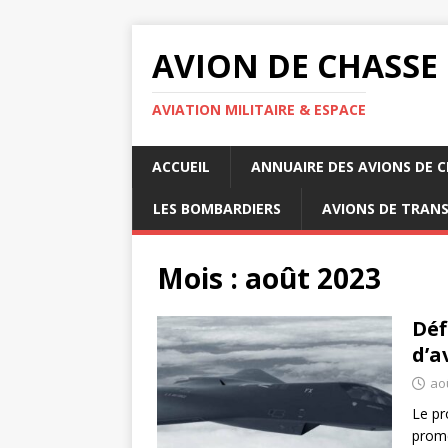
AVION DE CHASSE
AVIATION MILITAIRE & ESPACE
ACCUEIL
ANNUAIRE DES AVIONS DE 
LES BOMBARDIERS
AVIONS DE TRAN
Mois :
août 2023
Déf
d’a
ao
Le pr
prome