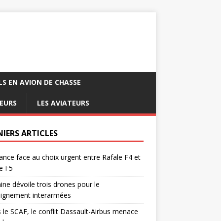
LS EN AVION DE CHASSE
EURS
LES AVIATEURS
NIERS ARTICLES
ance face au choix urgent entre Rafale F4 et
e F5
ine dévoile trois drones pour le
eignement interarmées
 le SCAF, le conflit Dassault-Airbus menace