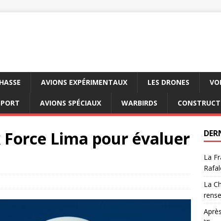
CHASSE
AVIONS EXPÉRIMENTAUX
LES DRONES
VO
SPORT
AVIONS SPÉCIAUX
WARBIRDS
CONSTRUCT
 Force Lima pour évaluer
DER
La Fr
Rafal
La Ch
rens
Après