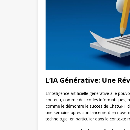
L’IA Générative: Une Ré
L’intelligence artificielle générative a le po
contenu, comme des codes informatiques, av
comme le démontre le succès de ChatGPT d’Op
une semaine après son lancement en novembre
technologie, en particulier dans le contexte mi