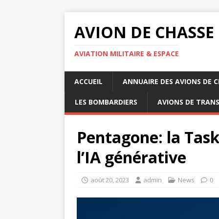
AVION DE CHASSE
AVIATION MILITAIRE & ESPACE
ACCUEIL
ANNUAIRE DES AVIONS DE 
LES BOMBARDIERS
AVIONS DE TRAN
Pentagone: la Task
l’IA générative
août 20, 2023
admin
News
0