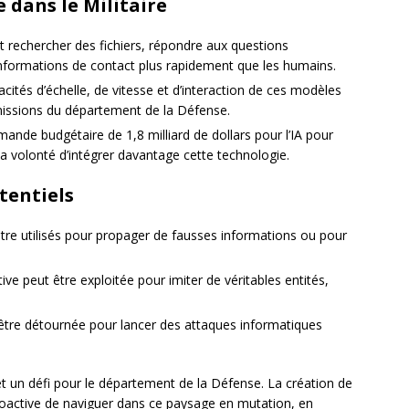
 dans le Militaire
t rechercher des fichiers, répondre aux questions
formations de contact plus rapidement que les humains.
acités d’échelle, de vitesse et d’interaction de ces modèles
 missions du département de la Défense.
ande budgétaire de 1,8 milliard de dollars pour l’IA pour
a volonté d’intégrer davantage cette technologie.
tentiels
être utilisés pour propager de fausses informations ou pour
tive peut être exploitée pour imiter de véritables entités,
 être détournée pour lancer des attaques informatiques
 et un défi pour le département de la Défense. La création de
oactive de naviguer dans ce paysage en mutation, en