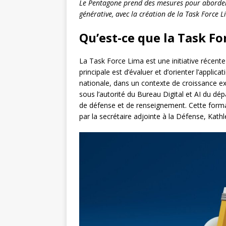
Le Pentagone prend des mesures pour aborder les
générative, avec la création de la Task Force L
Qu’est-ce que la Task Fo
La Task Force Lima est une initiative récent
principale est d’évaluer et d’orienter l’applicat
nationale, dans un contexte de croissance exp
sous l’autorité du Bureau Digital et AI du d
de défense et de renseignement. Cette form
par la secrétaire adjointe à la Défense, Kathl