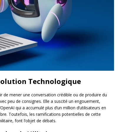
volution Technologique
uvoir de mener une conversation crédible ou de produire du
ec peu de consignes. Elle a suscité un engouement,
enAI qui a accumulé plus d’un million d’utilisateurs en
. Toutefois, les ramifications potentielles de cette
litaire, font l’objet de débats.