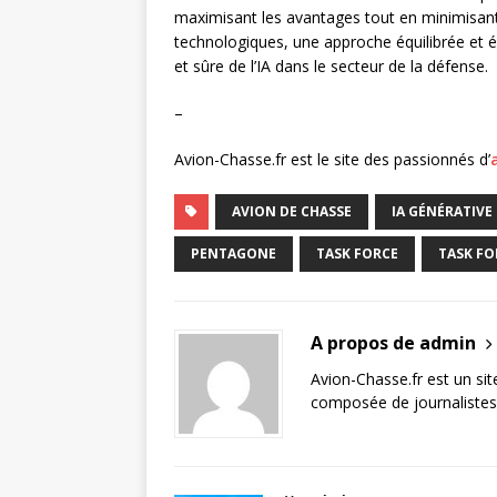
maximisant les avantages tout en minimisan
technologiques, une approche équilibrée et éc
et sûre de l’IA dans le secteur de la défense.
–
Avion-Chasse.fr est le site des passionnés d’
AVION DE CHASSE
IA GÉNÉRATIVE
PENTAGONE
TASK FORCE
TASK FO
A propos de admin
Avion-Chasse.fr est un sit
composée de journalistes 