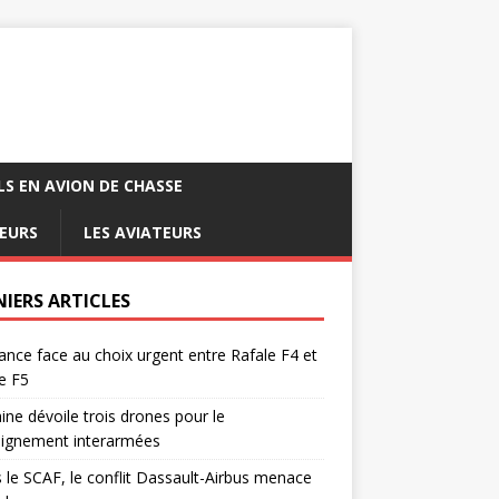
LS EN AVION DE CHASSE
EURS
LES AVIATEURS
NIERS ARTICLES
ance face au choix urgent entre Rafale F4 et
e F5
ine dévoile trois drones pour le
eignement interarmées
 le SCAF, le conflit Dassault-Airbus menace