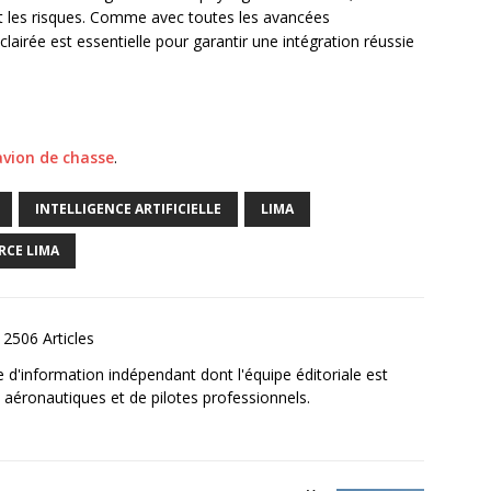
t les risques. Comme avec toutes les avancées
lairée est essentielle pour garantir une intégration réussie
avion de chasse
.
INTELLIGENCE ARTIFICIELLE
LIMA
RCE LIMA
2506 Articles
e d'information indépendant dont l'équipe éditoriale est
aéronautiques et de pilotes professionnels.