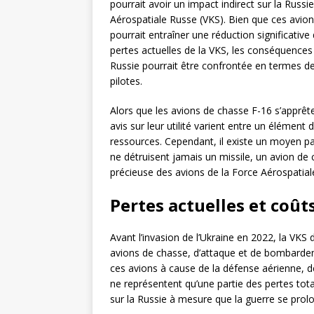
pourrait avoir un impact indirect sur la Russ
Aérospatiale Russe (VKS). Bien que ces avions
pourrait entraîner une réduction significativ
pertes actuelles de la VKS, les conséquences d
Russie pourrait être confrontée en termes 
pilotes.
Alors que les avions de chasse F-16 s’apprête
avis sur leur utilité varient entre un élément 
ressources. Cependant, il existe un moyen par
ne détruisent jamais un missile, un avion de 
précieuse des avions de la Force Aérospatial
Pertes actuelles et coût
Avant l’invasion de l’Ukraine en 2022, la VKS
avions de chasse, d’attaque et de bombardeme
ces avions à cause de la défense aérienne, 
ne représentent qu’une partie des pertes tota
sur la Russie à mesure que la guerre se prol