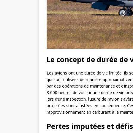
Le concept de durée de v
Les avions ont une durée de vie limitée. Ils
qui sont utilisées de manière approximativem
par des opérations de maintenance et d’inspe
3 000 heures de vol sur une durée de vie prév
lors d’une inspection, l’usure de l’avion s’avè
projetées sont ajustées en conséquence. Ces c
l’approvisionnement en carburant à la mainte
Pertes imputées et défis