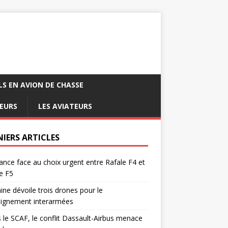
LS EN AVION DE CHASSE
EURS
LES AVIATEURS
NIERS ARTICLES
ance face au choix urgent entre Rafale F4 et
e F5
ine dévoile trois drones pour le
eignement interarmées
 le SCAF, le conflit Dassault-Airbus menace