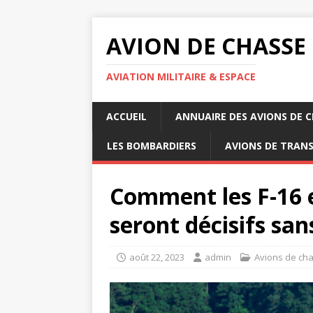
AVION DE CHASSE
AVIATION MILITAIRE & ESPACE
ACCUEIL
ANNUAIRE DES AVIONS DE 
LES BOMBARDIERS
AVIONS DE TRAN
Comment les F-16 
seront décisifs sa
août 22, 2023
admin
Avions de ch