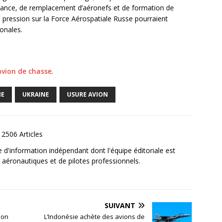
nance, de remplacement d’aéronefs et de formation de
 pression sur la Force Aérospatiale Russe pourraient
onales.
avion de chasse
.
IE
UKRAINE
USURE AVION
2506 Articles
e d'information indépendant dont l'équipe éditoriale est
aéronautiques et de pilotes professionnels.
SUIVANT
ion
L’Indonésie achète des avions de