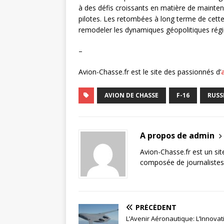
à des défis croissants en matière de mainte
pilotes. Les retombées à long terme de cette
remodeler les dynamiques géopolitiques régi
–
Avion-Chasse.fr est le site des passionnés d’
AVION DE CHASSE
F-16
RUSS
A propos de admin
Avion-Chasse.fr est un sit
composée de journalistes 
PRÉCÉDENT
L’Avenir Aéronautique: L’Innovat