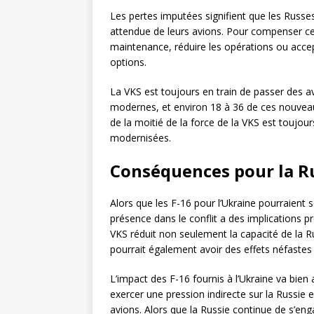
Les pertes imputées signifient que les Russe
attendue de leurs avions. Pour compenser cel
maintenance, réduire les opérations ou acce
options.
La VKS est toujours en train de passer des av
modernes, et environ 18 à 36 de ces nouveau
de la moitié de la force de la VKS est toujour
modernisées.
Conséquences pour la R
Alors que les F-16 pour l’Ukraine pourraient s
présence dans le conflit a des implications pr
VKS réduit non seulement la capacité de la R
pourrait également avoir des effets néfastes
L’impact des F-16 fournis à l’Ukraine va bien
exercer une pression indirecte sur la Russie
avions. Alors que la Russie continue de s’eng