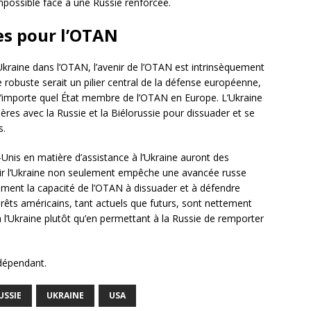
mpossible face à une Russie renforcée.
es pour l’OTAN
raine dans l’OTAN, l’avenir de l’OTAN est intrinsèquement
e robuste serait un pilier central de la défense européenne,
 n’importe quel État membre de l’OTAN en Europe. L’Ukraine
ières avec la Russie et la Biélorussie pour dissuader et se
s.
s-Unis en matière d’assistance à l’Ukraine auront des
nir l’Ukraine non seulement empêche une avancée russe
ement la capacité de l’OTAN à dissuader et à défendre
érêts américains, tant actuels que futurs, sont nettement
 l’Ukraine plutôt qu’en permettant à la Russie de remporter
ndépendant.
USSIE
UKRAINE
USA