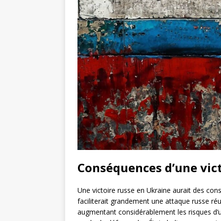
Conséquences d’une vict
Une victoire russe en Ukraine aurait des con
faciliterait grandement une attaque russe ré
augmentant considérablement les risques d’u