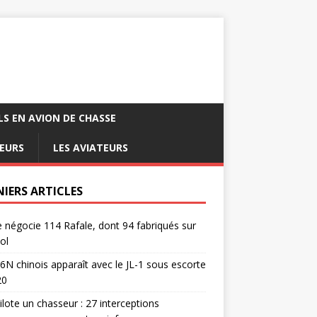
LS EN AVION DE CHASSE
EURS
LES AVIATEURS
NIERS ARTICLES
e négocie 114 Rafale, dont 94 fabriqués sur
ol
6N chinois apparaît avec le JL-1 sous escorte
20
pilote un chasseur : 27 interceptions