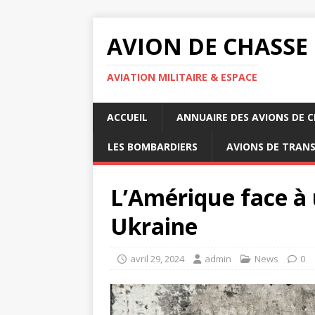
AVION DE CHASSE
AVIATION MILITAIRE & ESPACE
ACCUEIL
ANNUAIRE DES AVIONS DE 
LES BOMBARDIERS
AVIONS DE TRAN
L’Amérique face à 
Ukraine
avril 29, 2024
admin
News
0