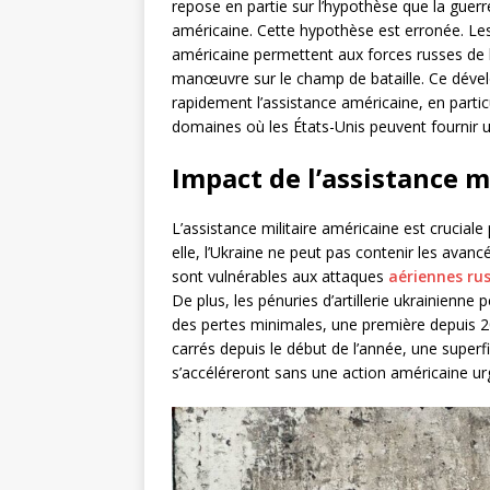
repose en partie sur l’hypothèse que la guerre
américaine. Cette hypothèse est erronée. Les 
américaine permettent aux forces russes de b
manœuvre sur le champ de bataille. Ce déve
rapidement l’assistance américaine, en particu
domaines où les États-Unis peuvent fournir u
Impact de l’assistance m
L’assistance militaire américaine est cruciale 
elle, l’Ukraine ne peut pas contenir les avanc
sont vulnérables aux attaques
aériennes ru
De plus, les pénuries d’artillerie ukrainienn
des pertes minimales, une première depuis 20
carrés depuis le début de l’année, une superfi
s’accéléreront sans une action américaine ur