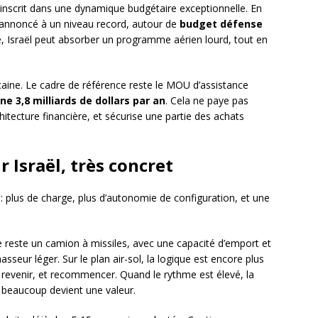
 s’inscrit dans une dynamique budgétaire exceptionnelle. En
t annoncé à un niveau record, autour de
budget défense
e, Israël peut absorber un programme aérien lourd, tout en
éricaine. Le cadre de référence reste le MOU d’assistance
ne 3,8 milliards de dollars par an
. Cela ne paye pas
hitecture financière, et sécurise une partie des achats
 Israël, très concret
 plus de charge, plus d’autonomie de configuration, et une
ne reste un camion à missiles, avec une capacité d’emport et
asseur léger. Sur le plan air-sol, la logique est encore plus
r, revenir, et recommencer. Quand le rythme est élevé, la
 beaucoup devient une valeur.