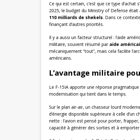
Ce qui est certain, c’est que ce type d’achat
2025, le budget du Ministry of Defense étai
110 milliards de shekels
. Dans ce context
finançant d’autres priorités.
Il y a aussi un facteur structurel : l’aide am
militaire, souvent résumé par
aide américai
mécaniquement “tout”, mais cela facilite l’arc
américains.
L’avantage militaire pour
Le F-15IA apporte une réponse pragmatique :
modernisation qui tient dans le temps.
Sur le plan air-air, un chasseur lourd moder
d’énergie disponible supérieure à celle d’un ch
nette : l’avion est pensé pour porter, frappe
capacité à générer des sorties et à emporter