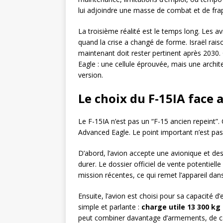
lui adjoindre une masse de combat et de fra
La troisième réalité est le temps long. Les 
quand la crise a changé de forme. Israël rais
maintenant doit rester pertinent après 2030
Eagle : une cellule éprouvée, mais une archi
version.
Le choix du F-15IA face 
Le F-15IA n’est pas un “F-15 ancien repeint”
Advanced Eagle. Le point important n’est pas 
D’abord, l’avion accepte une avionique et 
durer. Le dossier officiel de vente potentie
mission récentes, ce qui remet l’appareil dan
Ensuite, l’avion est choisi pour sa capacité 
simple et parlante :
charge utile 13 300 kg 
peut combiner davantage d’armements, de carb