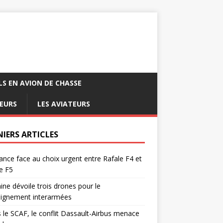
LS EN AVION DE CHASSE
EURS
LES AVIATEURS
NIERS ARTICLES
ance face au choix urgent entre Rafale F4 et
e F5
ine dévoile trois drones pour le
eignement interarmées
 le SCAF, le conflit Dassault-Airbus menace