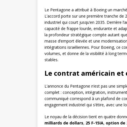
Le Pentagone a attribué à Boeing un marché m
L’accord porte sur une première tranche de 2
industriel qui court jusqu’en 2035. Derrière l’
capacité de frappe lourde, endurante et ad
la profondeur stratégique compte autant que l
masse d’emport élevée et une modernisation a
intégrations israéliennes. Pour Boeing, ce co
volumes, et donne de la visibilité à long te
stables.
Le contrat américain et 
L’annonce du Pentagone n’est pas une simp
complet : conception, intégration, instrument
communiqué correspond à un plafond de contra
engagement industriel qui s’étire, avec une l
Le noyau de la décision tient en quatre donné
milliards de dollars
,
25 F-15IA
,
option de 