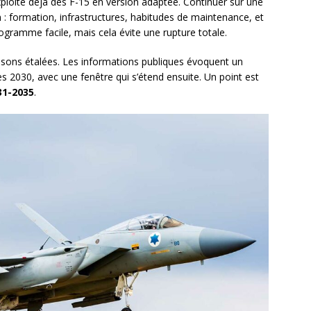
l exploite déjà des F-15 en version adaptée. Continuer sur une
on : formation, infrastructures, habitudes de maintenance, et
rogramme facile, mais cela évite une rupture totale.
vraisons étalées. Les informations publiques évoquent un
 2030, avec une fenêtre qui s’étend ensuite. Un point est
31-2035
.