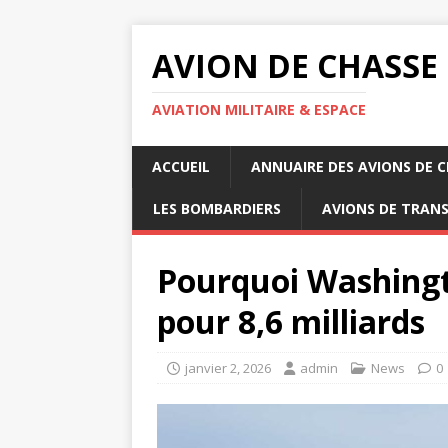
AVION DE CHASSE
AVIATION MILITAIRE & ESPACE
ACCUEIL
ANNUAIRE DES AVIONS DE 
LES BOMBARDIERS
AVIONS DE TRAN
Pourquoi Washingto
pour 8,6 milliards
janvier 2, 2026
admin
News
0