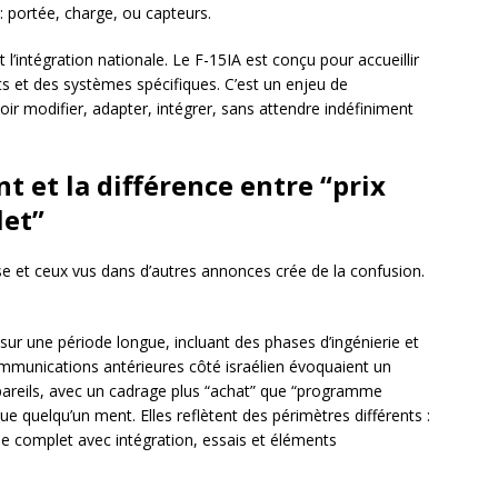
 : portée, charge, ou capteurs.
t l’intégration nationale. Le F-15IA est conçu pour accueillir
s et des systèmes spécifiques. C’est un enjeu de
oir modifier, adapter, intégrer, sans attendre indéfiniment
t et la différence entre “prix
let”
sse et ceux vus dans d’autres annonces crée de la confusion.
sur une période longue, incluant des phases d’ingénierie et
munications antérieures côté israélien évoquaient un
ppareils, avec un cadrage plus “achat” que “programme
ue quelqu’un ment. Elles reflètent des périmètres différents :
e complet avec intégration, essais et éléments