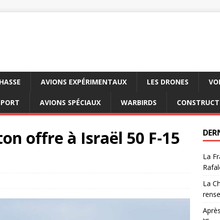
CHASSE
AVIONS EXPÉRIMENTAUX
LES DRONES
VO
SPORT
AVIONS SPÉCIAUX
WARBIRDS
CONSTRUCT
n offre à Israël 50 F-15
DER
La Fr
Rafal
La Ch
rens
Après