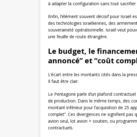
à adapter la configuration sans tout sacrifier
Enfin, l’élément souvent décisif pour Israël es
des technologies israéliennes, des armement
souveraineté opérationnelle. Israël veut pouv
une feuille de route étrangère.
Le budget, le financemen
annoncé” et “coût comp
L’écart entre les montants cités dans la pre
Il faut être clair.
Le Pentagone parle d’un plafond contractuel 
de production. Dans le même temps, des com
montant inférieur pour l’acquisition de 25 a
complet”. Ces divergences ne signifient pas q
avion seul, lot avion + soutien, ou programm
contractuels.