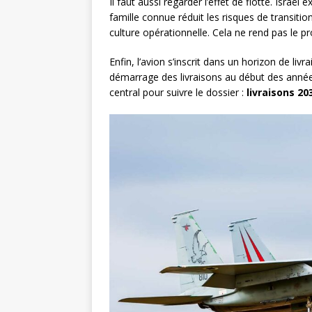
Il faut aussi regarder l’effet de flotte. Israë
famille connue réduit les risques de transiti
culture opérationnelle. Cela ne rend pas le p
Enfin, l’avion s’inscrit dans un horizon de li
démarrage des livraisons au début des années
central pour suivre le dossier :
livraisons 20