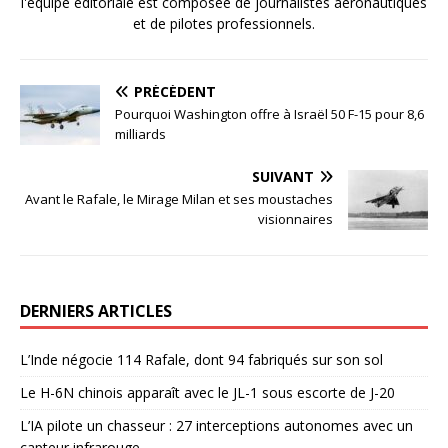
l'équipe éditoriale est composée de journalistes aéronautiques
et de pilotes professionnels.
PRÉCÉDENT
Pourquoi Washington offre à Israël 50 F-15 pour 8,6
milliards
SUIVANT
Avant le Rafale, le Mirage Milan et ses moustaches
visionnaires
DERNIERS ARTICLES
L’Inde négocie 114 Rafale, dont 94 fabriqués sur son sol
Le H-6N chinois apparaît avec le JL-1 sous escorte de J-20
L’IA pilote un chasseur : 27 interceptions autonomes avec un
capteur infrarouge