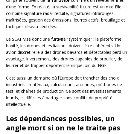
On parle souvent de
la furtivité
comme d’un revêtement et
d’une forme. En réalité, la survivabilité future est un mix. Elle
combine signature radar réduite, signatures infrarouges
maîtrisées, gestion des émissions, leurres actifs, brouillage et
tactiques réseau-centrées.
Le SCAF vise donc une furtivité “systémique” : la plateforme
habité, les drones et les liaisons doivent être cohérents. Un
avion discret relié à des drones bavards et détectables perd un
avantage. Inversement, des drones capables de brouiller, de
leurrer et de frapper déportent le risque loin du NGF.
C’est aussi un domaine où l’Europe doit trancher des choix
industriels : matériaux, calculateurs, antennes, méthodes de
test, et chaînes de production. Ce sont des investissements
lourds, et difficiles à partager sans conflits de propriété
intellectuelle.
Les dépendances possibles, un
angle mort si on ne le traite pas