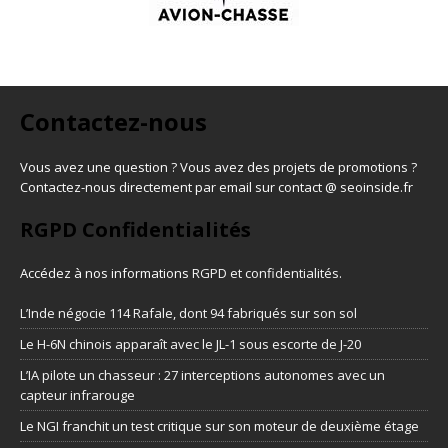
Contactez-nous
Vous avez une question ? Vous avez des projets de promotions ?
Contactez-nous directement par email sur contact @ seoinside.fr
RGPD Confidentialités
Accédez à nos informations
RGPD et confidentialités
.
L’Inde négocie 114 Rafale, dont 94 fabriqués sur son sol
Le H-6N chinois apparaît avec le JL-1 sous escorte de J-20
L’IA pilote un chasseur : 27 interceptions autonomes avec un
capteur infrarouge
Le NGI franchit un test critique sur son moteur de deuxième étage