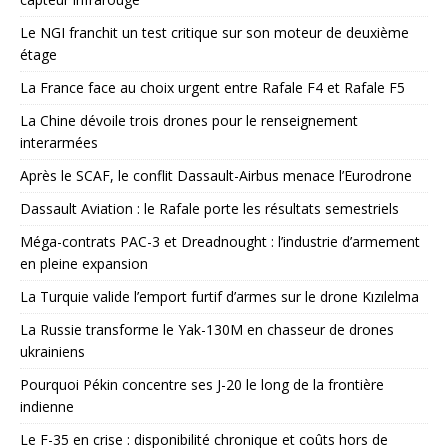
Le NGI franchit un test critique sur son moteur de deuxième
étage
La France face au choix urgent entre Rafale F4 et Rafale F5
La Chine dévoile trois drones pour le renseignement
interarmées
Après le SCAF, le conflit Dassault-Airbus menace l’Eurodrone
Dassault Aviation : le Rafale porte les résultats semestriels
Méga-contrats PAC-3 et Dreadnought : l’industrie d’armement
en pleine expansion
La Turquie valide l’emport furtif d’armes sur le drone Kızılelma
La Russie transforme le Yak-130M en chasseur de drones
ukrainiens
Pourquoi Pékin concentre ses J-20 le long de la frontière
indienne
Le F-35 en crise : disponibilité chronique et coûts hors de