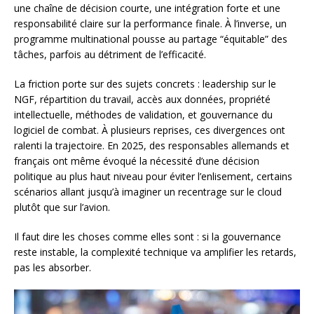
une chaîne de décision courte, une intégration forte et une
responsabilité claire sur la performance finale. À l’inverse, un
programme multinational pousse au partage “équitable” des
tâches, parfois au détriment de l’efficacité.
La friction porte sur des sujets concrets : leadership sur le
NGF, répartition du travail, accès aux données, propriété
intellectuelle, méthodes de validation, et gouvernance du
logiciel de combat. À plusieurs reprises, ces divergences ont
ralenti la trajectoire. En 2025, des responsables allemands et
français ont même évoqué la nécessité d’une décision
politique au plus haut niveau pour éviter l’enlisement, certains
scénarios allant jusqu’à imaginer un recentrage sur le cloud
plutôt que sur l’avion.
Il faut dire les choses comme elles sont : si la gouvernance
reste instable, la complexité technique va amplifier les retards,
pas les absorber.