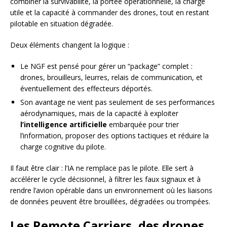
combiner la survivabilité, la portée opérationnelle, la charge
utile et la capacité à commander des drones, tout en restant
pilotable en situation dégradée.
Deux éléments changent la logique :
Le NGF est pensé pour gérer un “package” complet :
drones, brouilleurs, leurres, relais de communication, et
éventuellement des effecteurs déportés.
Son avantage ne vient pas seulement de ses performances
aérodynamiques, mais de la capacité à exploiter
l’intelligence artificielle
embarquée pour trier
l’information, proposer des options tactiques et réduire la
charge cognitive du pilote.
Il faut être clair : l’IA ne remplace pas le pilote. Elle sert à
accélérer le cycle décisionnel, à filtrer les faux signaux et à
rendre l’avion opérable dans un environnement où les liaisons
de données peuvent être brouillées, dégradées ou trompées.
Les Remote Carriers, des drones