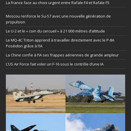
La France face au choix urgent entre Rafale F4 et Rafale F5
Moscou renforce le Su-57 avec une nouvelle génération de
propulsion
Le U-2 et le « coin du cercueil » à 21 000 mètres d’altitude
Le MQ-4C Triton apprend à travailler directement avec le P-8A
Poséidon grâce à l’IA
La Chine confie à l’IA ses frappes aériennes de grande ampleur
L’US Air Force fait voler un F-16 sous le contrôle d’une IA