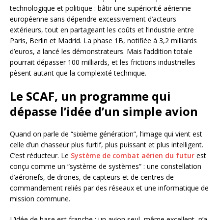
technologique et politique : bâtir une supériorité aérienne
européenne sans dépendre excessivement d’acteurs
extérieurs, tout en partageant les coûts et l’industrie entre
Paris, Berlin et Madrid. La phase 1B, notifiée à 3,2 milliards
d’euros, a lancé les démonstrateurs. Mais l’addition totale
pourrait dépasser 100 milliards, et les frictions industrielles
pèsent autant que la complexité technique.
Le SCAF, un programme qui
dépasse l’idée d’un simple avion
Quand on parle de “sixième génération”, l’image qui vient est
celle d’un chasseur plus furtif, plus puissant et plus intelligent.
C’est réducteur. Le
Système de combat aérien du futur
est
conçu comme un “système de systèmes” : une constellation
d’aéronefs, de drones, de capteurs et de centres de
commandement reliés par des réseaux et une informatique de
mission commune.
L’idée de base est franche : un avion seul, même excellent, n’a