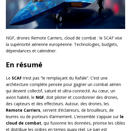
NGF, drones Remote Carriers, cloud de combat : le SCAF vise
la supériorité aérienne européenne. Technologies, budgets,
dépendances et calendrier.
En résumé
Le
SCAF
n’est pas “le remplaçant du Rafale”. C’est une
architecture complète pensée pour gagner un combat aérien
qui devient collectif, saturé et ultra-connecté. Au cœur, un
avion habité, le
NGF
, doit piloter et coordonner des drones,
des capteurs et des effecteurs. Autour, des drones, les
Remote Carriers
, servent d’éclaireurs, de brouilleurs, de
leurres ou de porteurs d’armement. L’ensemble s’appuie sur
le
cloud de combat
, qui fusionne les données, priorise les cibles
et distribue les ordres en temps quasi réel. Le pari est