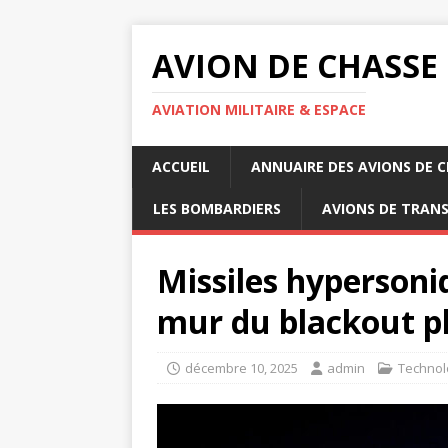
AVION DE CHASSE
AVIATION MILITAIRE & ESPACE
ACCUEIL
ANNUAIRE DES AVIONS DE 
LES BOMBARDIERS
AVIONS DE TRAN
Missiles hypersoniq
mur du blackout 
décembre 10, 2025
admin
Technol