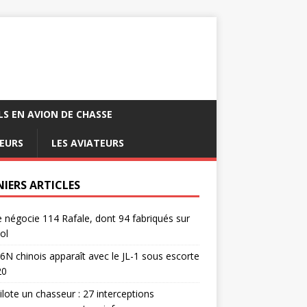
LS EN AVION DE CHASSE
EURS
LES AVIATEURS
NIERS ARTICLES
e négocie 114 Rafale, dont 94 fabriqués sur
ol
6N chinois apparaît avec le JL-1 sous escorte
20
pilote un chasseur : 27 interceptions