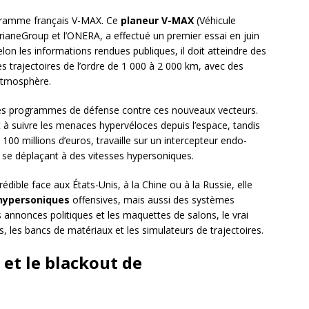
programme français V-MAX. Ce
planeur V-MAX
(Véhicule
aneGroup et l’ONERA, a effectué un premier essai en juin
lon les informations rendues publiques, il doit atteindre des
s trajectoires de l’ordre de 1 000 à 2 000 km, avec des
atmosphère.
des programmes de défense contre ces nouveaux vecteurs.
t à suivre les menaces hypervéloces depuis l’espace, tandis
0 millions d’euros, travaille sur un intercepteur endo-
 se déplaçant à des vitesses hypersoniques.
crédible face aux États-Unis, à la Chine ou à la Russie, elle
hypersoniques
offensives, mais aussi des systèmes
es annonces politiques et les maquettes de salons, le vrai
s, les bancs de matériaux et les simulateurs de trajectoires.
et le blackout de