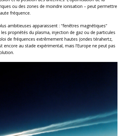
riques ou des zones de moindre ionisation – peut permettre
aute fréquence.
s plus ambitieuses apparaissent : “fenêtres magnétiques”
les propriétés du plasma, injection de gaz ou de particules
mploi de fréquences extrêmement hautes (ondes térahertz,
st encore au stade expérimental, mais l’Europe ne peut pas
olution.