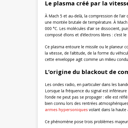
Le plasma créé par la vites
À Mach 5 et au-delà, la compression de l’air 
une montée brutale de température. À Mach 1
000 °C. Les molécules d’air se dissocient, pu
composé d’ions et d’électrons libres : c’est le
Ce plasma entoure le missile ou le planeur 
la vitesse, de l’altitude, de la forme du véhic
cette enveloppe agit comme un milieu conduc
L’origine du blackout de c
Les ondes radio, en particulier dans les ba
Lorsque la fréquence du signal est inférieure 
l’onde ne peut pas se propager : elle est réfl
bien connu lors des rentrées atmosphériques 
armes hypersoniques
volant dans la haute
Ce phénomène pose trois problèmes majeurs