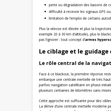
perte ou dégradation des liaisons de 
difficulté à recevoir les signaux GPS ou
limitation de l’emploi de certains auto
Plus la vitesse est élevée et plus la traject
exemple 20 à 30 km d’altitude), plus le black
pas l’ignorer : tout concept d’
armes hypers
Le ciblage et le guidag
Le rôle central de la navigat
Face à ce blackout, la première réponse reste
embarque une centrale inertielle de très ha
parfois navigation satellitaire en phase initia
plusieurs centaines de kilomètres sans mises
Cette approche est suffisante pour des cibles f
La dérive d’une centrale inertielle moderne 