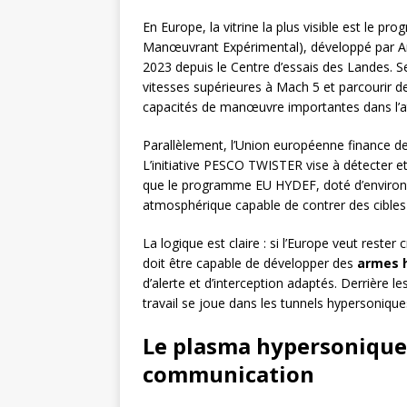
En Europe, la vitrine la plus visible est le 
Manœuvrant Expérimental), développé par Ari
2023 depuis le Centre d’essais des Landes. Se
vitesses supérieures à Mach 5 et parcourir de
capacités de manœuvre importantes dans l’
Parallèlement, l’Union européenne finance 
L’initiative PESCO TWISTER vise à détecter e
que le programme EU HYDEF, doté d’environ 10
atmosphérique capable de contrer des cibles
La logique est claire : si l’Europe veut rester 
doit être capable de développer des
armes 
d’alerte et d’interception adaptés. Derrière l
travail se joue dans les tunnels hypersonique
Le plasma hypersonique 
communication