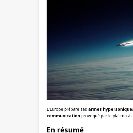
L’Europe prépare ses
armes hypersonique
communication
provoqué par le plasma à t
En résumé