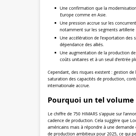
Une confirmation que la modernisation m
Europe comme en Asie.
Une pression accrue sur les concurre
notamment sur les segments artillerie e
Une accélération de l’exportation des 
dépendance des alliés.
Une augmentation de la production de 
coûts unitaires et à un seuil d’entrée 
Cependant, des risques existent : gestion de 
saturation des capacités de production, cont
internationale accrue.
Pourquoi un tel volume 
Le chiffre de 750 HIMARS s’appuie sur l’anno
cadence de production. Cela suggère que Loc
américains mais à répondre à une demande e
de production ambitieux pour 2025, ce qui pe