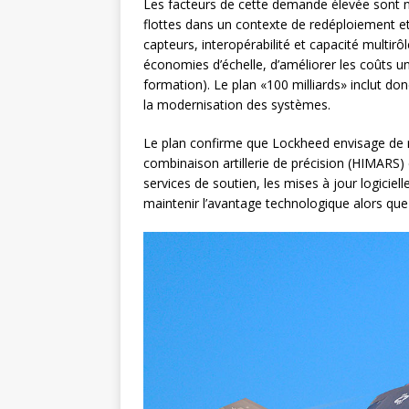
Les facteurs de cette demande élevée sont n
flottes dans un contexte de redéploiement et
capteurs, interopérabilité et capacité multir
économies d’échelle, d’améliorer les coûts u
formation). Le plan «100 milliards» inclut donc
la modernisation des systèmes.
Le plan confirme que Lockheed envisage de re
combinaison artillerie de précision (HIMARS) e
services de soutien, les mises à jour logiciell
maintenir l’avantage technologique alors qu