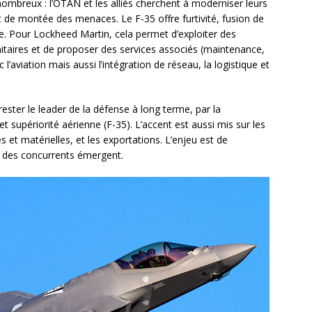
ombreux : l’OTAN et les alliés cherchent à moderniser leurs
 de montée des menaces. Le F-35 offre furtivité, fusion de
ôle. Pour Lockheed Martin, cela permet d’exploiter des
nitaires et de proposer des services associés (maintenance,
 l’aviation mais aussi l’intégration de réseau, la logistique et
ster le leader de la défense à long terme, par la
t supériorité aérienne (F-35). L’accent est aussi mis sur les
es et matérielles, et les exportations. L’enjeu est de
e des concurrents émergent.