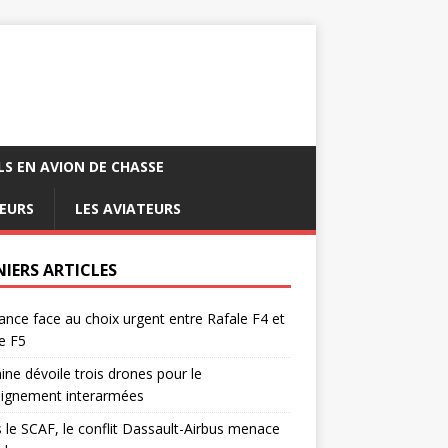
LS EN AVION DE CHASSE
EURS
LES AVIATEURS
NIERS ARTICLES
ance face au choix urgent entre Rafale F4 et
e F5
ine dévoile trois drones pour le
eignement interarmées
 le SCAF, le conflit Dassault-Airbus menace