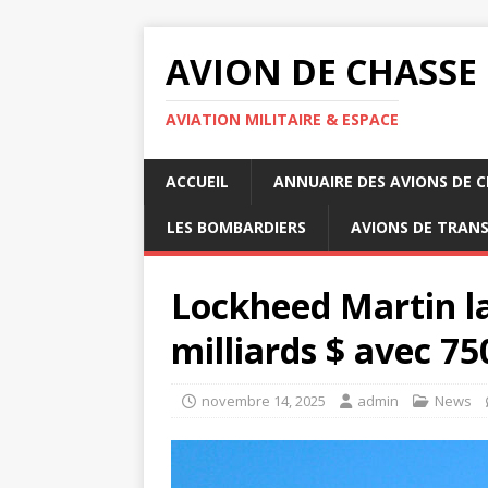
AVION DE CHASSE
AVIATION MILITAIRE & ESPACE
ACCUEIL
ANNUAIRE DES AVIONS DE 
LES BOMBARDIERS
AVIONS DE TRAN
Lockheed Martin la
milliards $ avec 7
novembre 14, 2025
admin
News