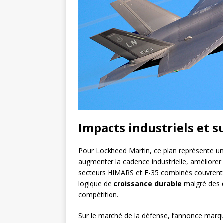
Impacts industriels et s
Pour Lockheed Martin, ce plan représente un
augmenter la cadence industrielle, améliorer l
secteurs HIMARS et F-35 combinés couvrent de
logique de
croissance durable
malgré des d
compétition.
Sur le marché de la défense, l’annonce marqu