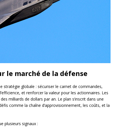
ur le marché de la défense
e stratégie globale : sécuriser le carnet de commandes,
’efficience, et renforcer la valeur pour les actionnaires. Les
s milliards de dollars par an. Le plan s’inscrit dans une
éfis comme la chaîne d’approvisionnement, les coûts, et la
e plusieurs signaux :