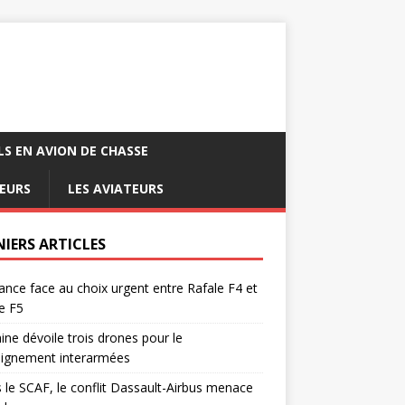
LS EN AVION DE CHASSE
EURS
LES AVIATEURS
NIERS ARTICLES
ance face au choix urgent entre Rafale F4 et
e F5
ine dévoile trois drones pour le
eignement interarmées
 le SCAF, le conflit Dassault-Airbus menace