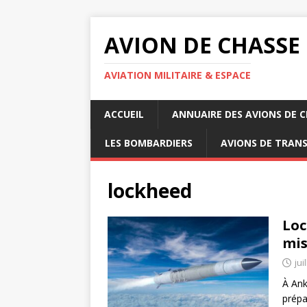
AVION DE CHASSE
AVIATION MILITAIRE & ESPACE
ACCUEIL
ANNUAIRE DES AVIONS DE 
LES BOMBARDIERS
AVIONS DE TRAN
lockheed
Loc
mis
jui
À Ank
prépa