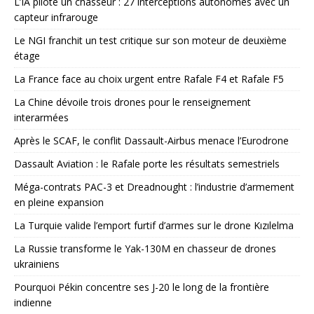
L’IA pilote un chasseur : 27 interceptions autonomes avec un
capteur infrarouge
Le NGI franchit un test critique sur son moteur de deuxième
étage
La France face au choix urgent entre Rafale F4 et Rafale F5
La Chine dévoile trois drones pour le renseignement
interarmées
Après le SCAF, le conflit Dassault-Airbus menace l’Eurodrone
Dassault Aviation : le Rafale porte les résultats semestriels
Méga-contrats PAC-3 et Dreadnought : l’industrie d’armement
en pleine expansion
La Turquie valide l’emport furtif d’armes sur le drone Kızılelma
La Russie transforme le Yak-130M en chasseur de drones
ukrainiens
Pourquoi Pékin concentre ses J-20 le long de la frontière
indienne