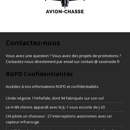
Contactez-nous
Vous avez une question ? Vous avez des projets de promotions ?
Contactez-nous directement par email sur contact @ seoinside.fr
RGPD Confidentialités
Accédez à nos informations
RGPD et confidentialités
.
L’Inde négocie 114 Rafale, dont 94 fabriqués sur son sol
Le H-6N chinois apparaît avec le JL-1 sous escorte de J-20
L’IA pilote un chasseur : 27 interceptions autonomes avec un
capteur infrarouge