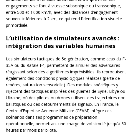
engagements se font à vitesse subsonique ou transsonique,
entre 500 et 1 000 km/h, avec des distances d’engagement
souvent inférieures à 2 km, ce qui rend l’identification visuelle
primordiale.
L’utilisation de simulateurs avancés :
intégration des variables humaines
Les simulateurs tactiques de 5e génération, comme ceux du F-
35A ou du Rafale F4, permettent de simuler des adversaires
réagissant selon des algorithmes imprévisibles. Ils reproduisent
également des conditions physiologiques réalistes (perte de
repères, saturation sensorielle). Des modules spécifiques y
injectent des tactiques inspirées des guerres de Syrie, Libye ou
Ukraine, où des pilotes ou drones utilisent des trajectoires non
balistiques ou des détournements de signaux. En France, le
Centre d’Expertise Aérienne Militaire (CEAM) intègre ces
scénarios dans ses programmes de préparation
opérationnelle, permettant une charge de vol simulé jusqu’à 30
heures par mois par pilote.