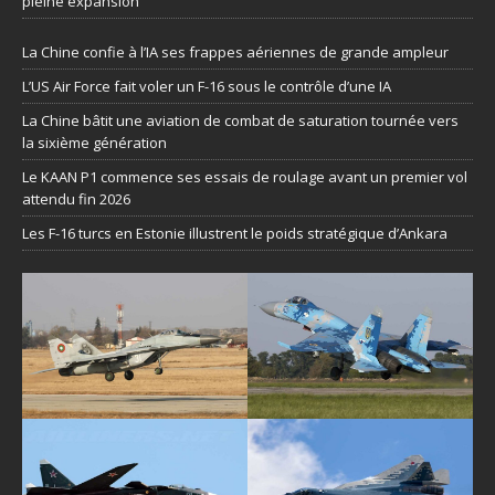
pleine expansion
La Chine confie à l’IA ses frappes aériennes de grande ampleur
L’US Air Force fait voler un F-16 sous le contrôle d’une IA
La Chine bâtit une aviation de combat de saturation tournée vers
la sixième génération
Le KAAN P1 commence ses essais de roulage avant un premier vol
attendu fin 2026
Les F-16 turcs en Estonie illustrent le poids stratégique d’Ankara