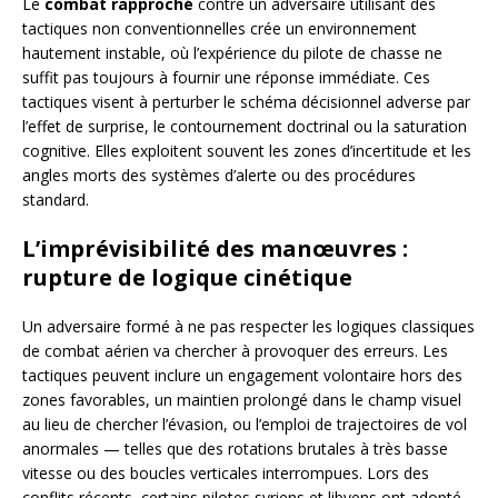
Le
combat rapproché
contre un adversaire utilisant des
tactiques non conventionnelles crée un environnement
hautement instable, où l’expérience du pilote de chasse ne
suffit pas toujours à fournir une réponse immédiate. Ces
tactiques visent à perturber le schéma décisionnel adverse par
l’effet de surprise, le contournement doctrinal ou la saturation
cognitive. Elles exploitent souvent les zones d’incertitude et les
angles morts des systèmes d’alerte ou des procédures
standard.
L’imprévisibilité des manœuvres :
rupture de logique cinétique
Un adversaire formé à ne pas respecter les logiques classiques
de combat aérien va chercher à provoquer des erreurs. Les
tactiques peuvent inclure un engagement volontaire hors des
zones favorables, un maintien prolongé dans le champ visuel
au lieu de chercher l’évasion, ou l’emploi de trajectoires de vol
anormales — telles que des rotations brutales à très basse
vitesse ou des boucles verticales interrompues. Lors des
conflits récents, certains pilotes syriens et libyens ont adopté