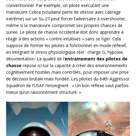
conventionnel. Par exemple, un pilote exécutant une
manœuvre Cobra (soudaine perte de vitesse avec cabrage
extrême) sur un Su-27 peut forcer l’adversaire à overshooter,
même si la manœuvre compromet ses propres chances de
survie. Le pilote de chasse occidental doit donc apprendre à
réagir à des actions « contre-intuitives » sans se figer. Cela
suppose de former les pilotes à fonctionner en mode réflexif,
en intégrant le stress physiologique réel : charge G, hypoxie,
désorientation. La qualité de l’
entrainement des pilotes de
chasse
repose ici sur la capacité à créer des environnements
cognitivement hostiles mais contrôlés, pour imposer une prise
de décision brutale mais fondée. Les pilotes du 64th Aggressor
Squadron de l’USAF l’enseignent : « Un bon réflexe vaut parfois
mieux qu’un raisonnement structuré. »