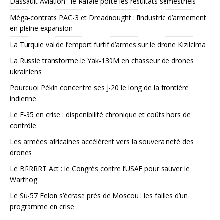
Dassault Aviation : le Rafale porte les résultats semestriels
Méga-contrats PAC-3 et Dreadnought : l’industrie d’armement
en pleine expansion
La Turquie valide l’emport furtif d’armes sur le drone Kızılelma
La Russie transforme le Yak-130M en chasseur de drones
ukrainiens
Pourquoi Pékin concentre ses J-20 le long de la frontière
indienne
Le F-35 en crise : disponibilité chronique et coûts hors de
contrôle
Les armées africaines accélèrent vers la souveraineté des
drones
Le BRRRRT Act : le Congrès contre l’USAF pour sauver le
Warthog
Le Su-57 Felon s’écrase près de Moscou : les failles d’un
programme en crise