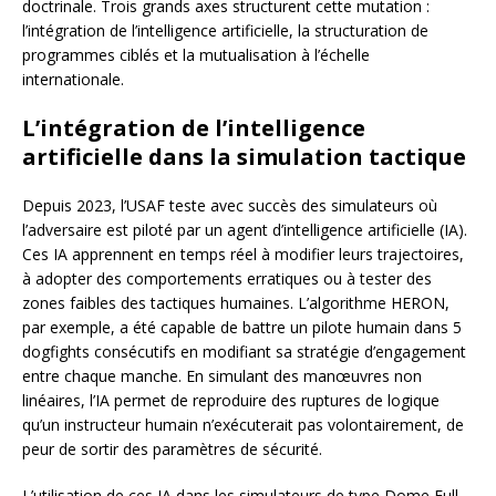
doctrinale. Trois grands axes structurent cette mutation :
l’intégration de l’intelligence artificielle, la structuration de
programmes ciblés et la mutualisation à l’échelle
internationale.
L’intégration de l’intelligence
artificielle dans la simulation tactique
Depuis 2023, l’USAF teste avec succès des simulateurs où
l’adversaire est piloté par un agent d’intelligence artificielle (IA).
Ces IA apprennent en temps réel à modifier leurs trajectoires,
à adopter des comportements erratiques ou à tester des
zones faibles des tactiques humaines. L’algorithme HERON,
par exemple, a été capable de battre un pilote humain dans 5
dogfights consécutifs en modifiant sa stratégie d’engagement
entre chaque manche. En simulant des manœuvres non
linéaires, l’IA permet de reproduire des ruptures de logique
qu’un instructeur humain n’exécuterait pas volontairement, de
peur de sortir des paramètres de sécurité.
L’utilisation de ces IA dans les simulateurs de type Dome Full