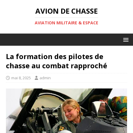
AVION DE CHASSE
AVIATION MILITAIRE & ESPACE
La formation des pilotes de
chasse au combat rapproché
mai 8, 2025
admin