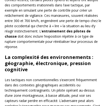
des comportements irrationnels dans l’axe tactique, par
exemple en simulant une perte de contrôle pour créer un
relâchement de vigilance. Ces manœuvres, souvent réalisées
entre 300 et 700 km/h, engendrent une perte de tempo chez le
pilote occidental qui cherche à « lire » la situation au lieu d’y
réagir instinctivement. L’
entrainement des pilotes de
chasse
doit donc inclure l’exposition répétée à ce type de
rupture comportementale pour réinitialiser leur processus de
réponse.
La complexité des environnements :
géographie, électronique, pression
cognitive
Les tactiques non conventionnelles s’exercent fréquemment
dans des contextes géographiques accidentés ou
techniquement contraignants. Un pilote opérant au-dessus
d’une zone montagneuse, à basse altitude, peut voir ses
capteurs radar perdre en efficacité. L’adversaire peut alors
exploiter la topographie pour masquer ses mouvements. C’est