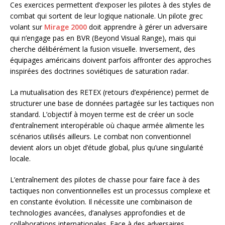
Ces exercices permettent d’exposer les pilotes à des styles de
combat qui sortent de leur logique nationale. Un pilote grec
volant sur
Mirage 2000
doit apprendre à gérer un adversaire
qui n’engage pas en BVR (Beyond Visual Range), mais qui
cherche délibérément la fusion visuelle. Inversement, des
équipages américains doivent parfois affronter des approches
inspirées des doctrines soviétiques de saturation radar.
La mutualisation des RETEX (retours d’expérience) permet de
structurer une base de données partagée sur les tactiques non
standard. L’objectif à moyen terme est de créer un socle
d’entraînement interopérable où chaque armée alimente les
scénarios utilisés ailleurs. Le combat non conventionnel
devient alors un objet d’étude global, plus qu’une singularité
locale.
L’entraînement des pilotes de chasse pour faire face à des
tactiques non conventionnelles est un processus complexe et
en constante évolution. Il nécessite une combinaison de
technologies avancées, d’analyses approfondies et de
collaborations internationales. Face à des adversaires