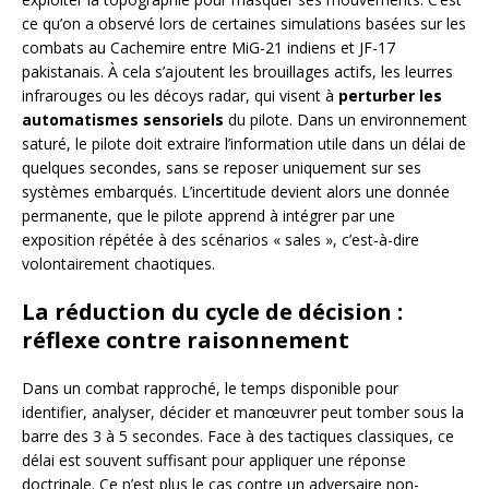
ce qu’on a observé lors de certaines simulations basées sur les
combats au Cachemire entre MiG-21 indiens et JF-17
pakistanais. À cela s’ajoutent les brouillages actifs, les leurres
infrarouges ou les décoys radar, qui visent à
perturber les
automatismes sensoriels
du pilote. Dans un environnement
saturé, le pilote doit extraire l’information utile dans un délai de
quelques secondes, sans se reposer uniquement sur ses
systèmes embarqués. L’incertitude devient alors une donnée
permanente, que le pilote apprend à intégrer par une
exposition répétée à des scénarios « sales », c’est-à-dire
volontairement chaotiques.
La réduction du cycle de décision :
réflexe contre raisonnement
Dans un combat rapproché, le temps disponible pour
identifier, analyser, décider et manœuvrer peut tomber sous la
barre des 3 à 5 secondes. Face à des tactiques classiques, ce
délai est souvent suffisant pour appliquer une réponse
doctrinale. Ce n’est plus le cas contre un adversaire non-