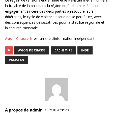
Le regain de tensions entre l’Inde et le Pakistan met en lumière
la fragilité de la paix dans la région du Cachemire. Sans un
engagement sincère des deux parties à résoudre leurs
différends, le cycle de violence risque de se perpétuer, avec
des conséquences dévastatrices pour la stabilité régionale et
la sécurité mondiale.
Avion-Chasse.fr
est un site d’information indépendant.
AVION DE CHASSE
CACHEMIRE
INDE
PAKISTAN
A propos de admin
2510 Articles