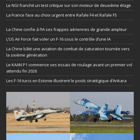
Le NGI franchit un test critique sur son moteur de deuxième étage
La France face au choix urgent entre Rafale F4 et Rafale F5
La Chine confie à l’IA ses frappes aériennes de grande ampleur
L’US Air Force fait voler un F-16 sous le contrôle d’une IA
La Chine bâtit une aviation de combat de saturation tournée vers
la sixième génération
Le KAAN P1 commence ses essais de roulage avant un premier vol
attendu fin 2026
Les F-16 turcs en Estonie illustrent le poids stratégique d’Ankara