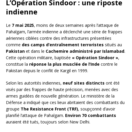
L’Opération Sindoor : une riposte
indienne
Le
7 mai 2025
, moins de deux semaines après l’attaque de
Pahalgam, l’armée indienne a déclenché une série de frappes
aériennes ciblées contre des infrastructures présentées
comme
des camps d’entraînement terroristes
situés au
Pakistan
et dans le
Cachemire administré par Islamabad
.
Cette opération militaire, baptisée
« Opération Sindoor »
,
constitue la
réponse la plus musclée de l’Inde
contre le
Pakistan depuis le conflit de Kargil en 1999.
Selon les autorités indiennes,
neuf sites distincts
ont été
visés par des frappes de haute précision, menées avec des
armes guidées de nouvelle génération. Le ministère de la
Défense a indiqué que ces lieux abritaient des combattants du
groupe
The Resistance Front (TRF)
, soupçonné d’avoir
planifié l’attaque de Pahalgam.
Environ 70 combattants
auraient été tués, toujours selon New Delhi.