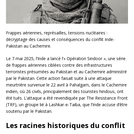
Frappes aériennes, représailles, tensions nucléaires :
décryptage des causes et conséquences du conflit Inde-
Pakistan au Cachemire.
Le 7 mai 2025, l’Inde a lancé l’« Opération Sindoor », une série
de frappes aériennes ciblées contre des infrastructures
terroristes présumées au Pakistan et au Cachemire administré
par le Pakistan. Cette action faisait suite à une attaque
meurtrière survenue le 22 avril à Pahalgam, dans le Cachemire
indien, où 26 civils, principalement des touristes hindous, ont
été tués. L’attaque a été revendiquée par The Resistance Front
(TRF), un groupe lié à Lashkar-e-Taiba, que l’Inde accuse d’être
soutenu par le Pakistan.
Les racines historiques du conflit