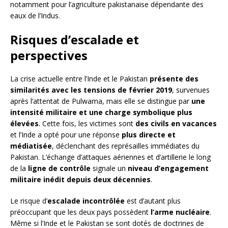
notamment pour l’agriculture pakistanaise dépendante des
eaux de l’Indus.
Risques d’escalade et
perspectives
La crise actuelle entre l’Inde et le Pakistan
présente des
similarités avec les tensions de février 2019
, survenues
après l’attentat de Pulwama, mais elle se distingue par
une
intensité militaire et une charge symbolique plus
élevées
. Cette fois, les victimes sont
des civils en vacances
et l’Inde a opté pour une réponse
plus directe et
médiatisée
, déclenchant des représailles immédiates du
Pakistan. L’échange d’attaques aériennes et d’artillerie le long
de la
ligne de contrôle
signale un
niveau d’engagement
militaire inédit depuis deux décennies
.
Le risque d’
escalade incontrôlée
est d’autant plus
préoccupant que les deux pays possèdent
l’arme nucléaire
.
Même si l’Inde et le Pakistan se sont dotés de doctrines de