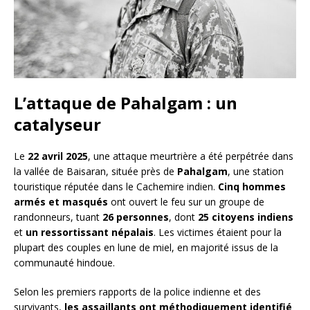
L’attaque de Pahalgam : un
catalyseur
Le
22 avril 2025
, une attaque meurtrière a été perpétrée dans
la vallée de Baisaran, située près de
Pahalgam
, une station
touristique réputée dans le Cachemire indien.
Cinq hommes
armés et masqués
ont ouvert le feu sur un groupe de
randonneurs, tuant
26 personnes
, dont
25 citoyens indiens
et
un ressortissant népalais
. Les victimes étaient pour la
plupart des couples en lune de miel, en majorité issus de la
communauté hindoue.
Selon les premiers rapports de la police indienne et des
survivants,
les assaillants ont méthodiquement identifié