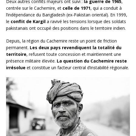
Deux autres conflits majeurs ont suivi :
la guerre de 1965
,
centrée sur le Cachemire, et
celle de 1971
, qui a conduit à
l’indépendance du Bangladesh (ex-Pakistan oriental). En 1999,
le
conflit de Kargil
a ravivé les tensions lorsque des soldats
pakistanais ont occupé des positions dans le territoire indien.
Depuis, la région du Cachemire reste un point de friction
permanent.
Les deux pays revendiquent la totalité du
territoire
, refusent toute concession et maintiennent une
présence militaire élevée.
La question du Cachemire reste
irrésolue
et constitue un facteur central d’instabilité régionale.