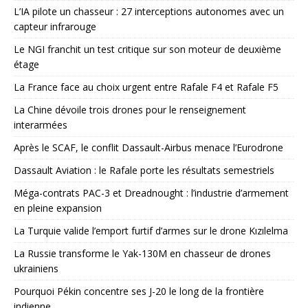
L’IA pilote un chasseur : 27 interceptions autonomes avec un
capteur infrarouge
Le NGI franchit un test critique sur son moteur de deuxième
étage
La France face au choix urgent entre Rafale F4 et Rafale F5
La Chine dévoile trois drones pour le renseignement
interarmées
Après le SCAF, le conflit Dassault-Airbus menace l’Eurodrone
Dassault Aviation : le Rafale porte les résultats semestriels
Méga-contrats PAC-3 et Dreadnought : l’industrie d’armement
en pleine expansion
La Turquie valide l’emport furtif d’armes sur le drone Kızılelma
La Russie transforme le Yak-130M en chasseur de drones
ukrainiens
Pourquoi Pékin concentre ses J-20 le long de la frontière
indienne