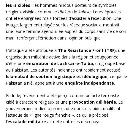
leurs cibles
: les hommes hindous porteurs de symboles
religieux visibles comme le
tilak
ou le
kalava
. Leurs épouses
ont été épargnées mais forcées d’assister à l’exécution. Une
image, largement relayée sur les réseaux sociaux, montrait
une jeune femme agenouillée auprès du corps sans vie de son
mari, renforçant l’émotion dans l’opinion publique.
L’attaque a été attribuée à
The Resistance Front (TRF)
, une
organisation militante active dans la région et soupçonnée
d’être une
émanation de Lashkar-e-Taiba
, un groupe basé
au Pakistan. Les autorités indiennes ont rapidement accusé
Islamabad de soutien logistique et idéologique
, ce que le
Pakistan a nié, appelant à une
enquête indépendante
.
En Inde, l’événement a été perçu comme un acte terroriste
ciblé à caractère religieux et une
provocation délibérée
. Le
gouvernement indien a promis une riposte rapide, qualifiant
l’attaque de « ligne rouge franchie », ce qui a précipité
l’
escalade militaire
actuelle entre les deux pays.