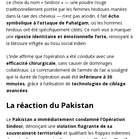
Le choix du nom « Sindoor » — une poudre rouge
traditionnellement portée par les femmes hindoues mariées
dans la raie des cheveux — n’est pas anodin. Il fait
écho
symbolique à l’attaque de Pahalgam
, où les hommes
hindous ont été spécifiquement ciblés. Ce nom vise à marquer
une
riposte identitaire et émotionnelle forte
, renvoyant à
la blessure infligée au tissu social indien.
L’Inde affirme que l’opération a été conduite avec une
efficacité chirurgicale
, sans causer de dommages
collatéraux. Le commandement de l’armée de l’air a souligné
que la durée de l’opération avait été
inférieure à 30
minutes
, grâce à l’utilisation de
technologies de ciblage
avancées
.
La réaction du Pakistan
Le
Pakistan a immédiatement condamné l’Opération
Sindoor
, dénonçant une
violation flagrante de sa
souveraineté territoriale
et qualifiant les frappes indiennes