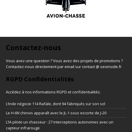
Contactez-nous
Vous avez une question ? Vous avez des projets de promotions ?
Contactez-nous directement par email sur contact @ seoinside.fr
RGPD Confidentialités
Accédez à nos informations
RGPD et confidentialités
.
L’Inde négocie 114 Rafale, dont 94 fabriqués sur son sol
Le H-6N chinois apparaît avec le JL-1 sous escorte de J-20
L’IA pilote un chasseur : 27 interceptions autonomes avec un
capteur infrarouge