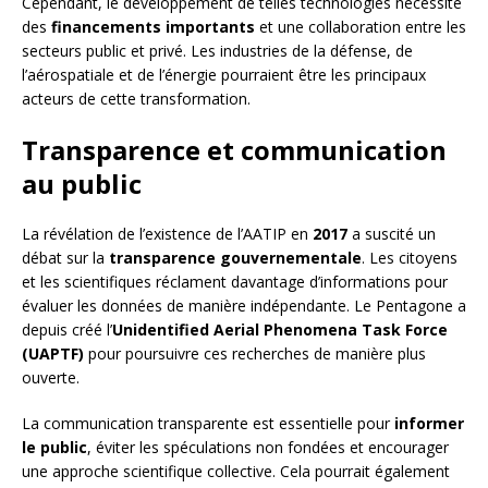
Cependant, le développement de telles technologies nécessite
des
financements importants
et une collaboration entre les
secteurs public et privé. Les industries de la défense, de
l’aérospatiale et de l’énergie pourraient être les principaux
acteurs de cette transformation.
Transparence et communication
au public
La révélation de l’existence de l’AATIP en
2017
a suscité un
débat sur la
transparence gouvernementale
. Les citoyens
et les scientifiques réclament davantage d’informations pour
évaluer les données de manière indépendante. Le Pentagone a
depuis créé l’
Unidentified Aerial Phenomena Task Force
(UAPTF)
pour poursuivre ces recherches de manière plus
ouverte.
La communication transparente est essentielle pour
informer
le public
, éviter les spéculations non fondées et encourager
une approche scientifique collective. Cela pourrait également