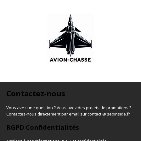
Contactez-nous
Vous avez une question ? Vous avez des projets de promotions ?
Contactez-nous directement par email sur contact @ seoinside.fr
RGPD Confidentialités
Accédez à nos informations
RGPD et confidentialités
.