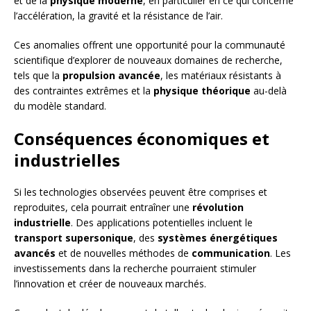
et de la
physique moderne
, en particulier en ce qui concerne
l’accélération, la gravité et la résistance de l’air.
Ces anomalies offrent une opportunité pour la communauté
scientifique d’explorer de nouveaux domaines de recherche,
tels que la
propulsion avancée
, les matériaux résistants à
des contraintes extrêmes et la
physique théorique
au-delà
du modèle standard.
Conséquences économiques et
industrielles
Si les technologies observées peuvent être comprises et
reproduites, cela pourrait entraîner une
révolution
industrielle
. Des applications potentielles incluent le
transport supersonique
, des
systèmes énergétiques
avancés
et de nouvelles méthodes de
communication
. Les
investissements dans la recherche pourraient stimuler
l’innovation et créer de nouveaux marchés.