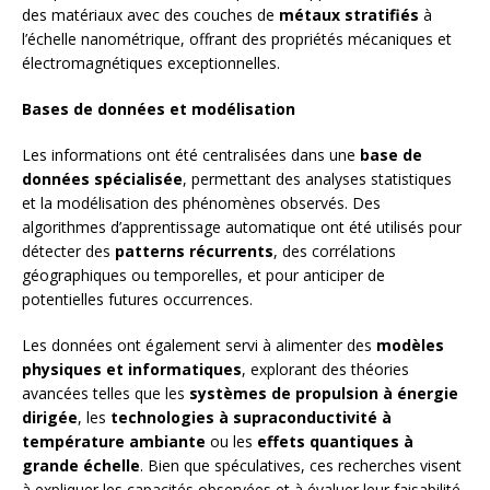
des matériaux avec des couches de
métaux stratifiés
à
l’échelle nanométrique, offrant des propriétés mécaniques et
électromagnétiques exceptionnelles.
Bases de données et modélisation
Les informations ont été centralisées dans une
base de
données spécialisée
, permettant des analyses statistiques
et la modélisation des phénomènes observés. Des
algorithmes d’apprentissage automatique ont été utilisés pour
détecter des
patterns récurrents
, des corrélations
géographiques ou temporelles, et pour anticiper de
potentielles futures occurrences.
Les données ont également servi à alimenter des
modèles
physiques et informatiques
, explorant des théories
avancées telles que les
systèmes de propulsion à énergie
dirigée
, les
technologies à supraconductivité à
température ambiante
ou les
effets quantiques à
grande échelle
. Bien que spéculatives, ces recherches visent
à expliquer les capacités observées et à évaluer leur faisabilité