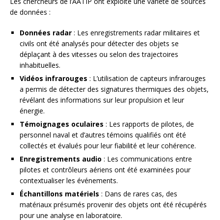
Les chercheurs de l’AATIP ont exploité une variété de sources
de données :
Données radar
: Les enregistrements radar militaires et
civils ont été analysés pour détecter des objets se
déplaçant à des vitesses ou selon des trajectoires
inhabituelles.
Vidéos infrarouges
: L’utilisation de capteurs infrarouges
a permis de détecter des signatures thermiques des objets,
révélant des informations sur leur propulsion et leur
énergie.
Témoignages oculaires
: Les rapports de pilotes, de
personnel naval et d’autres témoins qualifiés ont été
collectés et évalués pour leur fiabilité et leur cohérence.
Enregistrements audio
: Les communications entre
pilotes et contrôleurs aériens ont été examinées pour
contextualiser les événements.
Échantillons matériels
: Dans de rares cas, des
matériaux présumés provenir des objets ont été récupérés
pour une analyse en laboratoire.