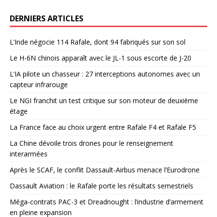
DERNIERS ARTICLES
L’Inde négocie 114 Rafale, dont 94 fabriqués sur son sol
Le H-6N chinois apparaît avec le JL-1 sous escorte de J-20
L’IA pilote un chasseur : 27 interceptions autonomes avec un
capteur infrarouge
Le NGI franchit un test critique sur son moteur de deuxième
étage
La France face au choix urgent entre Rafale F4 et Rafale F5
La Chine dévoile trois drones pour le renseignement
interarmées
Après le SCAF, le conflit Dassault-Airbus menace l’Eurodrone
Dassault Aviation : le Rafale porte les résultats semestriels
Méga-contrats PAC-3 et Dreadnought : l’industrie d’armement
en pleine expansion