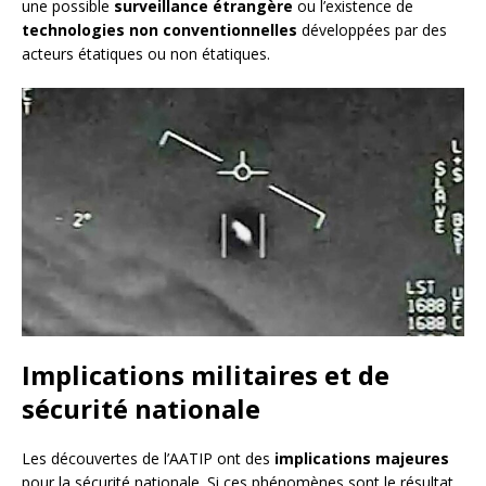
une possible
surveillance étrangère
ou l’existence de
technologies non conventionnelles
développées par des
acteurs étatiques ou non étatiques.
Implications militaires et de
sécurité nationale
Les découvertes de l’AATIP ont des
implications majeures
pour la sécurité nationale. Si ces phénomènes sont le résultat