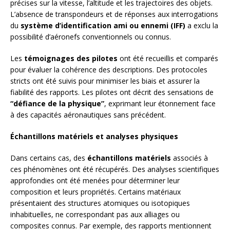
précises sur la vitesse, l’altitude et les trajectoires des objets.
L’absence de transpondeurs et de réponses aux interrogations
du
système d’identification ami ou ennemi (IFF)
a exclu la
possibilité d’aéronefs conventionnels ou connus.
Les
témoignages des pilotes
ont été recueillis et comparés
pour évaluer la cohérence des descriptions. Des protocoles
stricts ont été suivis pour minimiser les biais et assurer la
fiabilité des rapports. Les pilotes ont décrit des sensations de
“défiance de la physique”
, exprimant leur étonnement face
à des capacités aéronautiques sans précédent.
Échantillons matériels et analyses physiques
Dans certains cas, des
échantillons matériels
associés à
ces phénomènes ont été récupérés. Des analyses scientifiques
approfondies ont été menées pour déterminer leur
composition et leurs propriétés. Certains matériaux
présentaient des structures atomiques ou isotopiques
inhabituelles, ne correspondant pas aux alliages ou
composites connus. Par exemple, des rapports mentionnent