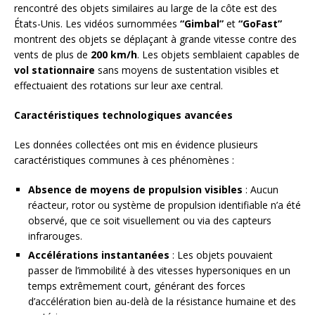
rencontré des objets similaires au large de la côte est des
États-Unis. Les vidéos surnommées
“Gimbal”
et
“GoFast”
montrent des objets se déplaçant à grande vitesse contre des
vents de plus de
200 km/h
. Les objets semblaient capables de
vol stationnaire
sans moyens de sustentation visibles et
effectuaient des rotations sur leur axe central.
Caractéristiques technologiques avancées
Les données collectées ont mis en évidence plusieurs
caractéristiques communes à ces phénomènes :
Absence de moyens de propulsion visibles
: Aucun
réacteur, rotor ou système de propulsion identifiable n’a été
observé, que ce soit visuellement ou via des capteurs
infrarouges.
Accélérations instantanées
: Les objets pouvaient
passer de l’immobilité à des vitesses hypersoniques en un
temps extrêmement court, générant des forces
d’accélération bien au-delà de la résistance humaine et des