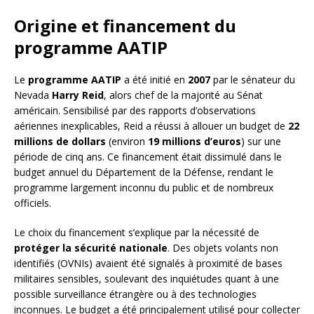
Origine et financement du
programme AATIP
Le
programme AATIP
a été initié en
2007
par le sénateur du
Nevada
Harry Reid
, alors chef de la majorité au Sénat
américain. Sensibilisé par des rapports d’observations
aériennes inexplicables, Reid a réussi à allouer un budget de
22
millions de dollars
(environ
19 millions d’euros
) sur une
période de cinq ans. Ce financement était dissimulé dans le
budget annuel du Département de la Défense, rendant le
programme largement inconnu du public et de nombreux
officiels.
Le choix du financement s’explique par la nécessité de
protéger la sécurité nationale
. Des objets volants non
identifiés (OVNIs) avaient été signalés à proximité de bases
militaires sensibles, soulevant des inquiétudes quant à une
possible surveillance étrangère ou à des technologies
inconnues. Le budget a été principalement utilisé pour collecter