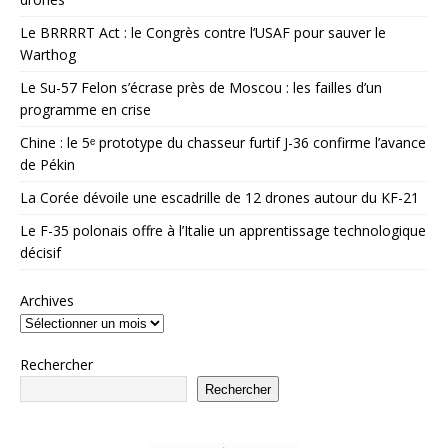
Le BRRRRT Act : le Congrès contre l’USAF pour sauver le
Warthog
Le Su-57 Felon s’écrase près de Moscou : les failles d’un
programme en crise
Chine : le 5ᵉ prototype du chasseur furtif J-36 confirme l’avance
de Pékin
La Corée dévoile une escadrille de 12 drones autour du KF-21
Le F-35 polonais offre à l’Italie un apprentissage technologique
décisif
Archives
Rechercher
Rechercher