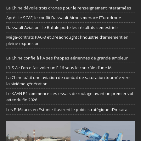
La Chine dévoile trois drones pour le renseignement interarmées
Après le SCAF, le conflit Dassault-Airbus menace l’Eurodrone
Dassault Aviation : le Rafale porte les résultats semestriels
Méga-contrats PAC-3 et Dreadnought : l’industrie d’armement en
pleine expansion
La Chine confie à l’IA ses frappes aériennes de grande ampleur
L’US Air Force fait voler un F-16 sous le contrôle d’une IA
La Chine bâtit une aviation de combat de saturation tournée vers
la sixième génération
Le KAAN P1 commence ses essais de roulage avant un premier vol
attendu fin 2026
Les F-16 turcs en Estonie illustrent le poids stratégique d’Ankara