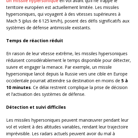
un missile hypersonique
en vol avant qu’il ne frappe le
territoire européen est actuellement limitée. Les missiles
hypersoniques, qui voyagent à des vitesses supérieures à
Mach 5 (plus de 6 125 km/h), posent des défis significatifs aux
systèmes de défense antimissile existants.
Temps de réaction réduit
En raison de leur vitesse extrême, les missiles hypersoniques
réduisent considérablement le temps disponible pour détecter,
suivre et engager la menace. Par exemple, un missile
hypersonique lancé depuis la Russie vers une cible en Europe
occidentale pourrait atteindre sa destination en moins de
5 à
10 minutes
. Ce délai restreint complique la prise de décision
et l’activation des systèmes de défense.
Détection et suivi difficiles
Les missiles hypersoniques peuvent manœuvrer pendant leur
vol et volent à des altitudes variables, rendant leur trajectoire
imprévisible. Les radars actuels peuvent avoir du mal à