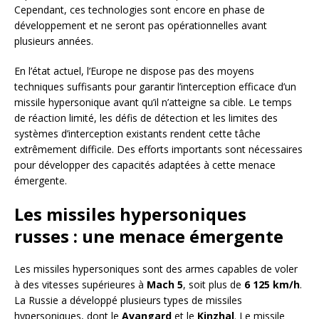
Cependant, ces technologies sont encore en phase de
développement et ne seront pas opérationnelles avant
plusieurs années.
En l’état actuel, l’Europe ne dispose pas des moyens
techniques suffisants pour garantir l’interception efficace d’un
missile hypersonique avant qu’il n’atteigne sa cible. Le temps
de réaction limité, les défis de détection et les limites des
systèmes d’interception existants rendent cette tâche
extrêmement difficile. Des efforts importants sont nécessaires
pour développer des capacités adaptées à cette menace
émergente.
Les missiles hypersoniques
russes : une menace émergente
Les missiles hypersoniques sont des armes capables de voler
à des vitesses supérieures à
Mach 5
, soit plus de
6 125 km/h
.
La Russie a développé plusieurs types de missiles
hypersoniques, dont le
Avangard
et le
Kinzhal
. Le missile