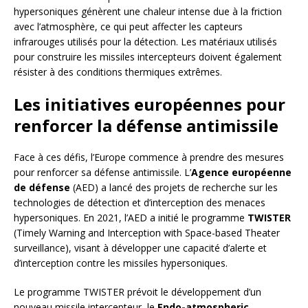
hypersoniques génèrent une chaleur intense due à la friction
avec l’atmosphère, ce qui peut affecter les capteurs
infrarouges utilisés pour la détection. Les matériaux utilisés
pour construire les missiles intercepteurs doivent également
résister à des conditions thermiques extrêmes.
Les initiatives européennes pour
renforcer la défense antimissile
Face à ces défis, l’Europe commence à prendre des mesures
pour renforcer sa défense antimissile. L’
Agence européenne
de défense
(AED) a lancé des projets de recherche sur les
technologies de détection et d’interception des menaces
hypersoniques. En 2021, l’AED a initié le programme
TWISTER
(Timely Warning and Interception with Space-based Theater
surveillance), visant à développer une capacité d’alerte et
d’interception contre les missiles hypersoniques.
Le programme TWISTER prévoit le développement d’un
nouveau missile intercepteur, le
Endo-atmospheric