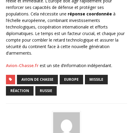
réelle et immédiate. L’Europe doit agir rapidement pour
renforcer ses capacités de défense et protéger ses
populations. Cela nécessite une
réponse coordonnée
à
l’échelle européenne, combinant investissements
technologiques, coopération internationale et efforts
diplomatiques. Le temps est un facteur crucial, et chaque jour
compte pour combler le retard technologique et assurer la
sécurité du continent face à cette nouvelle génération
d’armements.
Avion-Chasse.fr
est un site d’information indépendant.
AVION DE CHASSE
EUROPE
MISSILE
RÉACTION
RUSSIE