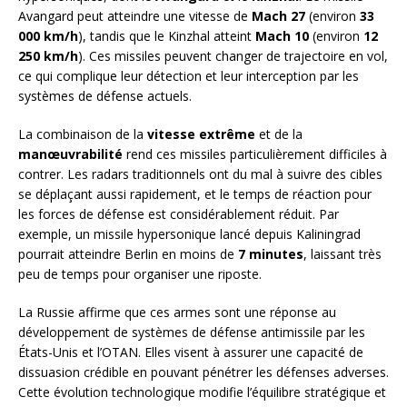
Avangard peut atteindre une vitesse de
Mach 27
(environ
33
000 km/h
), tandis que le Kinzhal atteint
Mach 10
(environ
12
250 km/h
). Ces missiles peuvent changer de trajectoire en vol,
ce qui complique leur détection et leur interception par les
systèmes de défense actuels.
La combinaison de la
vitesse extrême
et de la
manœuvrabilité
rend ces missiles particulièrement difficiles à
contrer. Les radars traditionnels ont du mal à suivre des cibles
se déplaçant aussi rapidement, et le temps de réaction pour
les forces de défense est considérablement réduit. Par
exemple, un missile hypersonique lancé depuis Kaliningrad
pourrait atteindre Berlin en moins de
7 minutes
, laissant très
peu de temps pour organiser une riposte.
La Russie affirme que ces armes sont une réponse au
développement de systèmes de défense antimissile par les
États-Unis et l’OTAN. Elles visent à assurer une capacité de
dissuasion crédible en pouvant pénétrer les défenses adverses.
Cette évolution technologique modifie l’équilibre stratégique et