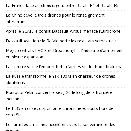
La France face au choix urgent entre Rafale F4 et Rafale F5
La Chine dévoile trois drones pour le renseignement
interarmées
Après le SCAF, le conflit Dassault-Airbus menace l’Eurodrone
Dassault Aviation : le Rafale porte les résultats semestriels
Méga-contrats PAC-3 et Dreadnought : l’industrie d’armement
en pleine expansion
La Turquie valide l’emport furtif d’armes sur le drone Kızılelma
La Russie transforme le Yak-130M en chasseur de drones
ukrainiens
Pourquoi Pékin concentre ses J-20 le long de la frontière
indienne
Le F-35 en crise : disponibilité chronique et coûts hors de
contrôle
Les armées africaines accélèrent vers la souveraineté des
drones