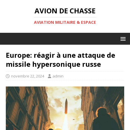
AVION DE CHASSE
AVIATION MILITAIRE & ESPACE
Europe: réagir à une attaque de
missile hypersonique russe
novembre 22, 2024
admin