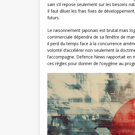
sain s’il repose seulement sur les besoins nat
Il faut diluer les frais fixes de développement
futurs.
Le raisonnement japonais est brutal mais logiq
commerciale dépendra de sa fenêtre de marché
il perd du temps face à la concurrence améric
volonté d’accélérer non seulement la doctrine 
l’accompagne. Defence News rapportait en ma
ces règles pour donner de l’oxygène au progr