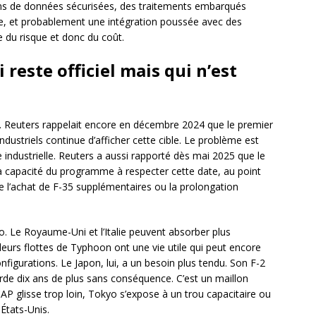
sons de données sécurisées, des traitements embarqués
erte, et probablement une intégration poussée avec des
 du risque et donc du coût.
 reste officiel mais qui n’est
s. Reuters rappelait encore en décembre 2024 que le premier
ndustriels continue d’afficher cette cible. Le problème est
ie industrielle. Reuters a aussi rapporté dès mai 2025 que le
la capacité du programme à respecter cette date, au point
e l’achat de F-35 supplémentaires ou la prolongation
yo. Le Royaume-Uni et l’Italie peuvent absorber plus
leurs flottes de Typhoon ont une vie utile qui peut encore
nfigurations. Le Japon, lui, a un besoin plus tendu. Son F-2
garde dix ans de plus sans conséquence. C’est un maillon
CAP glisse trop loin, Tokyo s’expose à un trou capacitaire ou
États-Unis.