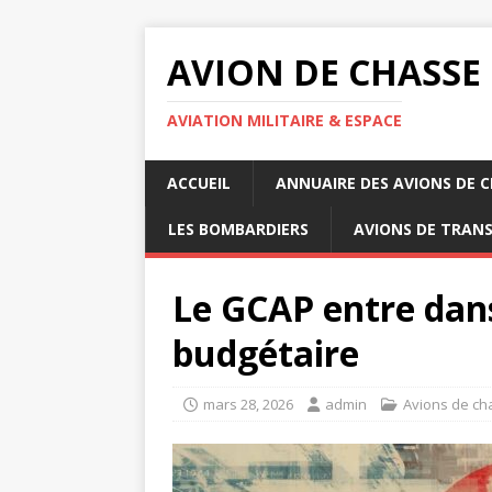
AVION DE CHASSE
AVIATION MILITAIRE & ESPACE
ACCUEIL
ANNUAIRE DES AVIONS DE 
LES BOMBARDIERS
AVIONS DE TRAN
Le GCAP entre dan
budgétaire
mars 28, 2026
admin
Avions de ch