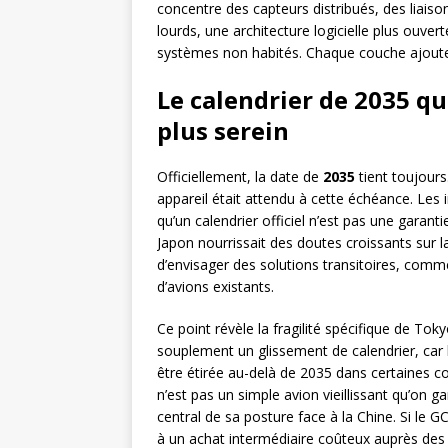
concentre des capteurs distribués, des liai
lourds, une architecture logicielle plus ouv
systèmes non habités. Chaque couche ajoute
Le calendrier de 2035 qui
plus serein
Officiellement, la date de
2035
tient toujour
appareil était attendu à cette échéance. Les i
qu’un calendrier officiel n’est pas une garant
Japon nourrissait des doutes croissants sur 
d’envisager des solutions transitoires, comm
d’avions existants.
Ce point révèle la fragilité spécifique de Tok
souplement un glissement de calendrier, car 
être étirée au-delà de 2035 dans certaines co
n’est pas un simple avion vieillissant qu’on 
central de sa posture face à la Chine. Si le G
à un achat intermédiaire coûteux auprès des 