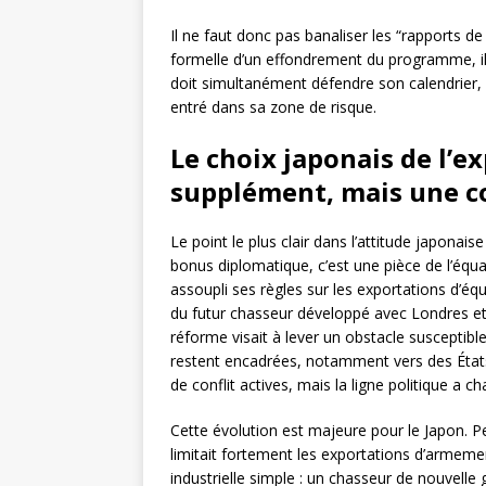
Il ne faut donc pas banaliser les “rapports de
formelle d’un effondrement du programme, i
doit simultanément défendre son calendrier, 
entré dans sa zone de risque.
Le choix japonais de l’ex
supplément, mais une co
Le point le plus clair dans l’attitude japonaise 
bonus diplomatique, c’est une pièce de l’équ
assoupli ses règles sur les exportations d’équ
du futur chasseur développé avec Londres et
réforme visait à lever un obstacle susceptib
restent encadrées, notamment vers des État
de conflit actives, mais la ligne politique a c
Cette évolution est majeure pour le Japon. P
limitait fortement les exportations d’armeme
industrielle simple : un chasseur de nouvel