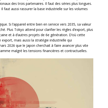
ionaux des trois partenaires. Il faut des séries plus longues.
. Il faut aussi rassurer la base industrielle sur les volumes
ue. Si l’appareil entre bien en service vers 2035, sa valeur
. Plus Tokyo attend pour clarifier les règles d’export, plus
aine et à d’autres projets de 6e génération. D’où cette
export, mais aussi la stratégie industrielle qui
rs 2026 que le Japon cherchait à faire avancer plus vite
amme malgré les tensions financières et contractuelles.