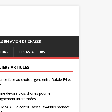
LS EN AVION DE CHASSE
EURS
LES AVIATEURS
NIERS ARTICLES
ance face au choix urgent entre Rafale F4 et
e F5
ine dévoile trois drones pour le
eignement interarmées
 le SCAF, le conflit Dassault-Airbus menace