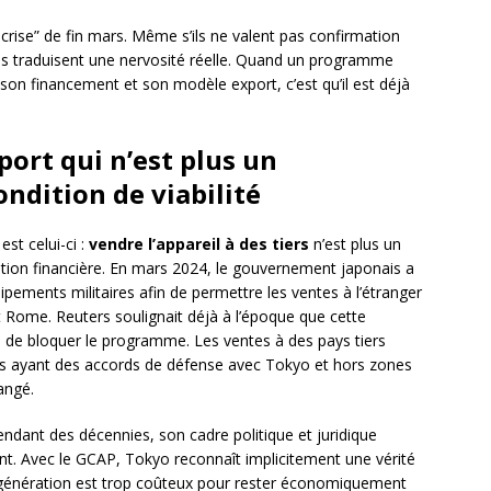
 crise” de fin mars. Même s’ils ne valent pas confirmation
ls traduisent une nervosité réelle. Quand un programme
son financement et son modèle export, c’est qu’il est déjà
port qui n’est plus un
ndition de viabilité
est celui-ci :
vendre l’appareil à des tiers
n’est plus un
ation financière. En mars 2024, le gouvernement japonais a
ipements militaires afin de permettre les ventes à l’étranger
 Rome. Reuters soulignait déjà à l’époque que cette
le de bloquer le programme. Les ventes à des pays tiers
s ayant des accords de défense avec Tokyo et hors zones
hangé.
endant des décennies, son cadre politique et juridique
nt. Avec le GCAP, Tokyo reconnaît implicitement une vérité
le génération est trop coûteux pour rester économiquement