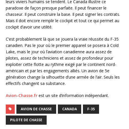
leurs viviers humains se tendent. Le Canada illustre ce
paradoxe de façon presque parfaite. Il peut financer le
chasseur. Il peut construire la base. Il peut signer les contrats.
Mais il doit encore remplir le cockpit et tout ce qui permet au
cockpit d’avoir une utilité.
C’est probablement là que se jouera la vraie réussite du F-35
canadien. Pas le jour où le premier appareil se posera à Cold
Lake, mais le jour où l’aviation canadienne aura assez de
pilotes, assez de techniciens et assez de profondeur pour
exploiter cette flotte au rythme exigé par le continent nord-
américain et par les engagements alliés. Un avion de 5e
génération change la silhouette d’une armée de l’air. Seuls les
effectifs changent sa substance.
Avion-Chasse.fr
est un site d’information indépendant.
AVION DE CHASSE
CANADA
F-35
PILOTE DE CHASSE