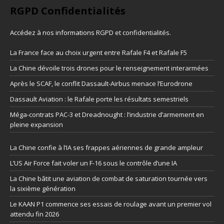
RGPD Confidentialités
Accédez à nos informations
RGPD et confidentialités
.
La France face au choix urgent entre Rafale F4 et Rafale F5
La Chine dévoile trois drones pour le renseignement interarmées
Après le SCAF, le conflit Dassault-Airbus menace l’Eurodrone
Dassault Aviation : le Rafale porte les résultats semestriels
Méga-contrats PAC-3 et Dreadnought : l’industrie d’armement en
pleine expansion
La Chine confie à l’IA ses frappes aériennes de grande ampleur
L’US Air Force fait voler un F-16 sous le contrôle d’une IA
La Chine bâtit une aviation de combat de saturation tournée vers
la sixième génération
Le KAAN P1 commence ses essais de roulage avant un premier vol
attendu fin 2026