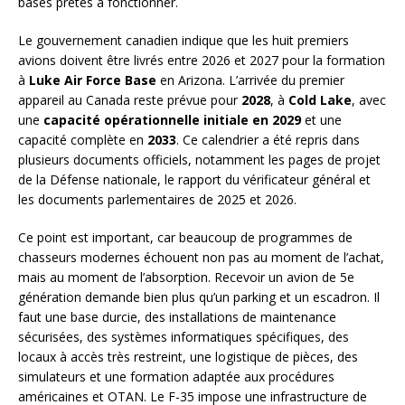
bases prêtes à fonctionner.
Le gouvernement canadien indique que les huit premiers
avions doivent être livrés entre 2026 et 2027 pour la formation
à
Luke Air Force Base
en Arizona. L’arrivée du premier
appareil au Canada reste prévue pour
2028
, à
Cold Lake
, avec
une
capacité opérationnelle initiale en 2029
et une
capacité complète en
2033
. Ce calendrier a été repris dans
plusieurs documents officiels, notamment les pages de projet
de la Défense nationale, le rapport du vérificateur général et
les documents parlementaires de 2025 et 2026.
Ce point est important, car beaucoup de programmes de
chasseurs modernes échouent non pas au moment de l’achat,
mais au moment de l’absorption. Recevoir un avion de 5e
génération demande bien plus qu’un parking et un escadron. Il
faut une base durcie, des installations de maintenance
sécurisées, des systèmes informatiques spécifiques, des
locaux à accès très restreint, une logistique de pièces, des
simulateurs et une formation adaptée aux procédures
américaines et OTAN. Le F-35 impose une infrastructure de