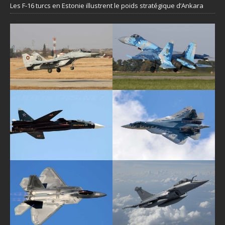
Les F-16 turcs en Estonie illustrent le poids stratégique d’Ankara