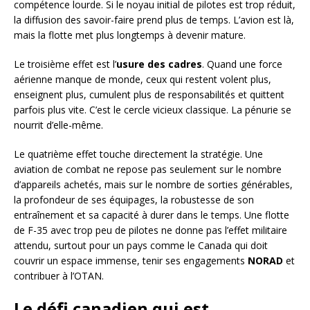
compétence lourde. Si le noyau initial de pilotes est trop réduit,
la diffusion des savoir-faire prend plus de temps. L’avion est là,
mais la flotte met plus longtemps à devenir mature.
Le troisième effet est l’
usure des cadres
. Quand une force
aérienne manque de monde, ceux qui restent volent plus,
enseignent plus, cumulent plus de responsabilités et quittent
parfois plus vite. C’est le cercle vicieux classique. La pénurie se
nourrit d’elle-même.
Le quatrième effet touche directement la stratégie. Une
aviation de combat ne repose pas seulement sur le nombre
d’appareils achetés, mais sur le nombre de sorties générables,
la profondeur de ses équipages, la robustesse de son
entraînement et sa capacité à durer dans le temps. Une flotte
de F-35 avec trop peu de pilotes ne donne pas l’effet militaire
attendu, surtout pour un pays comme le Canada qui doit
couvrir un espace immense, tenir ses engagements
NORAD
et
contribuer à l’OTAN.
Le défi canadien qui est