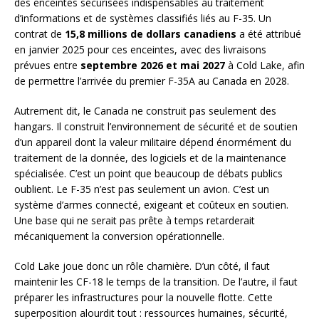
des enceintes sécurisées indispensables au traitement
d’informations et de systèmes classifiés liés au F-35. Un
contrat de
15,8 millions de dollars canadiens
a été attribué
en janvier 2025 pour ces enceintes, avec des livraisons
prévues entre
septembre 2026 et mai 2027
à Cold Lake, afin
de permettre l’arrivée du premier F-35A au Canada en 2028.
Autrement dit, le Canada ne construit pas seulement des
hangars. Il construit l’environnement de sécurité et de soutien
d’un appareil dont la valeur militaire dépend énormément du
traitement de la donnée, des logiciels et de la maintenance
spécialisée. C’est un point que beaucoup de débats publics
oublient. Le F-35 n’est pas seulement un avion. C’est un
système d’armes connecté, exigeant et coûteux en soutien.
Une base qui ne serait pas prête à temps retarderait
mécaniquement la conversion opérationnelle.
Cold Lake joue donc un rôle charnière. D’un côté, il faut
maintenir les CF-18 le temps de la transition. De l’autre, il faut
préparer les infrastructures pour la nouvelle flotte. Cette
superposition alourdit tout : ressources humaines, sécurité,