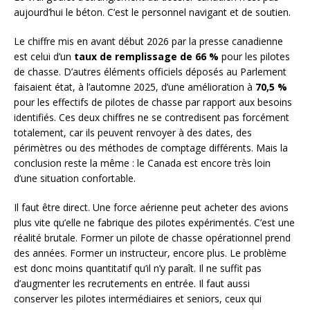
aujourd’hui le béton. C’est le personnel navigant et de soutien.
Le chiffre mis en avant début 2026 par la presse canadienne
est celui d’un
taux de remplissage de 66 %
pour les pilotes
de chasse. D’autres éléments officiels déposés au Parlement
faisaient état, à l’automne 2025, d’une amélioration à
70,5 %
pour les effectifs de pilotes de chasse par rapport aux besoins
identifiés. Ces deux chiffres ne se contredisent pas forcément
totalement, car ils peuvent renvoyer à des dates, des
périmètres ou des méthodes de comptage différents. Mais la
conclusion reste la même : le Canada est encore très loin
d’une situation confortable.
Il faut être direct. Une force aérienne peut acheter des avions
plus vite qu’elle ne fabrique des pilotes expérimentés. C’est une
réalité brutale. Former un pilote de chasse opérationnel prend
des années. Former un instructeur, encore plus. Le problème
est donc moins quantitatif qu’il n’y paraît. Il ne suffit pas
d’augmenter les recrutements en entrée. Il faut aussi
conserver les pilotes intermédiaires et seniors, ceux qui