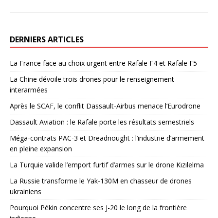
DERNIERS ARTICLES
La France face au choix urgent entre Rafale F4 et Rafale F5
La Chine dévoile trois drones pour le renseignement
interarmées
Après le SCAF, le conflit Dassault-Airbus menace l’Eurodrone
Dassault Aviation : le Rafale porte les résultats semestriels
Méga-contrats PAC-3 et Dreadnought : l’industrie d’armement
en pleine expansion
La Turquie valide l’emport furtif d’armes sur le drone Kızılelma
La Russie transforme le Yak-130M en chasseur de drones
ukrainiens
Pourquoi Pékin concentre ses J-20 le long de la frontière