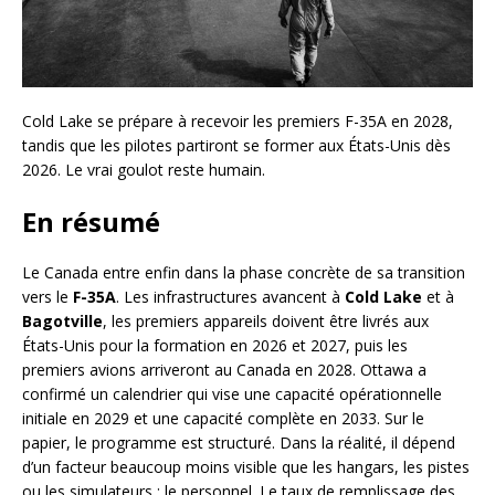
Cold Lake se prépare à recevoir les premiers F-35A en 2028,
tandis que les pilotes partiront se former aux États-Unis dès
2026. Le vrai goulot reste humain.
En résumé
Le Canada entre enfin dans la phase concrète de sa transition
vers le
F-35A
. Les infrastructures avancent à
Cold Lake
et à
Bagotville
, les premiers appareils doivent être livrés aux
États-Unis pour la formation en 2026 et 2027, puis les
premiers avions arriveront au Canada en 2028. Ottawa a
confirmé un calendrier qui vise une capacité opérationnelle
initiale en 2029 et une capacité complète en 2033. Sur le
papier, le programme est structuré. Dans la réalité, il dépend
d’un facteur beaucoup moins visible que les hangars, les pistes
ou les simulateurs : le personnel. Le taux de remplissage des