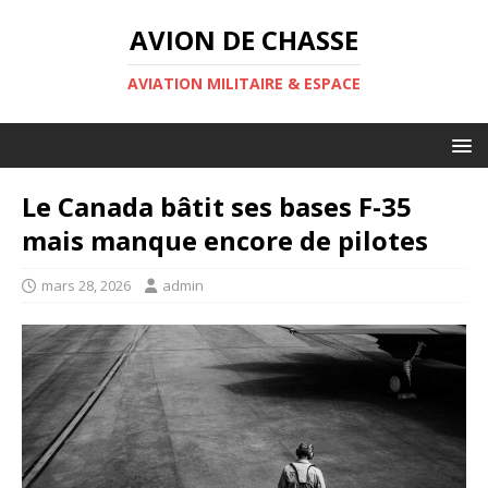
AVION DE CHASSE
AVIATION MILITAIRE & ESPACE
Le Canada bâtit ses bases F-35
mais manque encore de pilotes
mars 28, 2026
admin