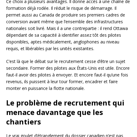
Ce choix a plusieurs avantages. Il donne accès à une chaîne de
formation déjà rodée. Il réduit le risque de démarrage. Il
permet aussi au Canada de produire ses premiers cadres de
conversion avant même que l’ensemble des infrastructures
nationales soit livré. Mais il a une contrepartie : il rend Ottawa
dépendant de sa capacité à identifier assez tôt des pilotes
disponibles, aptes médicalement, anglophones au niveau
requis, et libérables par les unités existantes.
C’est là que le débat sur le recrutement cesse d’être un sujet
secondaire. Former des pilotes aux États-Unis est utile. Encore
faut-il avoir des pilotes à envoyer. Et encore faut-il qu’une fois
revenus, ils puissent à leur tour former, encadrer et faire
monter en puissance la flotte nationale.
Le problème de recrutement qui
menace davantage que les
chantiers
Le vrai goulet d’étranglement du dossier canadien n’est pas