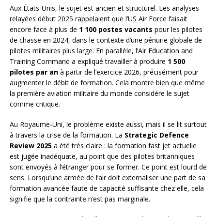
Aux États-Unis, le sujet est ancien et structurel. Les analyses
relayées début 2025 rappelaient que l’US Air Force faisait
encore face à plus de
1 100 postes vacants
pour les pilotes
de chasse en 2024, dans le contexte d’une pénurie globale de
pilotes militaires plus large. En parallèle, l’Air Education and
Training Command a expliqué travailler à produire
1 500
pilotes par an
à partir de l’exercice 2026, précisément pour
augmenter le débit de formation. Cela montre bien que même
la première aviation militaire du monde considère le sujet
comme critique.
Au Royaume-Uni, le problème existe aussi, mais il se lit surtout
à travers la crise de la formation. La
Strategic Defence
Review 2025
a été très claire : la formation fast jet actuelle
est jugée inadéquate, au point que des pilotes britanniques
sont envoyés à l’étranger pour se former. Ce point est lourd de
sens. Lorsqu’une armée de l’air doit externaliser une part de sa
formation avancée faute de capacité suffisante chez elle, cela
signifie que la contrainte n’est pas marginale.