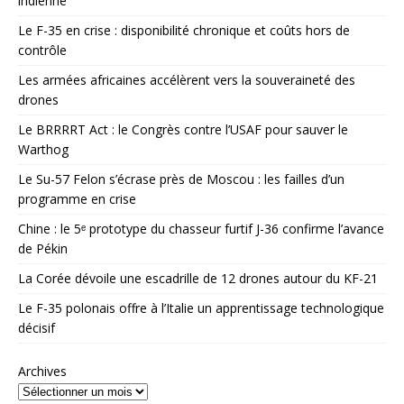
indienne
Le F-35 en crise : disponibilité chronique et coûts hors de
contrôle
Les armées africaines accélèrent vers la souveraineté des
drones
Le BRRRRT Act : le Congrès contre l’USAF pour sauver le
Warthog
Le Su-57 Felon s’écrase près de Moscou : les failles d’un
programme en crise
Chine : le 5ᵉ prototype du chasseur furtif J-36 confirme l’avance
de Pékin
La Corée dévoile une escadrille de 12 drones autour du KF-21
Le F-35 polonais offre à l’Italie un apprentissage technologique
décisif
Archives