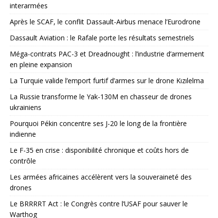
interarmées
Après le SCAF, le conflit Dassault-Airbus menace l’Eurodrone
Dassault Aviation : le Rafale porte les résultats semestriels
Méga-contrats PAC-3 et Dreadnought : l’industrie d’armement
en pleine expansion
La Turquie valide l’emport furtif d’armes sur le drone Kızılelma
La Russie transforme le Yak-130M en chasseur de drones
ukrainiens
Pourquoi Pékin concentre ses J-20 le long de la frontière
indienne
Le F-35 en crise : disponibilité chronique et coûts hors de
contrôle
Les armées africaines accélèrent vers la souveraineté des
drones
Le BRRRRT Act : le Congrès contre l’USAF pour sauver le
Warthog