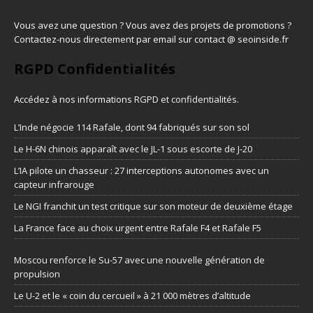
Vous avez une question ? Vous avez des projets de promotions ?
Contactez-nous directement par email sur contact @ seoinside.fr
RGPD Confidentialités
Accédez à nos informations
RGPD et confidentialités
.
L’Inde négocie 114 Rafale, dont 94 fabriqués sur son sol
Le H-6N chinois apparaît avec le JL-1 sous escorte de J-20
L’IA pilote un chasseur : 27 interceptions autonomes avec un
capteur infrarouge
Le NGI franchit un test critique sur son moteur de deuxième étage
La France face au choix urgent entre Rafale F4 et Rafale F5
Moscou renforce le Su-57 avec une nouvelle génération de
propulsion
Le U-2 et le « coin du cercueil » à 21 000 mètres d’altitude