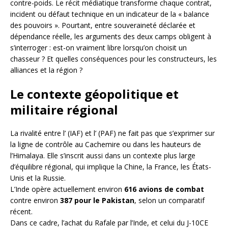
contre-poids. Le récit médiatique transforme chaque contrat,
incident ou défaut technique en un indicateur de la « balance
des pouvoirs ». Pourtant, entre souveraineté déclarée et
dépendance réelle, les arguments des deux camps obligent à
s’interroger : est-on vraiment libre lorsqu’on choisit un
chasseur ? Et quelles conséquences pour les constructeurs, les
alliances et la région ?
Le contexte géopolitique et
militaire régional
La rivalité entre l’ (IAF) et l’ (PAF) ne fait pas que s’exprimer sur
la ligne de contrôle au Cachemire ou dans les hauteurs de
l’Himalaya. Elle s’inscrit aussi dans un contexte plus large
d’équilibre régional, qui implique la Chine, la France, les États-
Unis et la Russie.
L’Inde opère actuellement environ
616 avions de combat
contre environ
387 pour le Pakistan
, selon un comparatif
récent.
Dans ce cadre, l’achat du Rafale par l’Inde, et celui du J-10CE