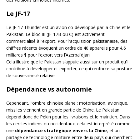
Le JF-17
Le JF-17 Thunder est un avion co-développé par la Chine et le
Pakistan. Le bloc III (JF-17B ou C) est activement
commercialisé à l’export. Pour l’acquisition pakistanaise, des
chiffres récents évoquent un ordre de 40 appareils pour 4,6
milliards $ pour l’export vers l’Azerbaïdjan.
Cela illustre que le Pakistan s’appuie aussi sur un produit qu’il
contribue à développer et exporter, ce qui renforce sa posture
de souveraineté relative.
Dépendance vs autonomie
Cependant, l’ombre chinoise plane : motorisation, avionique,
missiles viennent en grande partie de Chine. Le Pakistan
dépend donc de Pékin pour les livraisons et le maintien. Dans
les cercles indiens ou occidentaux, cela est interprété comme
une
dépendance stratégique envers la Chine
, et un
partage de technologie militaire entre deux pays qui cherchent