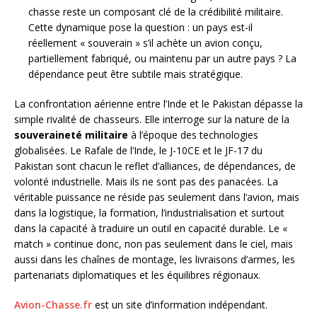
chasse reste un composant clé de la crédibilité militaire.
Cette dynamique pose la question : un pays est-il
réellement « souverain » s’il achète un avion conçu,
partiellement fabriqué, ou maintenu par un autre pays ? La
dépendance peut être subtile mais stratégique.
La confrontation aérienne entre l’Inde et le Pakistan dépasse la
simple rivalité de chasseurs. Elle interroge sur la nature de la
souveraineté militaire
à l’époque des technologies
globalisées. Le Rafale de l’Inde, le J-10CE et le JF-17 du
Pakistan sont chacun le reflet d’alliances, de dépendances, de
volonté industrielle. Mais ils ne sont pas des panacées. La
véritable puissance ne réside pas seulement dans l’avion, mais
dans la logistique, la formation, l’industrialisation et surtout
dans la capacité à traduire un outil en capacité durable. Le «
match » continue donc, non pas seulement dans le ciel, mais
aussi dans les chaînes de montage, les livraisons d’armes, les
partenariats diplomatiques et les équilibres régionaux.
Avion-Chasse.fr
est un site d’information indépendant.