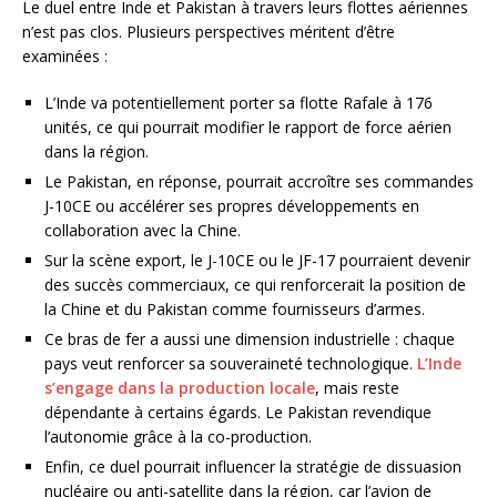
Le duel entre Inde et Pakistan à travers leurs flottes aériennes
n’est pas clos. Plusieurs perspectives méritent d’être
examinées :
L’Inde va potentiellement porter sa flotte Rafale à 176
unités, ce qui pourrait modifier le rapport de force aérien
dans la région.
Le Pakistan, en réponse, pourrait accroître ses commandes
J-10CE ou accélérer ses propres développements en
collaboration avec la Chine.
Sur la scène export, le J-10CE ou le JF-17 pourraient devenir
des succès commerciaux, ce qui renforcerait la position de
la Chine et du Pakistan comme fournisseurs d’armes.
Ce bras de fer a aussi une dimension industrielle : chaque
pays veut renforcer sa souveraineté technologique.
L’Inde
s’engage dans la production locale
, mais reste
dépendante à certains égards. Le Pakistan revendique
l’autonomie grâce à la co-production.
Enfin, ce duel pourrait influencer la stratégie de dissuasion
nucléaire ou anti-satellite dans la région, car l’avion de