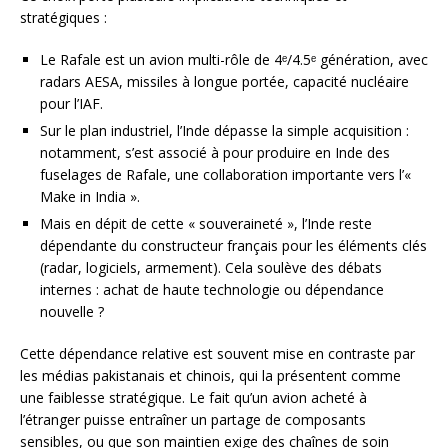
stratégiques :
Le Rafale est un avion multi-rôle de 4ᵉ/4.5ᵉ génération, avec
radars AESA, missiles à longue portée, capacité nucléaire
pour l’IAF.
Sur le plan industriel, l’Inde dépasse la simple acquisition :
notamment, s’est associé à pour produire en Inde des
fuselages de Rafale, une collaboration importante vers l’«
Make in India ».
Mais en dépit de cette « souveraineté », l’Inde reste
dépendante du constructeur français pour les éléments clés
(radar, logiciels, armement). Cela soulève des débats
internes : achat de haute technologie ou dépendance
nouvelle ?
Cette dépendance relative est souvent mise en contraste par
les médias pakistanais et chinois, qui la présentent comme
une faiblesse stratégique. Le fait qu’un avion acheté à
l’étranger puisse entraîner un partage de composants
sensibles, ou que son maintien exige des chaînes de soin