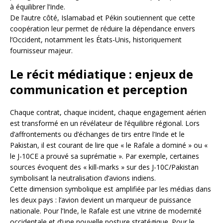
à équilibrer l’Inde.
De l’autre côté, Islamabad et Pékin soutiennent que cette
coopération leur permet de réduire la dépendance envers
l’Occident, notamment les États-Unis, historiquement
fournisseur majeur.
Le récit médiatique : enjeux de
communication et perception
Chaque contrat, chaque incident, chaque engagement aérien
est transformé en un révélateur de l’équilibre régional. Lors
d’affrontements ou d’échanges de tirs entre l’Inde et le
Pakistan, il est courant de lire que « le Rafale a dominé » ou «
le J-10CE a prouvé sa suprématie ». Par exemple, certaines
sources évoquent des « kill-marks » sur des J-10C/Pakistan
symbolisant la neutralisation d’avions indiens.
Cette dimension symbolique est amplifiée par les médias dans
les deux pays : l’avion devient un marqueur de puissance
nationale. Pour l’Inde, le Rafale est une vitrine de modernité
occidentale et d’une nouvelle posture stratégique. Pour le