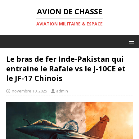
AVION DE CHASSE
AVIATION MILITAIRE & ESPACE
Le bras de fer Inde-Pakistan qui
entraine le Rafale vs le J-10CE et
le JF-17 Chinois
novembre 10, 2025
admin