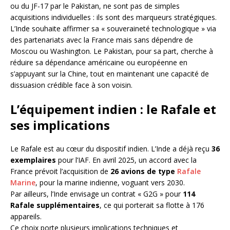
ou du JF-17 par le Pakistan, ne sont pas de simples
acquisitions individuelles : ils sont des marqueurs stratégiques.
L’Inde souhaite affirmer sa « souveraineté technologique » via
des partenariats avec la France mais sans dépendre de
Moscou ou Washington. Le Pakistan, pour sa part, cherche à
réduire sa dépendance américaine ou européenne en
s’appuyant sur la Chine, tout en maintenant une capacité de
dissuasion crédible face à son voisin.
L’équipement indien : le Rafale et
ses implications
Le Rafale est au cœur du dispositif indien. L’Inde a déjà reçu
36
exemplaires
pour l’IAF. En avril 2025, un accord avec la
France prévoit l’acquisition de
26 avions de type
Rafale
Marine
, pour la marine indienne, voguant vers 2030.
Par ailleurs, l’Inde envisage un contrat « G2G » pour
114
Rafale supplémentaires
, ce qui porterait sa flotte à 176
appareils.
Ce choix porte plusieurs implications techniques et