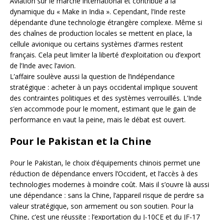
Aviation sur le marché international et contribue à la
dynamique du « Make in India ». Cependant, l’Inde reste
dépendante d’une technologie étrangère complexe. Même si
des chaînes de production locales se mettent en place, la
cellule avionique ou certains systèmes d’armes restent
français. Cela peut limiter la liberté d’exploitation ou d’export
de l’Inde avec l’avion.
L’affaire soulève aussi la question de l’indépendance
stratégique : acheter à un pays occidental implique souvent
des contraintes politiques et des systèmes verrouillés. L’Inde
s’en accommode pour le moment, estimant que le gain de
performance en vaut la peine, mais le débat est ouvert.
Pour le Pakistan et la Chine
Pour le Pakistan, le choix d’équipements chinois permet une
réduction de dépendance envers l’Occident, et l’accès à des
technologies modernes à moindre coût. Mais il s’ouvre là aussi
une dépendance : sans la Chine, l’appareil risque de perdre sa
valeur stratégique, son armement ou son soutien. Pour la
Chine, c’est une réussite : l’exportation du J-10CE et du JF-17