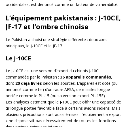
occidentales, est dénoncé comme un facteur de vulnérabilité.
L’équipement pakistanais : J-10CE,
JF-17 et l’ombre chinoise
Le Pakistan a choisi une stratégie différente : deux axes
principaux, le J-10CE et le JF-17.
Le J-10CE
Le J-10CE est une version d’export du chinois J-10C,
commandée par le Pakistan :
36 appareils commandés
,
dont
20 déjà livrés
selon les sources. L’appareil est doté (ou
annoncé comme tel) d’un radar AESA, de missiles longue
portée comme le PL-15 (ou sa version export PL-15E).
Les analyses estiment que le J-10CE peut offrir une capacité de
tir longue portée favorable face à certains avions indiens. Mais
plusieurs précautions sont aussi émises : l’équipement « export
» ne disposerait pas nécessairement de toutes les fonctions
des versions chinoises internes.