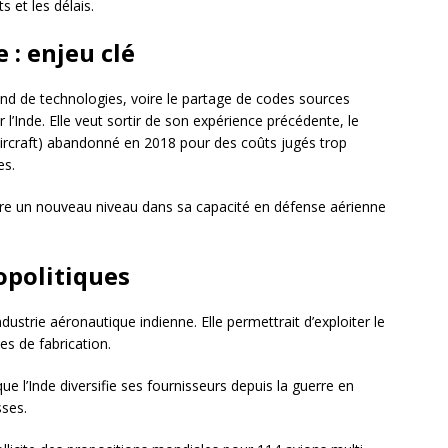
s et les délais.
 : enjeu clé
fond de technologies, voire le partage de codes sources
 l’Inde. Elle veut sortir de son expérience précédente, le
ircraft) abandonné en 2018 pour des coûts jugés trop
es.
indre un nouveau niveau dans sa capacité en défense aérienne
opolitiques
ndustrie aéronautique indienne. Elle permettrait d’exploiter le
es de fabrication.
que l’Inde diversifie ses fournisseurs depuis la guerre en
sses.