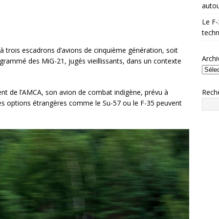
autou
Le F-
techn
x à trois escadrons d’avions de cinquième génération, soit
Archi
rogrammé des MiG-21, jugés vieillissants, dans un contexte
Rech
ment de l’AMCA, son avion de combat indigène, prévu à
 les options étrangères comme le Su-57 ou le F-35 peuvent