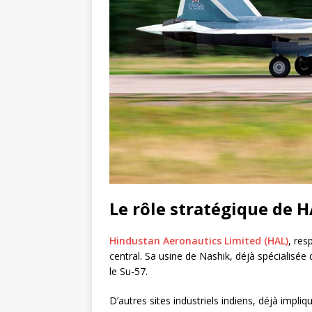
Le rôle stratégique de 
Hindustan Aeronautics Limited (HAL)
, res
central. Sa usine de Nashik, déjà spécialisé
le Su-57.
D’autres sites industriels indiens, déjà impl