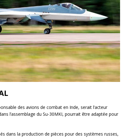
HAL
ponsable des avions de combat en Inde, serait l’acteur
e dans l’assemblage du Su-30MKI, pourrait être adaptée pour
iqués dans la production de pièces pour des systèmes russes,