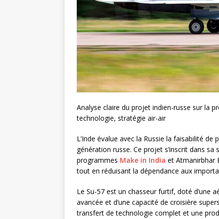
Analyse claire du projet indien-russe sur la p
technologie, stratégie air-air
L’Inde évalue avec la Russie la faisabilité d
génération russe. Ce projet s’inscrit dans sa 
programmes
Make in India
et Atmanirbhar B
tout en réduisant la dépendance aux importa
Le Su-57 est un chasseur furtif, doté d’une a
avancée et d’une capacité de croisière supe
transfert de technologie complet et une pro