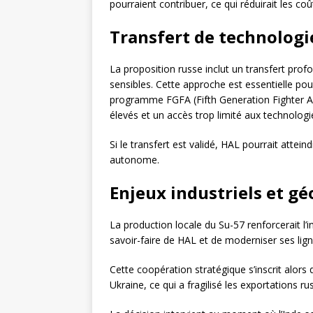
pourraient contribuer, ce qui réduirait les coût
Transfert de technologie
La proposition russe inclut un transfert pro
sensibles. Cette approche est essentielle pour
programme FGFA (Fifth Generation Fighter A
élevés et un accès trop limité aux technologi
Si le transfert est validé, HAL pourrait atte
autonome.
Enjeux industriels et gé
La production locale du Su-57 renforcerait l’i
savoir-faire de HAL et de moderniser ses lign
Cette coopération stratégique s’inscrit alors 
Ukraine, ce qui a fragilisé les exportations ru