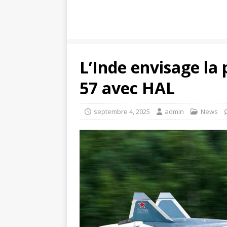
L’Inde envisage la 
57 avec HAL
septembre 4, 2025
admin
News