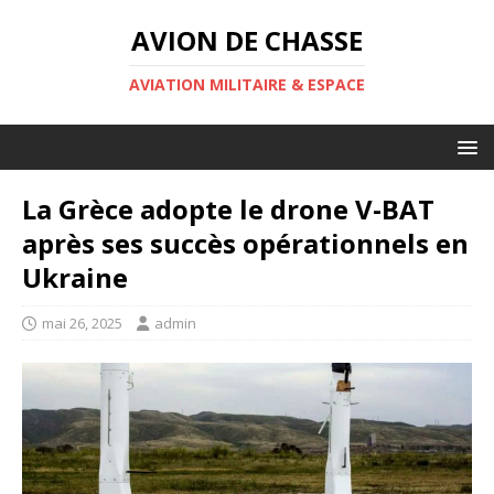
AVION DE CHASSE
AVIATION MILITAIRE & ESPACE
La Grèce adopte le drone V-BAT
après ses succès opérationnels en
Ukraine
mai 26, 2025
admin