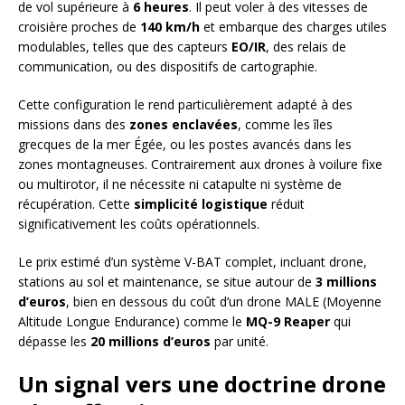
de vol supérieure à
6 heures
. Il peut voler à des vitesses de
croisière proches de
140 km/h
et embarque des charges utiles
modulables, telles que des capteurs
EO/IR
, des relais de
communication, ou des dispositifs de cartographie.
Cette configuration le rend particulièrement adapté à des
missions dans des
zones enclavées
, comme les îles
grecques de la mer Égée, ou les postes avancés dans les
zones montagneuses. Contrairement aux drones à voilure fixe
ou multirotor, il ne nécessite ni catapulte ni système de
récupération. Cette
simplicité logistique
réduit
significativement les coûts opérationnels.
Le prix estimé d’un système V-BAT complet, incluant drone,
stations au sol et maintenance, se situe autour de
3 millions
d’euros
, bien en dessous du coût d’un drone MALE (Moyenne
Altitude Longue Endurance) comme le
MQ-9 Reaper
qui
dépasse les
20 millions d’euros
par unité.
Un signal vers une doctrine drone