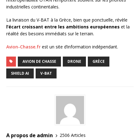
industrielles continentales.
La livraison du V-BAT à la Grèce, bien que ponctuelle, révèle
l’écart croissant entre les ambitions européennes
et la
réalité des besoins immédiats sur le terrain.
Avion-Chasse.fr
est un site d’information indépendant.
AVION DE CHASSE
DRONE
GRÈCE
SHIELD AI
V-BAT
A propos de admin
2506 Articles