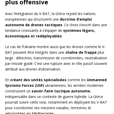
plus offensive
Avec l’intégration du V-BAT, la Grèce rejoint les nations
européennes qui structurent une
doctrine d’emploi
autonome de drones tactiques
. Ce choix s’inscrit dans une
tendance croissante à s’équiper de
systèmes légers,
économiques et redéployables
.
Le cas de l’Ukraine montre aussi que les drones comme le V-
BAT peuvent être intégrés dans une
chaîne de frappe
plus
large : détection, transmission de coordonnées, neutralisation
par missile guidé. C’est une rupture avec le rôle passif souvent
attribué aux drones d’observation.
En
créant des unités spécialisées
comme les
Unmanned
Systems Forces (USF)
ukrainiennes, les armées modernes
construisent un
savoir-faire tactique autonome
,
indispensable dans un contexte de guerre hybride. La Grèce
pourrait suivre cette voie, notamment en déployant les V-BAT
pour coordonner ses missions navales, terrestres et
aéroportées en Méditerranée.