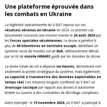
Une plateforme éprouvée dans
les combats en Ukraine
La légitimité opérationnelle du V-BAT repose sur ses
résultats obtenus en Ukraine
en 2024. Le premier cas
documenté concerne une mission menée le
24 août 2024
par
les
forces spéciales ukrainiennes
. Le drone a pénétré à
plus de
60 kilomètres en territoire occupé
, identifiant un
système russe de missiles sol-air
Buk
, ultérieurement détruit
par un tir de
missile HIMARS
guidé par les données du drone.
La durée totale du vol a dépassé
six heures
, démontrant non
seulement la portée stratégique du système, mais également
sa capacité à transmettre des données exploitables en
temps réel
. Ces missions longues confèrent au V-BAT un
avantage tactique
par rapport aux drones à autonomie
limitée ou soumis à des contraintes de décollage complexes.
Autre exemple : le
19 novembre 2024
, un V-BAT a participé à