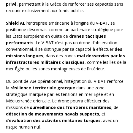
privé
, permettant à la Grèce de renforcer ses capacités sans
recourir exclusivement aux fonds publics.
Shield AI
, l’entreprise américaine à l’origine du V-BAT, se
positionne désormais comme un partenaire stratégique pour
les États européens en quête de
drones tactiques
performants
. Le V-BAT n’est pas un drone d’observation
conventionnel. Il se distingue par sa capacité à effectuer
des
missions longues
, dans des zones
mal desservies par les
infrastructures militaires classiques
, comme les îles de la
mer Égée ou les zones montagneuses de l’intérieur.
Du point de vue opérationnel, l’intégration du V-BAT renforce
la
résilience territoriale grecque
dans une zone
stratégique marquée par les tensions en mer Égée et en
Méditerranée orientale. Le drone pourra effectuer des
missions de
surveillance des frontières maritimes
, de
détection de mouvements navals suspects
, et
d’
évaluation des activités militaires turques
, avec un
risque humain nul.