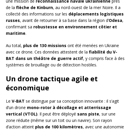
une mission de
reconnaissance navale ukrainienne
près
de la
flèche de Kinburn
, au nord-ouest de la mer Noire. Il a
collecté des informations sur les
déplacements logistiques
russes
, avant de retourner à sa base dans la région d’
Odesa
,
confirmant sa
robustesse en environnement côtier et
maritime
.
Au total,
plus de 130 missions
ont été menées en Ukraine
avec ce drone. Ces données attestent de la
fiabilité du V-
BAT dans un théâtre de guerre actif
, y compris face à des
systèmes de brouillage ou de détection hostiles.
Un drone tactique agile et
économique
Le
V-BAT
se distingue par sa conception innovante : il s’agit
d’un drone
mono-rotor à décollage et atterrissage
vertical (VTOL)
. Il peut être déployé
sans piste
, sur une
zone réduite (même sur un toit ou un navire). Son rayon
d’action atteint
plus de 100 kilomètres
, avec une autonomie