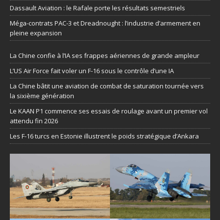
Dassault Aviation : le Rafale porte les résultats semestriels
Méga-contrats PAC-3 et Dreadnought : l’industrie d’armement en
pleine expansion
La Chine confie à l’IA ses frappes aériennes de grande ampleur
L’US Air Force fait voler un F-16 sous le contrôle d’une IA
La Chine bâtit une aviation de combat de saturation tournée vers
la sixième génération
Le KAAN P1 commence ses essais de roulage avant un premier vol
attendu fin 2026
Les F-16 turcs en Estonie illustrent le poids stratégique d’Ankara