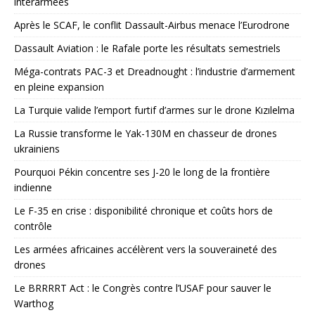
interarmées
Après le SCAF, le conflit Dassault-Airbus menace l’Eurodrone
Dassault Aviation : le Rafale porte les résultats semestriels
Méga-contrats PAC-3 et Dreadnought : l’industrie d’armement
en pleine expansion
La Turquie valide l’emport furtif d’armes sur le drone Kızılelma
La Russie transforme le Yak-130M en chasseur de drones
ukrainiens
Pourquoi Pékin concentre ses J-20 le long de la frontière
indienne
Le F-35 en crise : disponibilité chronique et coûts hors de
contrôle
Les armées africaines accélèrent vers la souveraineté des
drones
Le BRRRRT Act : le Congrès contre l’USAF pour sauver le
Warthog