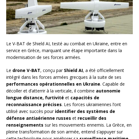
Le V-BAT de Shield AI, testé au combat en Ukraine, entre en
service en Grèce, marquant une étape importante dans la
modernisation de ses forces armées.
Le
drone V-BAT
, conçu par
Shield AI
, a été officiellement
intégré dans les forces armées grecques à la suite de ses
performances opérationnelles en Ukraine
. Capable de
décoller et d’atterrir à la verticale, il combine
autonomie
longue distance, furtivité
et
capacités de
reconnaissance précises
. Les forces ukrainiennes l’ont
utilisé avec succès pour
identifier des systèmes de
défense antiaérienne russes
et
recueillir des
renseignements
sur les mouvements ennemis. La Grèce, en
pleine transformation de son armée, entend s’appuyer sur
cette technologie pour améliorer sa
surveillance maritime