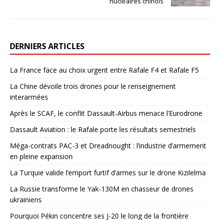
nucléaires chinois
DERNIERS ARTICLES
La France face au choix urgent entre Rafale F4 et Rafale F5
La Chine dévoile trois drones pour le renseignement
interarmées
Après le SCAF, le conflit Dassault-Airbus menace l’Eurodrone
Dassault Aviation : le Rafale porte les résultats semestriels
Méga-contrats PAC-3 et Dreadnought : l’industrie d’armement
en pleine expansion
La Turquie valide l’emport furtif d’armes sur le drone Kızılelma
La Russie transforme le Yak-130M en chasseur de drones
ukrainiens
Pourquoi Pékin concentre ses J-20 le long de la frontière