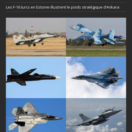
Les F-16 turcs en Estonie illustrent le poids stratégique d’Ankara