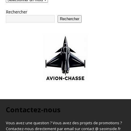
Rechercher
Rechercher
Contactez-nous
Vous avez une question ? Vous avez des projets de promotions ?
Contactez-nous directement par email sur contact @ seoinside.fr