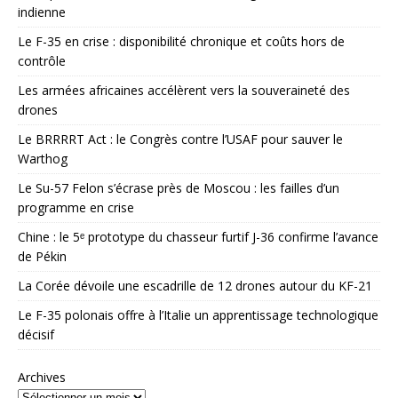
indienne
Le F-35 en crise : disponibilité chronique et coûts hors de
contrôle
Les armées africaines accélèrent vers la souveraineté des
drones
Le BRRRRT Act : le Congrès contre l’USAF pour sauver le
Warthog
Le Su-57 Felon s’écrase près de Moscou : les failles d’un
programme en crise
Chine : le 5ᵉ prototype du chasseur furtif J-36 confirme l’avance
de Pékin
La Corée dévoile une escadrille de 12 drones autour du KF-21
Le F-35 polonais offre à l’Italie un apprentissage technologique
décisif
Archives