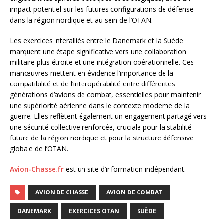
impact potentiel sur les futures configurations de défense
dans la région nordique et au sein de l’OTAN.
Les exercices interalliés entre le Danemark et la Suède
marquent une étape significative vers une collaboration
militaire plus étroite et une intégration opérationnelle. Ces
manœuvres mettent en évidence l’importance de la
compatibilité et de l’interopérabilité entre différentes
générations d’avions de combat, essentielles pour maintenir
une supériorité aérienne dans le contexte moderne de la
guerre. Elles reflètent également un engagement partagé vers
une sécurité collective renforcée, cruciale pour la stabilité
future de la région nordique et pour la structure défensive
globale de l’OTAN.
Avion-Chasse.fr
est un site d’information indépendant.
AVION DE CHASSE
AVION DE COMBAT
DANEMARK
EXERCICES OTAN
SUÈDE