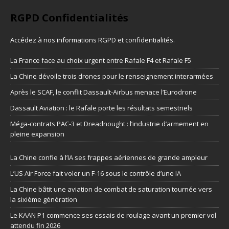
RGPD Confidentialités
Accédez à nos informations
RGPD et confidentialités
.
La France face au choix urgent entre Rafale F4 et Rafale F5
La Chine dévoile trois drones pour le renseignement interarmées
Après le SCAF, le conflit Dassault-Airbus menace l’Eurodrone
Dassault Aviation : le Rafale porte les résultats semestriels
Méga-contrats PAC-3 et Dreadnought : l’industrie d’armement en
pleine expansion
La Chine confie à l’IA ses frappes aériennes de grande ampleur
L’US Air Force fait voler un F-16 sous le contrôle d’une IA
La Chine bâtit une aviation de combat de saturation tournée vers
la sixième génération
Le KAAN P1 commence ses essais de roulage avant un premier vol
attendu fin 2026