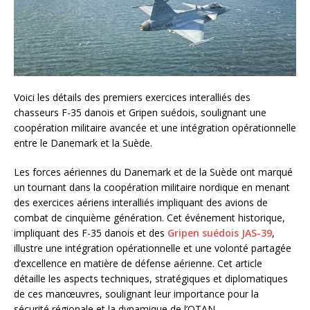
Voici les détails des premiers exercices interalliés des
chasseurs F-35 danois et Gripen suédois, soulignant une
coopération militaire avancée et une intégration opérationnelle
entre le Danemark et la Suède.
Les forces aériennes du Danemark et de la Suède ont marqué
un tournant dans la coopération militaire nordique en menant
des exercices aériens interalliés impliquant des avions de
combat de cinquième génération. Cet événement historique,
impliquant des F-35 danois et des
Gripen suédois JAS-39
,
illustre une intégration opérationnelle et une volonté partagée
d’excellence en matière de défense aérienne. Cet article
détaille les aspects techniques, stratégiques et diplomatiques
de ces manœuvres, soulignant leur importance pour la
sécurité régionale et la dynamique de l’OTAN.