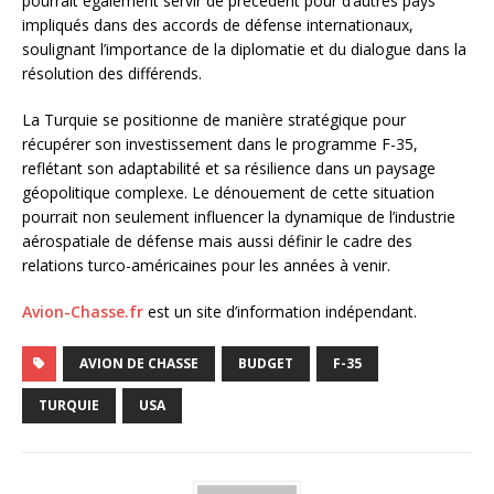
pourrait également servir de précédent pour d’autres pays
impliqués dans des accords de défense internationaux,
soulignant l’importance de la diplomatie et du dialogue dans la
résolution des différends.
La Turquie se positionne de manière stratégique pour
récupérer son investissement dans le programme F-35,
reflétant son adaptabilité et sa résilience dans un paysage
géopolitique complexe. Le dénouement de cette situation
pourrait non seulement influencer la dynamique de l’industrie
aérospatiale de défense mais aussi définir le cadre des
relations turco-américaines pour les années à venir.
Avion-Chasse.fr
est un site d’information indépendant.
AVION DE CHASSE
BUDGET
F-35
TURQUIE
USA