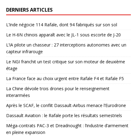
DERNIERS ARTICLES
L’Inde négocie 114 Rafale, dont 94 fabriqués sur son sol
Le H-6N chinois apparaît avec le JL-1 sous escorte de J-20
L’IA pilote un chasseur : 27 interceptions autonomes avec un
capteur infrarouge
Le NGI franchit un test critique sur son moteur de deuxième
étage
La France face au choix urgent entre Rafale F4 et Rafale F5
La Chine dévoile trois drones pour le renseignement
interarmées
Après le SCAF, le conflit Dassault-Airbus menace l’Eurodrone
Dassault Aviation : le Rafale porte les résultats semestriels
Méga-contrats PAC-3 et Dreadnought : l’industrie d’armement
en pleine expansion