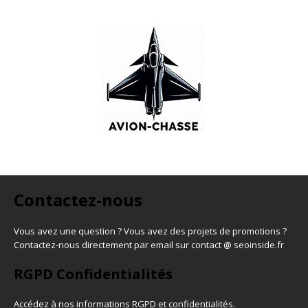
Contactez-nous
Vous avez une question ? Vous avez des projets de promotions ?
Contactez-nous directement par email sur contact @ seoinside.fr
RGPD Confidentialités
Accédez à nos informations
RGPD et confidentialités
.