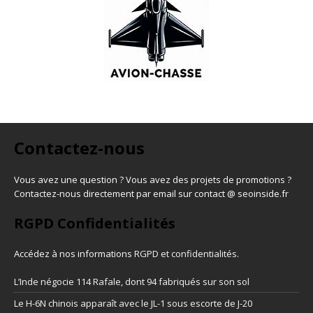
Contactez-nous
Vous avez une question ? Vous avez des projets de promotions ?
Contactez-nous directement par email sur contact @ seoinside.fr
RGPD Confidentialités
Accédez à nos informations
RGPD et confidentialités
.
L’Inde négocie 114 Rafale, dont 94 fabriqués sur son sol
Le H-6N chinois apparaît avec le JL-1 sous escorte de J-20