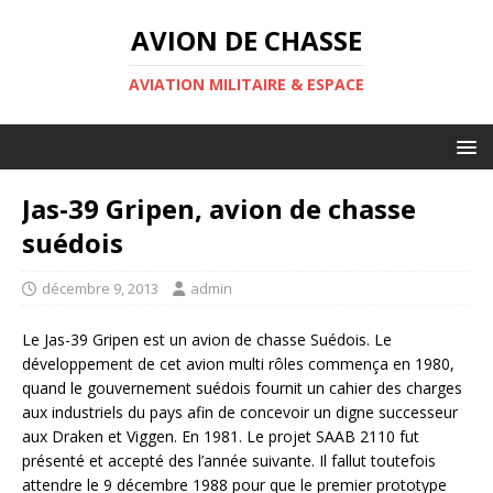
AVION DE CHASSE
AVIATION MILITAIRE & ESPACE
Jas-39 Gripen, avion de chasse
suédois
décembre 9, 2013
admin
Le Jas-39 Gripen est un avion de chasse Suédois. Le
développement de cet avion multi rôles commença en 1980,
quand le gouvernement suédois fournit un cahier des charges
aux industriels du pays afin de concevoir un digne successeur
aux Draken et Viggen. En 1981. Le projet SAAB 2110 fut
présenté et accepté des l’année suivante. Il fallut toutefois
attendre le 9 décembre 1988 pour que le premier prototype