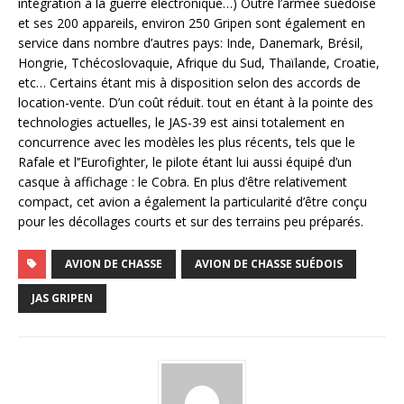
intégration à la guerre électronique…) Outre l’armée suédoise
et ses 200 appareils, environ 250 Gripen sont également en
service dans nombre d’autres pays: Inde, Danemark, Brésil,
Hongrie, Tchécoslovaquie, Afrique du Sud, Thaïlande, Croatie,
etc… Certains étant mis à disposition selon des accords de
location-vente. D’un coût réduit. tout en étant à la pointe des
technologies actuelles, le JAS-39 est ainsi totalement en
concurrence avec les modèles les plus récents, tels que le
Rafale et l’’Eurofighter, le pilote étant lui aussi équipé d’un
casque à affichage : le Cobra. En plus d’être relativement
compact, cet avion a également la particularité d’être conçu
pour les décollages courts et sur des terrains peu préparés.
AVION DE CHASSE
AVION DE CHASSE SUÉDOIS
JAS GRIPEN