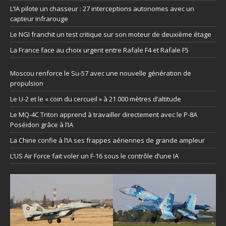
L’IA pilote un chasseur : 27 interceptions autonomes avec un
capteur infrarouge
Le NGI franchit un test critique sur son moteur de deuxième étage
La France face au choix urgent entre Rafale F4 et Rafale F5
Moscou renforce le Su-57 avec une nouvelle génération de
propulsion
Le U-2 et le « coin du cercueil » à 21 000 mètres d’altitude
Le MQ-4C Triton apprend à travailler directement avec le P-8A
Poséidon grâce à l’IA
La Chine confie à l’IA ses frappes aériennes de grande ampleur
L’US Air Force fait voler un F-16 sous le contrôle d’une IA