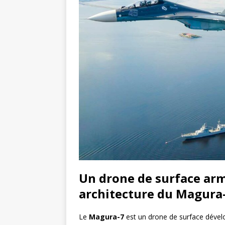
Un drone de surface armé
architecture du Magura
Le
Magura-7
est un drone de surface dévelo