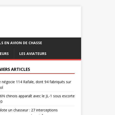
LS EN AVION DE CHASSE
EURS
LES AVIATEURS
NIERS ARTICLES
e négocie 114 Rafale, dont 94 fabriqués sur
ol
6N chinois apparaît avec le JL-1 sous escorte
20
pilote un chasseur : 27 interceptions