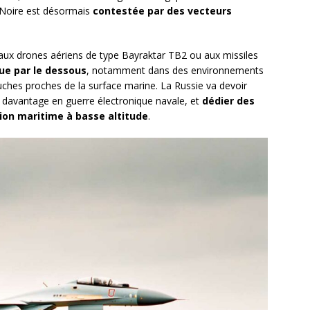
 Noire est désormais
contestée par des vecteurs
 aux drones aériens de type Bayraktar TB2 ou aux missiles
ue par le dessous
, notamment dans des environnements
ouches proches de la surface marine. La Russie va devoir
 davantage en guerre électronique navale, et
dédier des
ion maritime à basse altitude
.