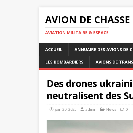
AVION DE CHASSE
AVIATION MILITAIRE & ESPACE
ACCUEIL
ANNUAIRE DES AVIONS DE 
LES BOMBARDIERS
AVIONS DE TRAN
Des drones ukrain
neutralisent des S
juin 20, 2025
admin
News
0