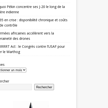
uoi Pékin concentre ses J-20 le long de la
ière indienne
35 en crise : disponibilité chronique et coûts
de contrôle
rmées africaines accélèrent vers la
raineté des drones
RRRT Act : le Congrès contre l’USAF pour
r le Warthog
ves
ercher
Rechercher