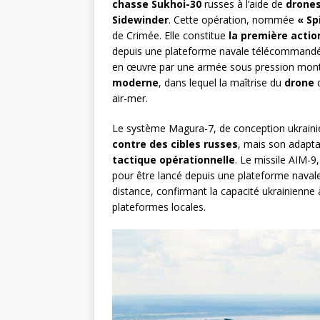
chasse Sukhoi-30
russes à l’aide de
drones
Sidewinder
. Cette opération, nommée
« Sp
de Crimée. Elle constitue
la première acti
depuis une plateforme navale télécommandée 
en œuvre par une armée sous pression mon
moderne
, dans lequel la maîtrise du
drone
d
air-mer.
Le système Magura-7, de conception ukraini
contre des cibles russes
, mais son adapta
tactique opérationnelle
. Le missile AIM-9
pour être lancé depuis une plateforme naval
distance, confirmant la capacité ukrainienne
plateformes locales.