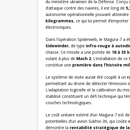
du ministère ukrainien de la Défense. Conçu 
d’attaque contre des navires, il est long de
5
autonomie opérationnelle pouvant atteindre
kilogrammes
, ce qui lui permet d’emporter
électroniques.
Dans l’opération Spiderweb, le Magura-7 a é
Sidewinder
, de type
infra-rouge à autodi
chasse. Ce missile a une portée de
18 à 35 
volant à plus de
Mach 2
. L’installation de 
constitue une
première dans l’histoire mil
Le système de visée aurait été couplé à un
r
permettant au drone de détecter l’émission i
L’adaptation logicielle et la calibration du m
stabilisé constituent un défi technique qui t
couches technologiques.
Le coût unitaire estimé d’un Magura-7 est d
potentielles d’un avion Sukhoi-30, qui coûte 
démontre la
rentabilité stratégique de l