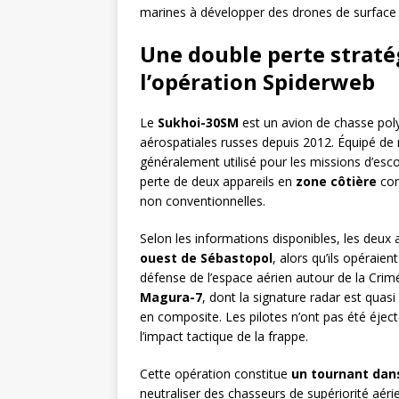
marines à développer des drones de surface 
Une double perte stratég
l’opération Spiderweb
Le
Sukhoi-30SM
est un avion de chasse poly
aérospatiales russes depuis 2012. Équipé de
généralement utilisé pour les missions d’esco
perte de deux appareils en
zone côtière
con
non conventionnelles.
Selon les informations disponibles, les deux
ouest de Sébastopol
, alors qu’ils opéraie
défense de l’espace aérien autour de la Crim
Magura-7
, dont la signature radar est quasi 
en composite. Les pilotes n’ont pas été éjec
l’impact tactique de la frappe.
Cette opération constitue
un tournant dan
neutraliser des chasseurs de supériorité aéri